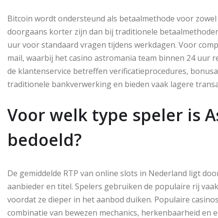
Bitcoin wordt ondersteund als betaalmethode voor zowel 
doorgaans korter zijn dan bij traditionele betaalmethod
uur voor standaard vragen tijdens werkdagen. Voor comp
mail, waarbij het casino astromania team binnen 24 uur
de klantenservice betreffen verificatieprocedures, bonus
traditionele bankverwerking en bieden vaak lagere transa
Voor welk type speler is
bedoeld?
De gemiddelde RTP van online slots in Nederland ligt door
aanbieder en titel. Spelers gebruiken de populaire rij vaak
voordat ze dieper in het aanbod duiken. Populaire casino
combinatie van bewezen mechanics, herkenbaarheid en ee