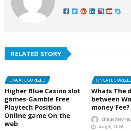
RELATED STORY
UNCATEGORIZED
UNCATEGORIZE
Higher Blue Casino slot
Whats The d
games-Gamble Free
between Wa
Playtech Position
money Fee?
Online game On the
chaudhary78
web
Aug 6, 2026