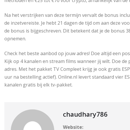
methoden en €25 tot €70 voor crypto, afhankelijk van de
Na het verstrijken van deze termijn vervalt de bonus inc
de inzetvereiste. Je hebt 21 dagen de tijd om aan deze 
de bonus is bijgeschreven. Dit betekent dat je de bonus 
opnemen.
Check het beste aanbod op jouw adres! Doe altijd een pos
Kijk op 4 kanalen en stream films wanneer jij wilt. Doe 
adres. Met het pakket TV Compleet krijg je ook gratis E
uur na bestelling actief). Online.nl levert standaard vier
kanalen gratis bij elk tv-pakket.
chaudhary786
Website: