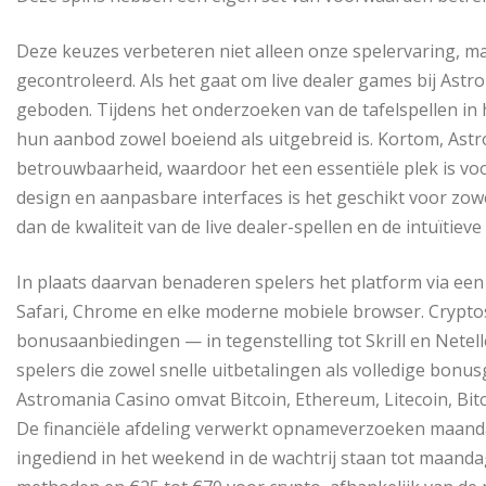
Deze keuzes verbeteren niet alleen onze spelervaring, ma
gecontroleerd. Als het gaat om live dealer games bij Astro
geboden. Tijdens het onderzoeken van de tafelspellen in 
hun aanbod zowel boeiend als uitgebreid is. Kortom, As
betrouwbaarheid, waardoor het een essentiële plek is voor
design en aanpasbare interfaces is het geschikt voor zow
dan de kwaliteit van de live dealer-spellen en de intuïtiev
In plaats daarvan benaderen spelers het platform via een
Safari, Chrome en elke moderne mobiele browser. Crypto
bonusaanbiedingen — in tegenstelling tot Skrill en Nete
spelers die zowel snelle uitbetalingen als volledige bonu
Astromania Casino omvat Bitcoin, Ethereum, Litecoin, Bit
De financiële afdeling verwerkt opnameverzoeken maanda
ingediend in het weekend in de wachtrij staan tot maan