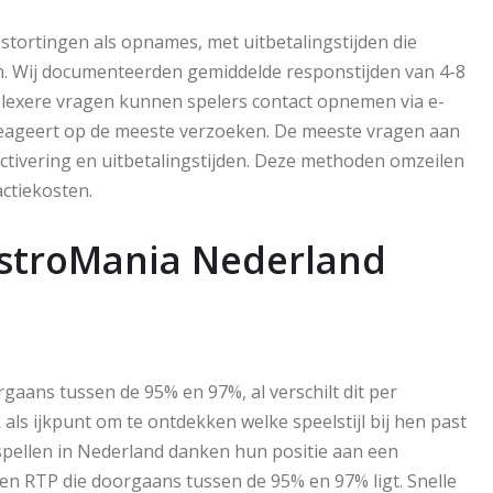
stortingen als opnames, met uitbetalingstijden die
en. Wij documenteerden gemiddelde responstijden van 4-8
lexere vragen kunnen spelers contact opnemen via e-
 reageert op de meeste verzoeken. De meeste vragen aan
activering en uitbetalingstijden. Deze methoden omzeilen
ctiekosten.
 AstroMania Nederland
gaans tussen de 95% en 97%, al verschilt dit per
 als ijkpunt om te ontdekken welke speelstijl bij hen past
spellen in Nederland danken hun positie aan een
n RTP die doorgaans tussen de 95% en 97% ligt. Snelle