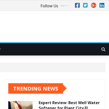
Follow Us
TRENDING NEWS
Expert Review: Best Well Water
Softener for Plant City FL