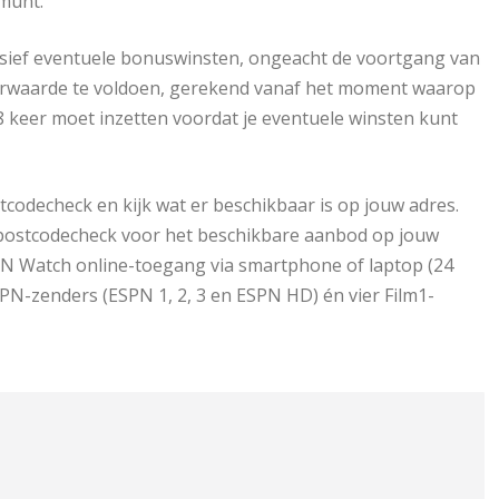
 munt.
lusief eventuele bonuswinsten, ongeacht de voortgang van
voorwaarde te voldoen, gerekend vanaf het moment waarop
38 keer moet inzetten voordat je eventuele winsten kunt
tcodecheck en kijk wat er beschikbaar is op jouw adres.
de postcodecheck voor het beschikbare aanbod op jouw
SPN Watch online-toegang via smartphone of laptop (24
 ESPN-zenders (ESPN 1, 2, 3 en ESPN HD) én vier Film1-