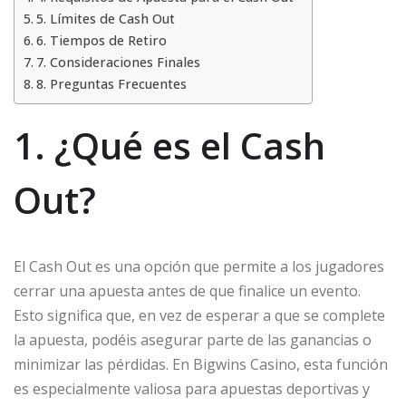
5. Límites de Cash Out
6. Tiempos de Retiro
7. Consideraciones Finales
8. Preguntas Frecuentes
1. ¿Qué es el Cash
Out?
El Cash Out es una opción que permite a los jugadores
cerrar una apuesta antes de que finalice un evento.
Esto significa que, en vez de esperar a que se complete
la apuesta, podéis asegurar parte de las ganancias o
minimizar las pérdidas. En Bigwins Casino, esta función
es especialmente valiosa para apuestas deportivas y