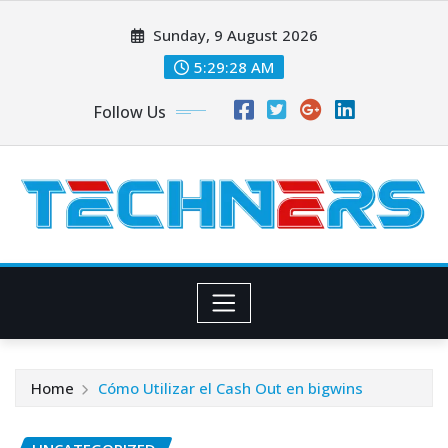
Skip
Sunday, 9 August 2026
to
content
5:29:29 AM
Follow Us
Home
Cómo Utilizar el Cash Out en
bigwins