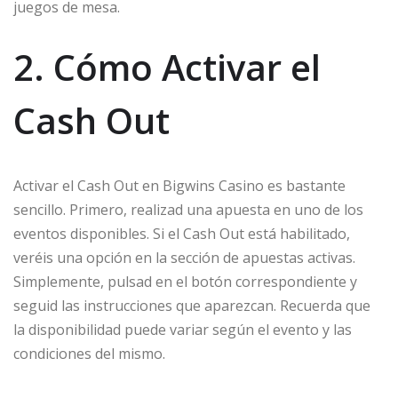
juegos de mesa.
2. Cómo Activar el
Cash Out
Activar el Cash Out en Bigwins Casino es bastante
sencillo. Primero, realizad una apuesta en uno de los
eventos disponibles. Si el Cash Out está habilitado,
veréis una opción en la sección de apuestas activas.
Simplemente, pulsad en el botón correspondiente y
seguid las instrucciones que aparezcan. Recuerda que
la disponibilidad puede variar según el evento y las
condiciones del mismo.