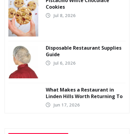
Pistachio White Chocolate
Cookies
Jul 8, 2026
Disposable Restaurant Supplies
Guide
Jul 6, 2026
What Makes a Restaurant in
Linden Hills Worth Returning To
Jun 17, 2026