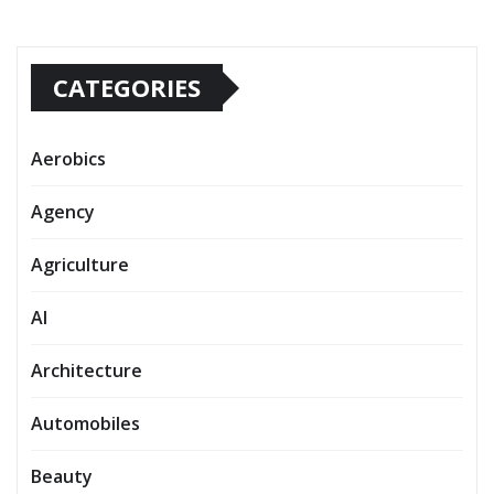
CATEGORIES
Aerobics
Agency
Agriculture
AI
Architecture
Automobiles
Beauty