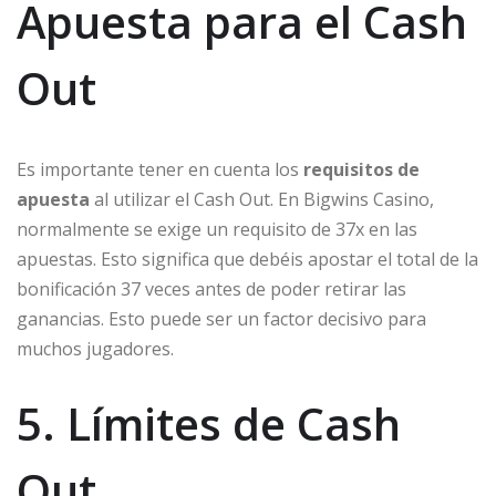
Apuesta para el Cash
Out
Es importante tener en cuenta los
requisitos de
apuesta
al utilizar el Cash Out. En Bigwins Casino,
normalmente se exige un requisito de 37x en las
apuestas. Esto significa que debéis apostar el total de la
bonificación 37 veces antes de poder retirar las
ganancias. Esto puede ser un factor decisivo para
muchos jugadores.
5. Límites de Cash
Out