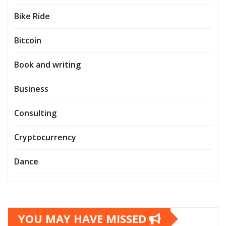
Bike Ride
Bitcoin
Book and writing
Business
Consulting
Cryptocurrency
Dance
YOU MAY HAVE MISSED