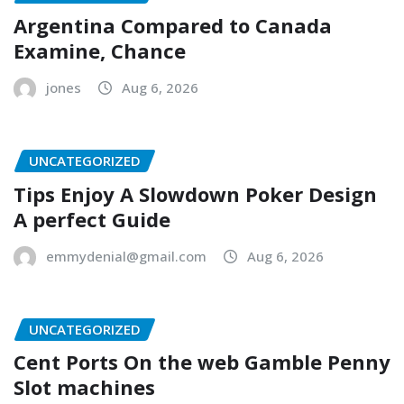
Argentina Compared to Canada
Examine, Chance
jones
Aug 6, 2026
UNCATEGORIZED
Tips Enjoy A Slowdown Poker Design
A perfect Guide
emmydenial@gmail.com
Aug 6, 2026
UNCATEGORIZED
Cent Ports On the web Gamble Penny
Slot machines