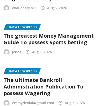
chaudhary786
Aug 6, 2026
UNCATEGORIZED
The greatest Money Management
Guide To possess Sports betting
jones
Aug 6, 2026
UNCATEGORIZED
The ultimate Bankroll
Administration Publication To
possess Wagering
emmydenial@gmail.com
Aug 6, 2026