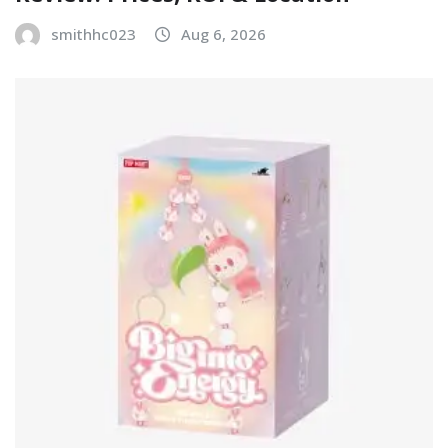
smithhc023
Aug 6, 2026