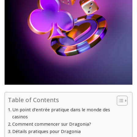
Table of Contents
Un point d’entrée pratique dans le monde des
casinos
Comment commencer sur Dragonia?
Détails pratiques pour Dragonia