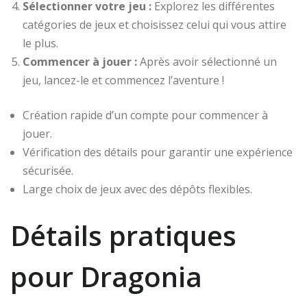
Sélectionner votre jeu :
Explorez les différentes
catégories de jeux et choisissez celui qui vous attire
le plus.
Commencer à jouer :
Après avoir sélectionné un
jeu, lancez-le et commencez l’aventure !
Création rapide d’un compte pour commencer à
jouer.
Vérification des détails pour garantir une expérience
sécurisée.
Large choix de jeux avec des dépôts flexibles.
Détails pratiques
pour Dragonia