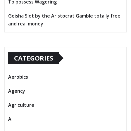
To possess Wagering
Geisha Slot by the Aristocrat Gamble totally free
and real money
CATEGORIES
Aerobics
Agency
Agriculture
AI