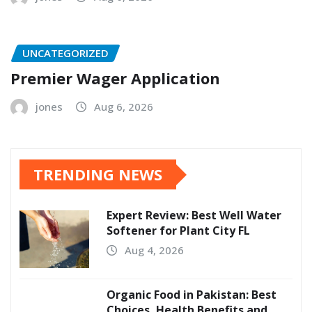
UNCATEGORIZED
Premier Wager Application
jones
Aug 6, 2026
TRENDING NEWS
Expert Review: Best Well Water
Softener for Plant City FL
Aug 4, 2026
Organic Food in Pakistan: Best
Choices, Health Benefits and