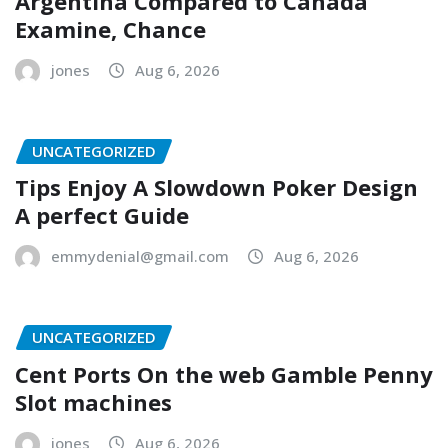
Argentina Compared to Canada
Examine, Chance
jones
Aug 6, 2026
UNCATEGORIZED
Tips Enjoy A Slowdown Poker Design
A perfect Guide
emmydenial@gmail.com
Aug 6, 2026
UNCATEGORIZED
Cent Ports On the web Gamble Penny
Slot machines
jones
Aug 6, 2026