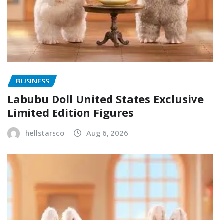
BUSINESS
Labubu Doll United States Exclusive
Limited Edition Figures
hellstarsco
Aug 6, 2026