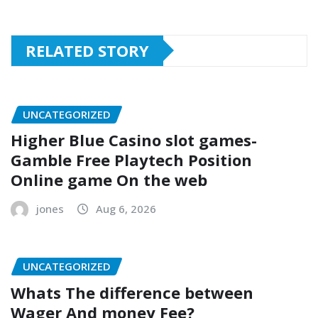
RELATED STORY
UNCATEGORIZED
Higher Blue Casino slot games-
Gamble Free Playtech Position
Online game On the web
jones
Aug 6, 2026
UNCATEGORIZED
Whats The difference between
Wager And money Fee?