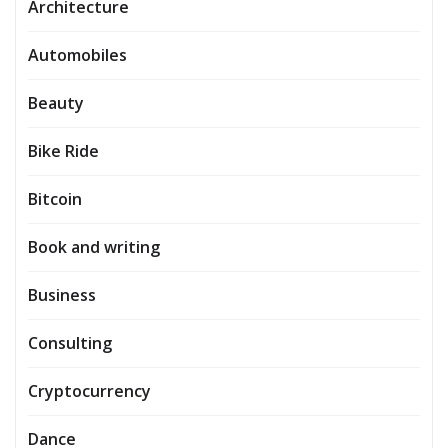
Architecture
Automobiles
Beauty
Bike Ride
Bitcoin
Book and writing
Business
Consulting
Cryptocurrency
Dance