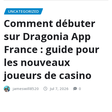
UNCATEGORIZED
Comment débuter
sur Dragonia App
France : guide pour
les nouveaux
joueurs de casino
jameswill8520
Jul 7, 2026
0