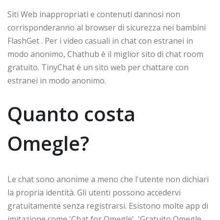
Siti Web inappropriati e contenuti dannosi non
corrisponderanno al browser di sicurezza nei bambini
FlashGet . Per i video casuali in chat con estranei in
modo anonimo, Chathub è il miglior sito di chat room
gratuito. TinyChat è un sito web per chattare con
estranei in modo anonimo.
Quanto costa
Omegle?
Le chat sono anonime a meno che l'utente non dichiari
la propria identità. Gli utenti possono accedervi
gratuitamente senza registrarsi. Esistono molte app di
imitazione come 'Chat for Omegle', 'Gratuito Omegle