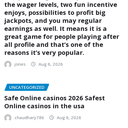
the wager levels, two fun incentive
enjoys, possibilities to profit big
jackpots, and you may regular
earnings as well. It means it is a
great game for people playing after
all profile and that’s one of the
reasons it’s very popular.
jones
Aug 6, 2026
UNCATEGORIZED
Safe Online casinos 2026 Safest
Online casinos in the usa
chaudhary786
Aug 6, 2026