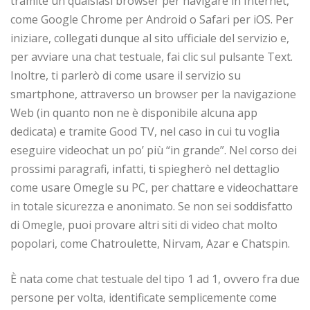
tramite un qualsiasi browser per navigare in Internet,
come Google Chrome per Android o Safari per iOS. Per
iniziare, collegati dunque al sito ufficiale del servizio e,
per avviare una chat testuale, fai clic sul pulsante Text.
Inoltre, ti parlerò di come usare il servizio su
smartphone, attraverso un browser per la navigazione
Web (in quanto non ne è disponibile alcuna app
dedicata) e tramite Good TV, nel caso in cui tu voglia
eseguire videochat un po’ più “in grande”. Nel corso dei
prossimi paragrafi, infatti, ti spiegherò nel dettaglio
come usare Omegle su PC, per chattare e videochattare
in totale sicurezza e anonimato. Se non sei soddisfatto
di Omegle, puoi provare altri siti di video chat molto
popolari, come Chatroulette, Nirvam, Azar e Chatspin.
È nata come chat testuale del tipo 1 ad 1, ovvero fra due
persone per volta, identificate semplicemente come