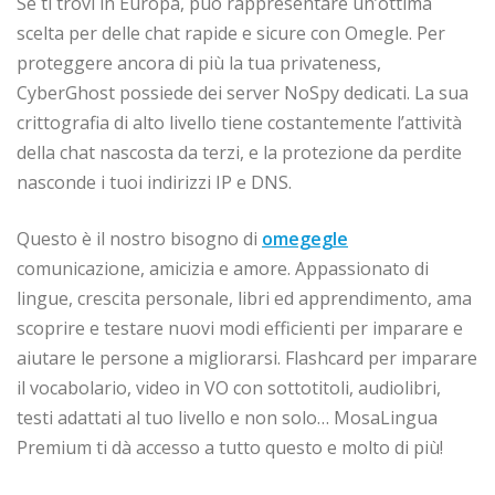
Se ti trovi in Europa, può rappresentare un’ottima
scelta per delle chat rapide e sicure con Omegle. Per
proteggere ancora di più la tua privateness,
CyberGhost possiede dei server NoSpy dedicati. La sua
crittografia di alto livello tiene costantemente l’attività
della chat nascosta da terzi, e la protezione da perdite
nasconde i tuoi indirizzi IP e DNS.
Questo è il nostro bisogno di
omegegle
comunicazione, amicizia e amore. Appassionato di
lingue, crescita personale, libri ed apprendimento, ama
scoprire e testare nuovi modi efficienti per imparare e
aiutare le persone a migliorarsi. Flashcard per imparare
il vocabolario, video in VO con sottotitoli, audiolibri,
testi adattati al tuo livello e non solo… MosaLingua
Premium ti dà accesso a tutto questo e molto di più!