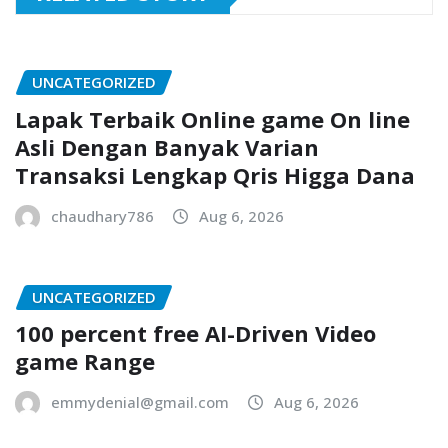
UNCATEGORIZED
Lapak Terbaik Online game On line
Asli Dengan Banyak Varian
Transaksi Lengkap Qris Higga Dana
chaudhary786
Aug 6, 2026
UNCATEGORIZED
100 percent free AI-Driven Video
game Range
emmydenial@gmail.com
Aug 6, 2026