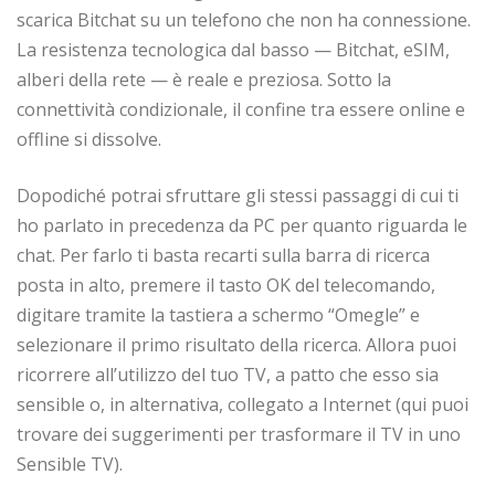
scarica Bitchat su un telefono che non ha connessione.
La resistenza tecnologica dal basso — Bitchat, eSIM,
alberi della rete — è reale e preziosa. Sotto la
connettività condizionale, il confine tra essere online e
offline si dissolve.
Dopodiché potrai sfruttare gli stessi passaggi di cui ti
ho parlato in precedenza da PC per quanto riguarda le
chat. Per farlo ti basta recarti sulla barra di ricerca
posta in alto, premere il tasto OK del telecomando,
digitare tramite la tastiera a schermo “Omegle” e
selezionare il primo risultato della ricerca. Allora puoi
ricorrere all’utilizzo del tuo TV, a patto che esso sia
sensible o, in alternativa, collegato a Internet (qui puoi
trovare dei suggerimenti per trasformare il TV in uno
Sensible TV).