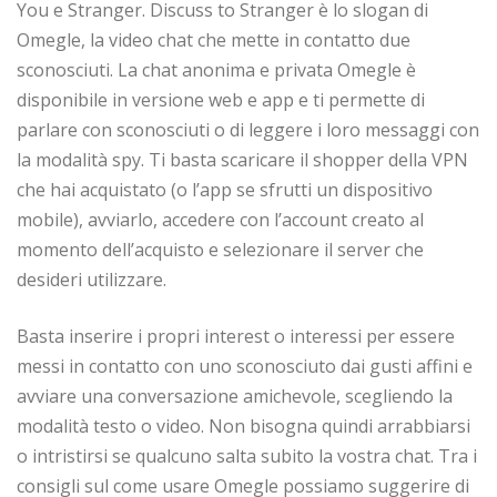
You e Stranger. Discuss to Stranger è lo slogan di
Omegle, la video chat che mette in contatto due
sconosciuti. La chat anonima e privata Omegle è
disponibile in versione web e app e ti permette di
parlare con sconosciuti o di leggere i loro messaggi con
la modalità spy. Ti basta scaricare il shopper della VPN
che hai acquistato (o l’app se sfrutti un dispositivo
mobile), avviarlo, accedere con l’account creato al
momento dell’acquisto e selezionare il server che
desideri utilizzare.
Basta inserire i propri interest o interessi per essere
messi in contatto con uno sconosciuto dai gusti affini e
avviare una conversazione amichevole, scegliendo la
modalità testo o video. Non bisogna quindi arrabbiarsi
o intristirsi se qualcuno salta subito la vostra chat. Tra i
consigli sul come usare Omegle possiamo suggerire di