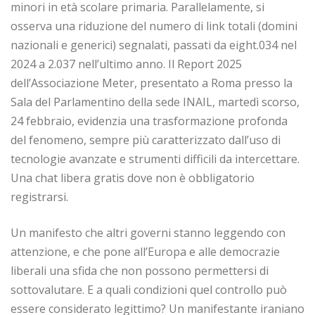
minori in età scolare primaria. Parallelamente, si
osserva una riduzione del numero di link totali (domini
nazionali e generici) segnalati, passati da eight.034 nel
2024 a 2.037 nell’ultimo anno. Il Report 2025
dell’Associazione Meter, presentato a Roma presso la
Sala del Parlamentino della sede INAIL, martedì scorso,
24 febbraio, evidenzia una trasformazione profonda
del fenomeno, sempre più caratterizzato dall’uso di
tecnologie avanzate e strumenti difficili da intercettare.
Una chat libera gratis dove non è obbligatorio
registrarsi.
Un manifesto che altri governi stanno leggendo con
attenzione, e che pone all’Europa e alle democrazie
liberali una sfida che non possono permettersi di
sottovalutare. E a quali condizioni quel controllo può
essere considerato legittimo? Un manifestante iraniano