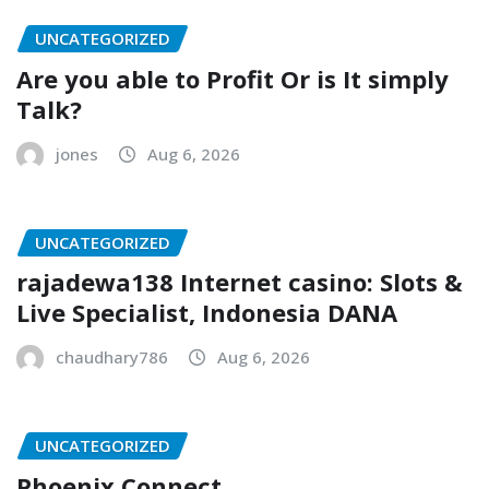
UNCATEGORIZED
Are you able to Profit Or is It simply
Talk?
jones
Aug 6, 2026
UNCATEGORIZED
rajadewa138 Internet casino: Slots &
Live Specialist, Indonesia DANA
chaudhary786
Aug 6, 2026
UNCATEGORIZED
Phoenix Connect