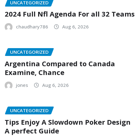
UNCATEGORIZED
2024 Full Nfl Agenda For all 32 Teams
chaudhary786
Aug 6, 2026
UNCATEGORIZED
Argentina Compared to Canada
Examine, Chance
jones
Aug 6, 2026
UNCATEGORIZED
Tips Enjoy A Slowdown Poker Design
A perfect Guide