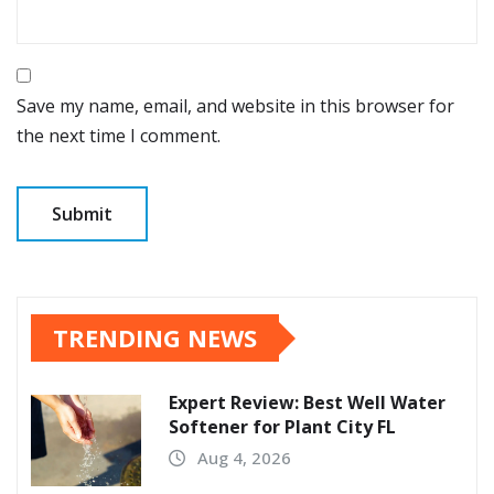
Save my name, email, and website in this browser for
the next time I comment.
TRENDING NEWS
Expert Review: Best Well Water
Softener for Plant City FL
Aug 4, 2026