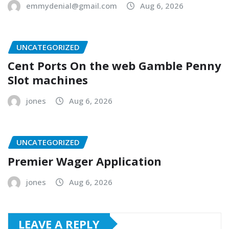
emmydenial@gmail.com
Aug 6, 2026
UNCATEGORIZED
Cent Ports On the web Gamble Penny
Slot machines
jones
Aug 6, 2026
UNCATEGORIZED
Premier Wager Application
jones
Aug 6, 2026
LEAVE A REPLY