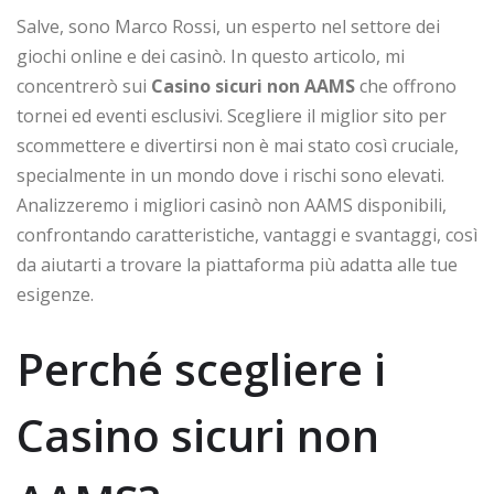
Salve, sono Marco Rossi, un esperto nel settore dei
giochi online e dei casinò. In questo articolo, mi
concentrerò sui
Casino sicuri non AAMS
che offrono
tornei ed eventi esclusivi. Scegliere il miglior sito per
scommettere e divertirsi non è mai stato così cruciale,
specialmente in un mondo dove i rischi sono elevati.
Analizzeremo i migliori casinò non AAMS disponibili,
confrontando caratteristiche, vantaggi e svantaggi, così
da aiutarti a trovare la piattaforma più adatta alle tue
esigenze.
Perché scegliere i
Casino sicuri non