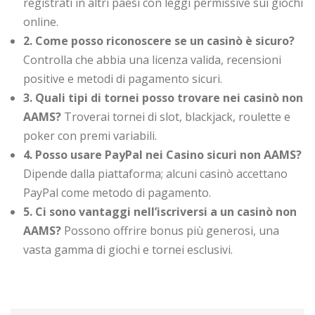
registrati in altri paesi con leggi permissive sui giochi
online.
2. Come posso riconoscere se un casinò è sicuro?
Controlla che abbia una licenza valida, recensioni
positive e metodi di pagamento sicuri.
3. Quali tipi di tornei posso trovare nei casinò non
AAMS?
Troverai tornei di slot, blackjack, roulette e
poker con premi variabili.
4. Posso usare PayPal nei Casino sicuri non AAMS?
Dipende dalla piattaforma; alcuni casinò accettano
PayPal come metodo di pagamento.
5. Ci sono vantaggi nell’iscriversi a un casinò non
AAMS?
Possono offrire bonus più generosi, una
vasta gamma di giochi e tornei esclusivi.