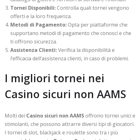
Tornei Disponibili:
Controlla quali tornei vengono
offerti e la loro frequenza.
Metodi di Pagamento:
Opta per piattaforme che
supportano metodi di pagamento che conosci e che
ti offrono sicurezza.
Assistenza Clienti:
Verifica la disponibilità e
l’efficacia dell’assistenza clienti, in caso di problemi.
I migliori tornei nei
Casino sicuri non AAMS
Molti dei
Casino sicuri non AAMS
offrono tornei unici e
stimolanti, che possono attrarre diversi tipi di giocatori.
I tornei di slot, blackjack e roulette sono tra i più