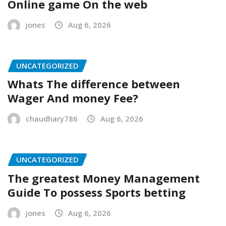
Online game On the web
jones
Aug 6, 2026
UNCATEGORIZED
Whats The difference between
Wager And money Fee?
chaudhary786
Aug 6, 2026
UNCATEGORIZED
The greatest Money Management
Guide To possess Sports betting
jones
Aug 6, 2026