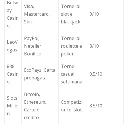
Betw
Visa,
Tornei di
ay
Mastercard,
slot e
9/10
Casin
Skrill
blackjack
o
PayPal,
Tornei di
LeoV
Neteller,
roulette e
8/10
egas
Bonifico
poker
888
Tornei
EcoPayz, Carta
Casin
casuali
9.5/10
prepagata
o
settimanali
Bitcoin,
Slots
Ethereum,
Competizi
Millio
8.5/10
Carte di
oni di slot
n
credito