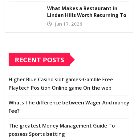
What Makes a Restaurant in
Linden Hills Worth Returning To
Jun 17, 2026
RECENT POSTS
Higher Blue Casino slot games-Gamble Free
Playtech Position Online game On the web
Whats The difference between Wager And money
Fee?
The greatest Money Management Guide To
possess Sports betting