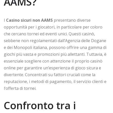
AAMS?
I
Casino sicuri non AAMS
presentano diverse
opportunità per i giocatori, in particolare per coloro
che cercano tornei ed eventi unici. Questi casinò,
sebbene non regolamentati dall’Agenzia delle Dogane
e dei Monopoli italiana, possono offrire una gamma di
giochi più vasta e promozioni più allettanti. Tuttavia, è
essenziale scegliere con attenzione il proprio casinò
online per garantire un’esperienza di gioco sicura e
divertente. Concentrati su fattori cruciali come la
reputazione, i metodi di pagamento, il servizio clienti e
l’offerta di tornei.
Confronto tra i