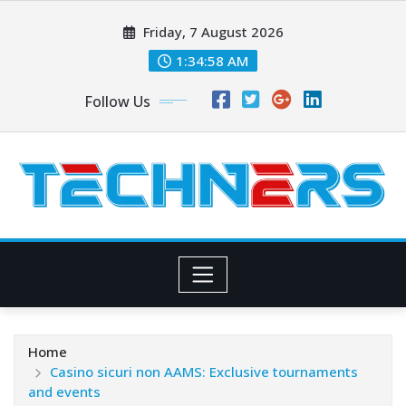
Skip
Friday, 7 August 2026
to
content
1:34:59 AM
Follow Us
Home
Casino sicuri non AAMS: Exclusive tournaments
and events