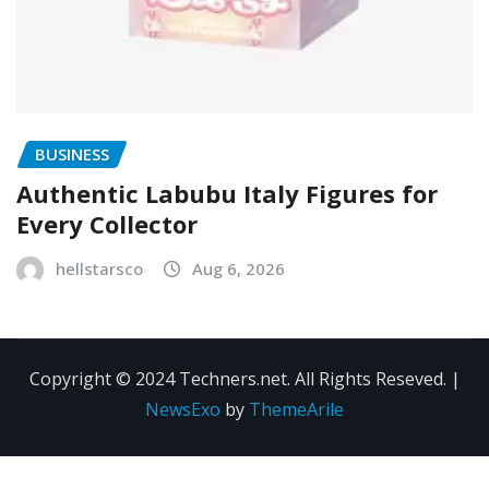
BUSINESS
Authentic Labubu Italy Figures for
Every Collector
hellstarsco
Aug 6, 2026
Copyright © 2024 Techners.net. All Rights Reseved.
|
NewsExo
by
ThemeArile
Contact
Privacy
Terms and