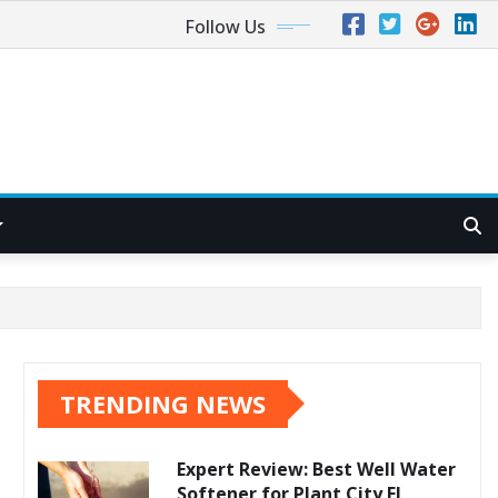
Follow Us
TRENDING NEWS
Expert Review: Best Well Water
Softener for Plant City FL