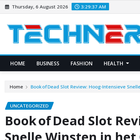
Skip
Thursday, 6 August 2026
3:29:38 AM
to
content
HOME
BUSINESS
FASHION
HEALTH
Home
Book of Dead Slot Review: Hoog‑Intensieve Snell
UNCATEGORIZED
Book of Dead Slot Re
Snelle Winsten in he