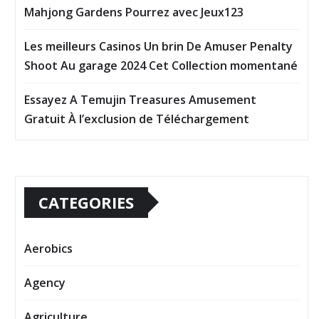
Mahjong Gardens Pourrez avec Jeux123
Les meilleurs Casinos Un brin De Amuser Penalty
Shoot Au garage 2024 Cet Collection momentané
Essayez A Temujin Treasures Amusement
Gratuit À l’exclusion de Téléchargement
CATEGORIES
Aerobics
Agency
Agriculture