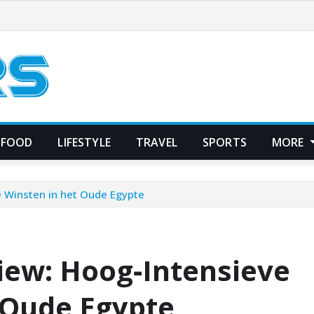
FOOD
LIFESTYLE
TRAVEL
SPORTS
MORE
e Winsten in het Oude Egypte
view: Hoog‑Intensieve
t Oude Egypte