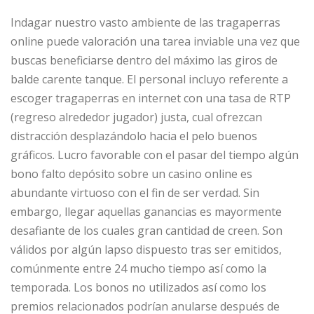
Indagar nuestro vasto ambiente de las tragaperras
online puede valoración una tarea inviable una vez que
buscas beneficiarse dentro del máximo las giros de
balde carente tanque. El personal incluyo referente a
escoger tragaperras en internet con una tasa de RTP
(regreso alrededor jugador) justa, cual ofrezcan
distracción desplazándolo hacia el pelo buenos
gráficos. Lucro favorable con el pasar del tiempo algún
bono falto depósito sobre un casino online es
abundante virtuoso con el fin de ser verdad. Sin
embargo, llegar aquellas ganancias es mayormente
desafiante de los cuales gran cantidad de creen. Son
válidos por algún lapso dispuesto tras ser emitidos,
comúnmente entre 24 mucho tiempo así­ como la
temporada. Los bonos no utilizados así­ como los
premios relacionados podrían anularse después de