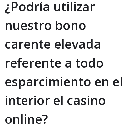
¿Podría utilizar
nuestro bono
carente elevada
referente a todo
esparcimiento en el
interior el casino
online?