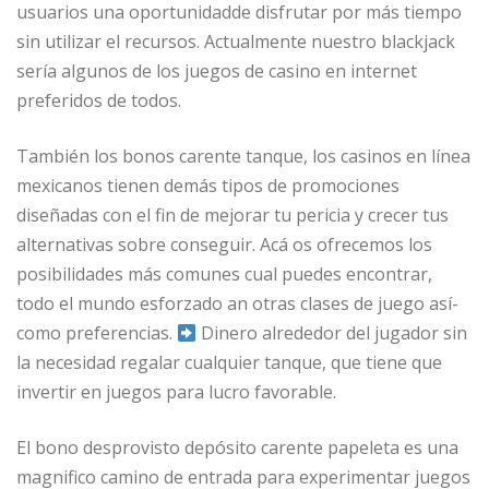
usuarios una oportunidadde disfrutar por más tiempo
sin utilizar el recursos. Actualmente nuestro blackjack
serí­a algunos de los juegos de casino en internet
preferidos de todos.
También los bonos carente tanque, los casinos en línea
mexicanos tienen demás tipos de promociones
diseñadas con el fin de mejorar tu pericia y crecer tus
alternativas sobre conseguir. Acá os ofrecemos los
posibilidades más comunes cual puedes encontrar,
todo el mundo esforzado an otras clases de juego así­
como preferencias.
Dinero alrededor del jugador sin
la necesidad regalar cualquier tanque, que tiene que
invertir en juegos para lucro favorable.
El bono desprovisto depósito carente papeleta es una
magnifico camino de entrada para experimentar juegos