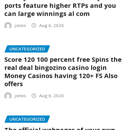
ports feature higher RTPs and you
can large winnings al com
jones
Aug 6, 2026
UNCATEGORIZED
Score 120 100 percent free Spins the
real deal bingozino casino login
Money Casinos having 120+ FS Also
offers
jones
Aug 6, 2026
UNCATEGORIZED
The official webpages of your own