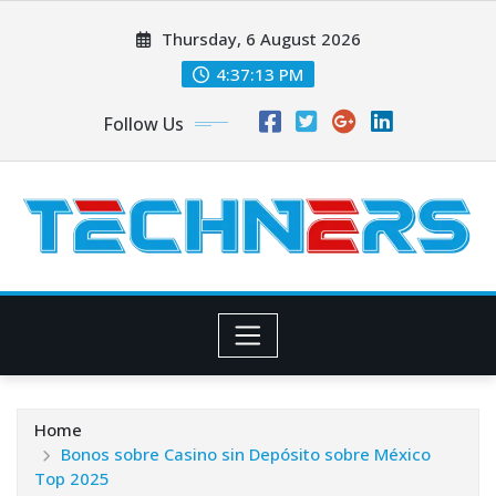
Skip
Thursday, 6 August 2026
to
content
4:37:14 PM
Follow Us
Home
Bonos sobre Casino sin Depósito sobre México
Top 2025