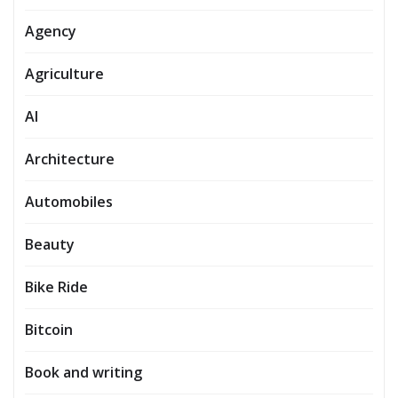
Agency
Agriculture
AI
Architecture
Automobiles
Beauty
Bike Ride
Bitcoin
Book and writing