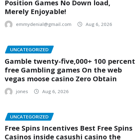
Position Games No Down load,
Merely Enjoyable!
emmydenial@gmail.com
Aug 6, 2026
UNCATEGORIZED
Gamble twenty-five,000+ 100 percent
free Gambling games On the web
vegas moose casino Zero Obtain
jones
Aug 6, 2026
UNCATEGORIZED
Free Spins Incentives Best Free Spins
Casinos inside casushi casino the