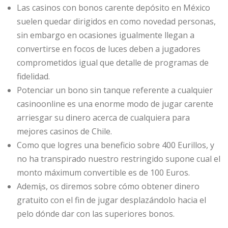
Las casinos con bonos carente depósito en México
suelen quedar dirigidos en como novedad personas,
sin embargo en ocasiones igualmente llegan a
convertirse en focos de luces deben a jugadores
comprometidos igual que detalle de programas de
fidelidad.
Potenciar un bono sin tanque referente a cualquier
casinoonline es una enorme modo de jugar carente
arriesgar su dinero acerca de cualquiera para
mejores casinos de Chile.
Como que logres una beneficio sobre 400 Eurillos, y
no ha transpirado nuestro restringido supone cual el
monto máximum convertible es de 100 Euros.
Ademí¡s, os diremos sobre cómo obtener dinero
gratuito con el fin de jugar desplazándolo hacia el
pelo dónde dar con las superiores bonos.