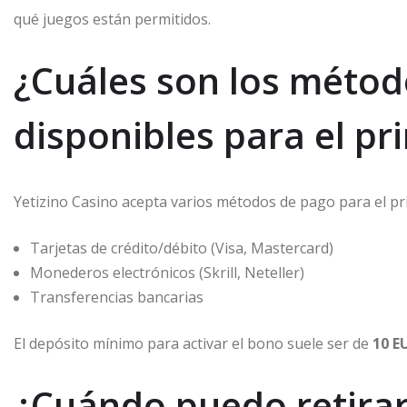
qué juegos están permitidos.
¿Cuáles son los métod
disponibles para el pr
Yetizino Casino acepta varios métodos de pago para el pr
Tarjetas de crédito/débito (Visa, Mastercard)
Monederos electrónicos (Skrill, Neteller)
Transferencias bancarias
El depósito mínimo para activar el bono suele ser de
10 E
¿Cuándo puedo retirar