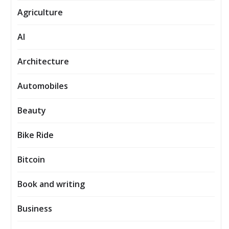
Agriculture
AI
Architecture
Automobiles
Beauty
Bike Ride
Bitcoin
Book and writing
Business