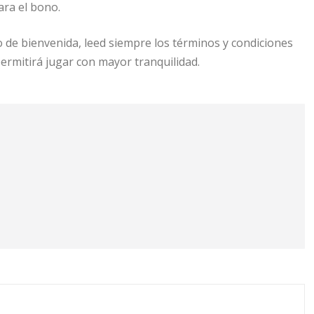
ara el bono.
o de bienvenida, leed siempre los términos y condiciones
ermitirá jugar con mayor tranquilidad.