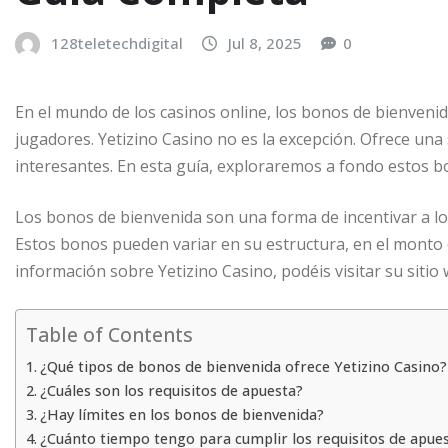
128teletechdigital
Jul 8, 2025
0
En el mundo de los casinos online, los bonos de bienvenid
jugadores. Yetizino Casino no es la excepción. Ofrece un
interesantes. En esta guía, exploraremos a fondo estos b
Los bonos de bienvenida son una forma de incentivar a los
Estos bonos pueden variar en su estructura, en el monto o
información sobre Yetizino Casino, podéis visitar su sitio 
Table of Contents
¿Qué tipos de bonos de bienvenida ofrece Yetizino Casino?
¿Cuáles son los requisitos de apuesta?
¿Hay límites en los bonos de bienvenida?
¿Cuánto tiempo tengo para cumplir los requisitos de apue