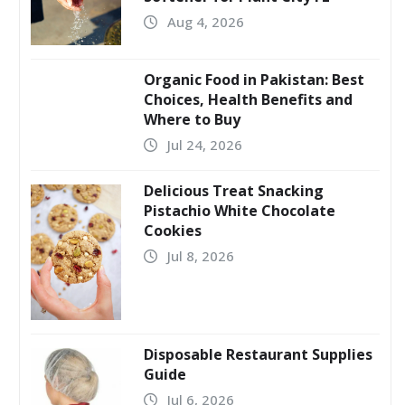
Aug 4, 2026
Organic Food in Pakistan: Best
Choices, Health Benefits and
Where to Buy
Jul 24, 2026
Delicious Treat Snacking
Pistachio White Chocolate
Cookies
Jul 8, 2026
Disposable Restaurant Supplies
Guide
Jul 6, 2026