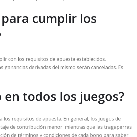
para cumplir los
?
ir con los requisitos de apuesta establecidos.
las ganancias derivadas del mismo serán canceladas. Es
o en todos los juegos?
los requisitos de apuesta. En general, los juegos de
ntaje de contribución menor, mientras que las tragaperras
ección de términos y condiciones de cada bono para saber