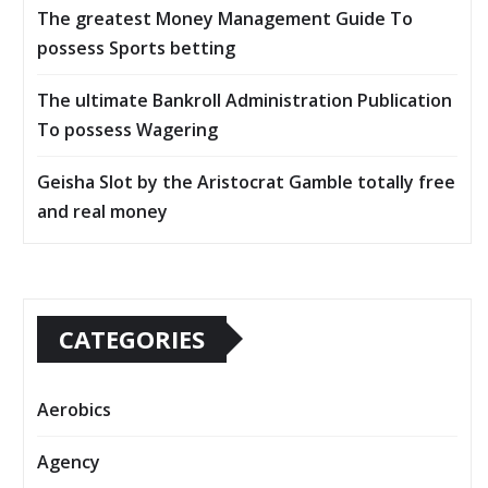
The greatest Money Management Guide To
possess Sports betting
The ultimate Bankroll Administration Publication
To possess Wagering
Geisha Slot by the Aristocrat Gamble totally free
and real money
CATEGORIES
Aerobics
Agency