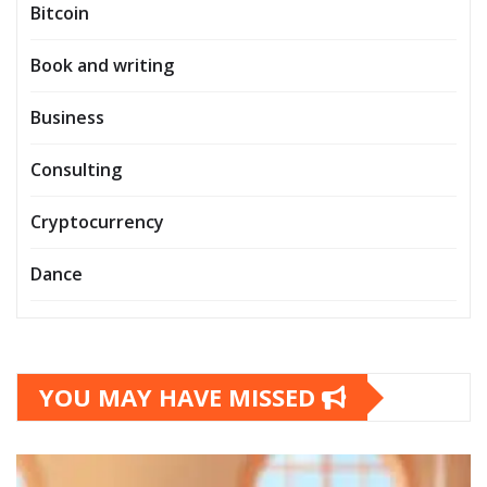
Bitcoin
Book and writing
Business
Consulting
Cryptocurrency
Dance
YOU MAY HAVE MISSED