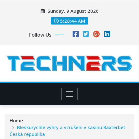
Skip
Sunday, 9 August 2026
to
content
5:28:46 AM
Follow Us
Home
Bleskurychlé výhry a vzrušení v kasinu Baxterbet
Česká republika