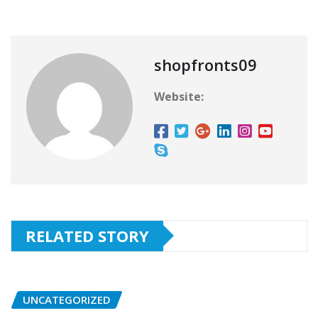
shopfronts09
Website:
RELATED STORY
UNCATEGORIZED