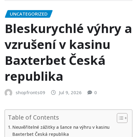
UNCATEGORIZED
Bleskurychlé výhry a
vzrušení v kasinu
Baxterbet Česká
republika
shopfronts09
Jul 9, 2026
0
Table of Contents
Neuvěřitelné zážitky a šance na výhru v kasinu
Baxterbet Česká republika