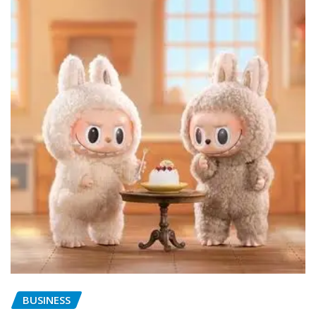
BUSINESS