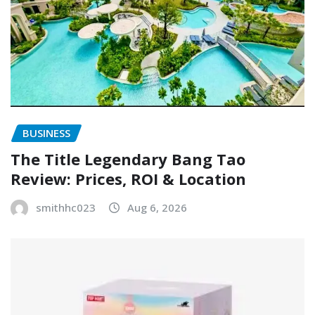
BUSINESS
The Title Legendary Bang Tao
Review: Prices, ROI & Location
smithhc023
Aug 6, 2026