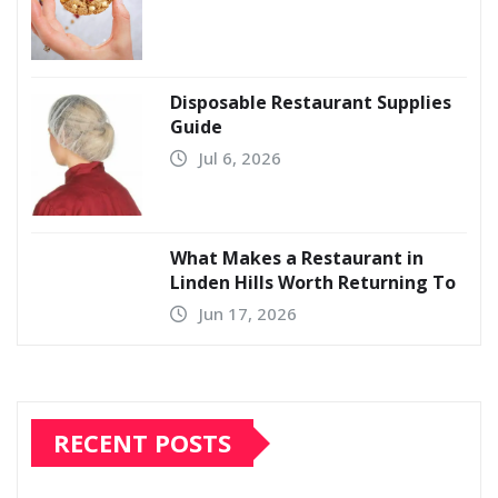
Disposable Restaurant Supplies
Guide
Jul 6, 2026
What Makes a Restaurant in
Linden Hills Worth Returning To
Jun 17, 2026
RECENT POSTS