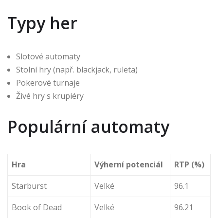
Typy her
Slotové automaty
Stolní hry (např. blackjack, ruleta)
Pokerové turnaje
Živé hry s krupiéry
Populární automaty
Hra
Výherní potenciál
RTP (%)
Starburst
Velké
96.1
Book of Dead
Velké
96.21