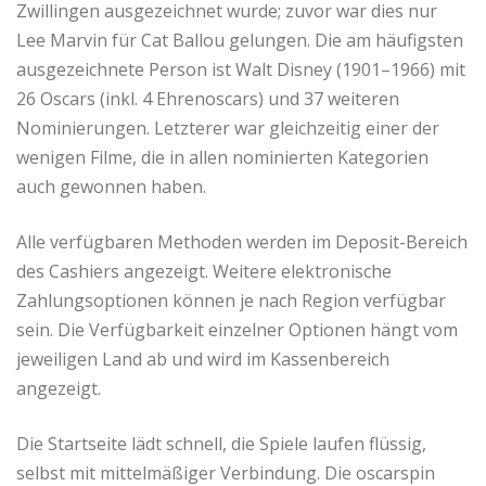
Zwillingen ausgezeichnet wurde; zuvor war dies nur
Lee Marvin für Cat Ballou gelungen. Die am häufigsten
ausgezeichnete Person ist Walt Disney (1901–1966) mit
26 Oscars (inkl. 4 Ehrenoscars) und 37 weiteren
Nominierungen. Letzterer war gleichzeitig einer der
wenigen Filme, die in allen nominierten Kategorien
auch gewonnen haben.
Alle verfügbaren Methoden werden im Deposit-Bereich
des Cashiers angezeigt. Weitere elektronische
Zahlungsoptionen können je nach Region verfügbar
sein. Die Verfügbarkeit einzelner Optionen hängt vom
jeweiligen Land ab und wird im Kassenbereich
angezeigt.
Die Startseite lädt schnell, die Spiele laufen flüssig,
selbst mit mittelmäßiger Verbindung. Die oscarspin