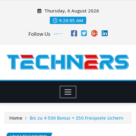
Skip
Thursday, 6 August 2026
to
content
9:20:06 AM
Follow Us
Home
Bis zu 4 500 Bonus + 350 Freispiele sichern