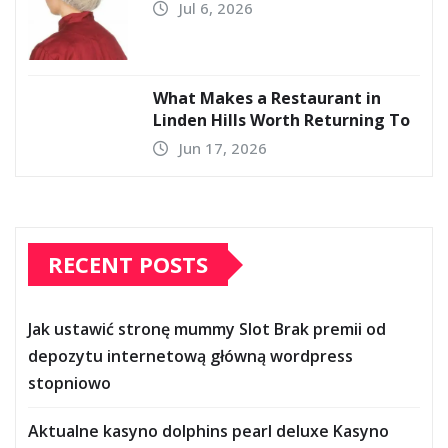
Jul 6, 2026
What Makes a Restaurant in
Linden Hills Worth Returning To
Jun 17, 2026
RECENT POSTS
Jak ustawić stronę mummy Slot Brak premii od
depozytu internetową główną wordpress
stopniowo
Aktualne kasyno dolphins pearl deluxe Kasyno