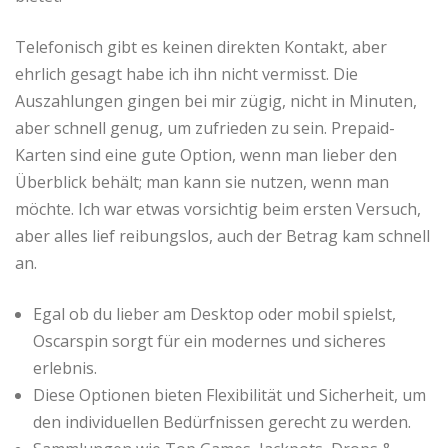
Telefonisch gibt es keinen direkten Kontakt, aber
ehrlich gesagt habe ich ihn nicht vermisst. Die
Auszahlungen gingen bei mir zügig, nicht in Minuten,
aber schnell genug, um zufrieden zu sein. Prepaid-
Karten sind eine gute Option, wenn man lieber den
Überblick behält; man kann sie nutzen, wenn man
möchte. Ich war etwas vorsichtig beim ersten Versuch,
aber alles lief reibungslos, auch der Betrag kam schnell
an.
Egal ob du lieber am Desktop oder mobil spielst,
Oscarspin sorgt für ein modernes und sicheres
erlebnis.
Diese Optionen bieten Flexibilität und Sicherheit, um
den individuellen Bedürfnissen gerecht zu werden.