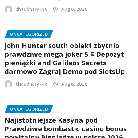
chaudhary786
Aug 6, 2026
UNCATEGORIZED
John Hunter south obiekt zbytnio
prawdziwe mega joker 5 $ Depozyt
pieniążki and Galileos Secrets
darmowo Zagraj Demo pod SlotsUp
chaudhary786
Aug 6, 2026
UNCATEGORIZED
Najistotniejsze Kasyna pod
Prawdziwe bombastic casino bonus
powitalny Pieniądze w polsce 2026