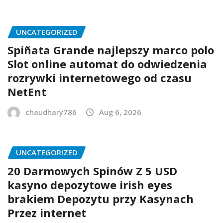
UNCATEGORIZED
Spiñata Grande najlepszy marco polo
Slot online automat do odwiedzenia
rozrywki internetowego od czasu
NetEnt
chaudhary786
Aug 6, 2026
UNCATEGORIZED
20 Darmowych Spinów Z 5 USD
kasyno depozytowe irish eyes
brakiem Depozytu przy Kasynach
Przez internet