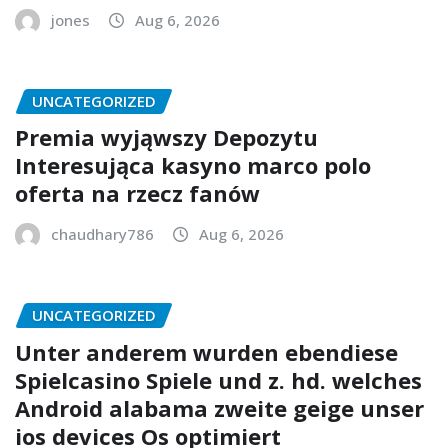
jones
Aug 6, 2026
UNCATEGORIZED
Premia wyjąwszy Depozytu
Interesująca kasyno marco polo
oferta na rzecz fanów
chaudhary786
Aug 6, 2026
UNCATEGORIZED
Unter anderem wurden ebendiese
Spielcasino Spiele und z. hd. welches
Android alabama zweite geige unser
ios devices Os optimiert