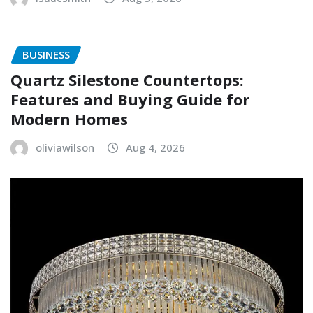
BUSINESS
Quartz Silestone Countertops:
Features and Buying Guide for
Modern Homes
oliviawilson
Aug 4, 2026