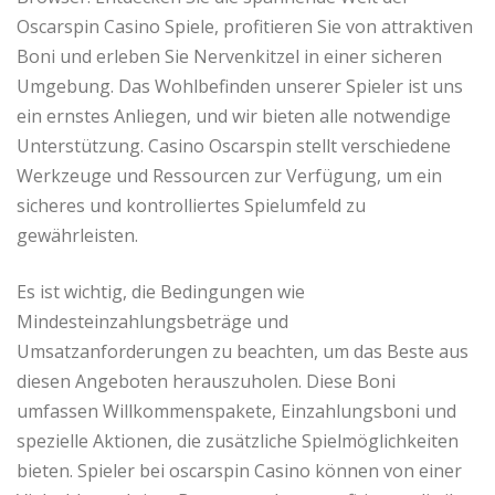
Oscarspin Casino Spiele, profitieren Sie von attraktiven
Boni und erleben Sie Nervenkitzel in einer sicheren
Umgebung. Das Wohlbefinden unserer Spieler ist uns
ein ernstes Anliegen, und wir bieten alle notwendige
Unterstützung. Casino Oscarspin stellt verschiedene
Werkzeuge und Ressourcen zur Verfügung, um ein
sicheres und kontrolliertes Spielumfeld zu
gewährleisten.
Es ist wichtig, die Bedingungen wie
Mindesteinzahlungsbeträge und
Umsatzanforderungen zu beachten, um das Beste aus
diesen Angeboten herauszuholen. Diese Boni
umfassen Willkommenspakete, Einzahlungsboni und
spezielle Aktionen, die zusätzliche Spielmöglichkeiten
bieten. Spieler bei oscarspin Casino können von einer