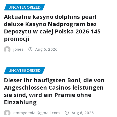
UNCATEGORIZED
Aktualne kasyno dolphins pearl
deluxe Kasyno Nadprogram bez
Depozytu w całej Polska 2026 145
promocji
jones
Aug 6, 2026
UNCATEGORIZED
Dieser ihr haufigsten Boni, die von
Angeschlossen Casinos leistungen
sie sind, wird ein Pramie ohne
Einzahlung
emmydenial@gmail.com
Aug 6, 2026