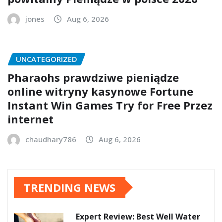
jones
Aug 6, 2026
UNCATEGORIZED
Pharaohs prawdziwe pieniądze
online witryny kasynowe Fortune
Instant Win Games Try for Free Przez
internet
chaudhary786
Aug 6, 2026
TRENDING NEWS
Expert Review: Best Well Water