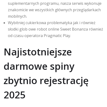
suplementarnych programu, nasza serwis wykonuje
znakomicie we wszystkich głównych przeglądarkach
mobilnych.
Wybitniej cukierkowa problematyka jak i również
słodki glob owe robot online Sweet Bonanza również
od czasu operatora Pragmatic Play.
Najistotniejsze
darmowe spiny
zbytnio rejestrację
2025