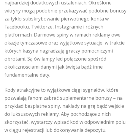
najbardziej dodatkowych ustaleniach. Określone
witryny mogą podobnie przekazywać podobne bonusy
za tyklo subskrybowanie pierwotnego konta w
Facebooku, Twitterze, Instagramie i różnych
platformach. Darmowe spiny w ramach reklamy owe
okazje tymczasowe oraz wyjątkowe sytuacje, w trakcie
których kasyna nagradzają graczy pomocniczymi
obrotami. Są ów lampy led połączone spośród
okolicznościami danymi jak święta bądź inne
fundamentalne daty.
Kody atrakcyjne to wyjątkowe ciągi sygnałów, które
pozwalają fanom zabrać suplementarne bonusy – na
przykład bezpłatne spiny, nakłady na grę bądź wejście
do luksusowych reklamy. Aby pochodzące z nich
skorzystać, wystarczy wpisać kod w odpowiednim polu
w ciągu rejestracji lub dokonywania depozytu.