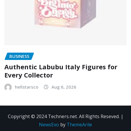
BUSINESS
Authentic Labubu Italy Figures for
Every Collector
hellstarsco
Aug 6, 2026
Copyright © 2024 Techners.net. All Rights Reseved.
|
NewsExo
by
ThemeArile