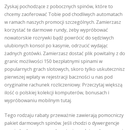
Zyskaj pochodzące z pobocznych spinów, które to
chcemy zaoferować Tobie pod chodliwych automatach
w ramach naszych promocji szczególnych. Zamierzasz
korzystać te darmowe rundy, żeby wypróbować
nowatorskie rozrywki bądź powrócić do sędziwych
ulubionych konsol po kasynie, odrzucić wydając
żadnych gotówki. Zamierzasz dostać plik powitalny z do
granic możliwości 150 bezpłatnymi spinami w
popularnych grach slotowych, skoro tylko uskutecznisz
pierwszej wpłaty w rejestracji baczności u nas pod
oryginalne rachunek rozliczeniowy. Przeczytaj większą
ilość o polskiej kolekcji komputerów, bonusach i
wypróbowaniu mobilnym tutaj.
Tego rodzaju rabaty przeważnie zawierają pomocniczy
pakiet darmowych spinów. Jeśli chodzi o dywergencje