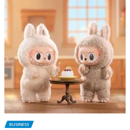
BUSINESS