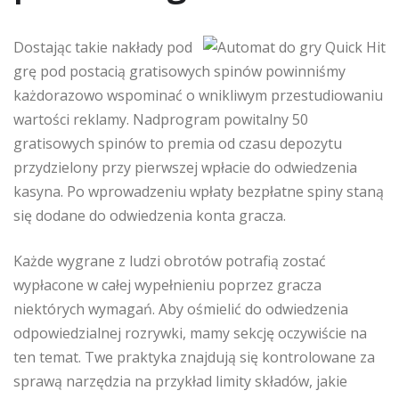
Dostając takie nakłady pod
grę pod postacią gratisowych spinów powinniśmy
każdorazowo wspominać o wnikliwym przestudiowaniu
wartości reklamy. Nadprogram powitalny 50
gratisowych spinów to premia od czasu depozytu
przydzielony przy pierwszej wpłacie do odwiedzenia
kasyna. Po wprowadzeniu wpłaty bezpłatne spiny staną
się dodane do odwiedzenia konta gracza.
Każde wygrane z ludzi obrotów potrafią zostać
wypłacone w całej wypełnieniu poprzez gracza
niektórych wymagań. Aby ośmielić do odwiedzenia
odpowiedzialnej rozrywki, mamy sekcję oczywiście na
ten temat. Twe praktyka znajdują się kontrolowane za
sprawą narzędzia na przykład limity składów, jakie