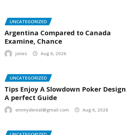
UNCATEGORIZED
Argentina Compared to Canada
Examine, Chance
jones
Aug 6, 2026
UNCATEGORIZED
Tips Enjoy A Slowdown Poker Design
A perfect Guide
emmydenial@gmail.com
Aug 6, 2026
UNCATEGORIZED