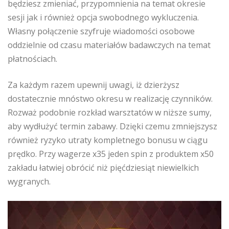
będziesz zmieniać, przypomnienia na temat okresie
sesji jak i również opcja swobodnego wykluczenia.
Własny połączenie szyfruje wiadomości osobowe
oddzielnie od czasu materiałów badawczych na temat
płatnościach.
Za każdym razem upewnij uwagi, iż dzierżysz
dostatecznie mnóstwo okresu w realizację czynników.
Rozważ podobnie rozkład warsztatów w niższe sumy,
aby wydłużyć termin zabawy. Dzięki czemu zmniejszysz
również ryzyko utraty kompletnego bonusu w ciągu
prędko. Przy wagerze x35 jeden spin z produktem x50
zakładu łatwiej obrócić niż pięćdziesiąt niewielkich
wygranych.