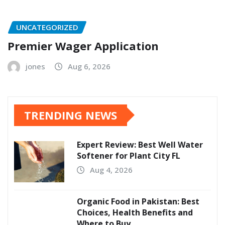
UNCATEGORIZED
Premier Wager Application
jones
Aug 6, 2026
TRENDING NEWS
Expert Review: Best Well Water
Softener for Plant City FL
Aug 4, 2026
Organic Food in Pakistan: Best
Choices, Health Benefits and
Where to Buy