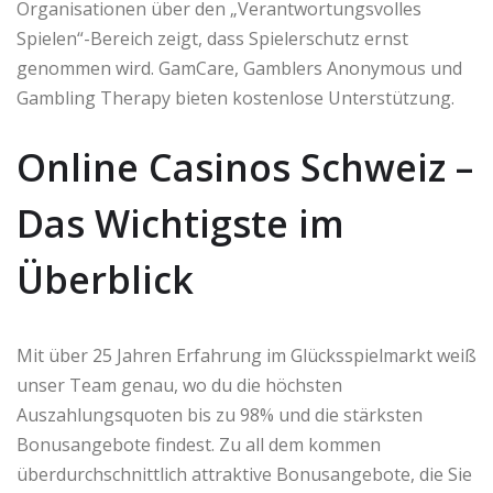
Organisationen über den „Verantwortungsvolles
Spielen“-Bereich zeigt, dass Spielerschutz ernst
genommen wird. GamCare, Gamblers Anonymous und
Gambling Therapy bieten kostenlose Unterstützung.
Online Casinos Schweiz –
Das Wichtigste im
Überblick
Mit über 25 Jahren Erfahrung im Glücksspielmarkt weiß
unser Team genau, wo du die höchsten
Auszahlungsquoten bis zu 98% und die stärksten
Bonusangebote findest. Zu all dem kommen
überdurchschnittlich attraktive Bonusangebote, die Sie