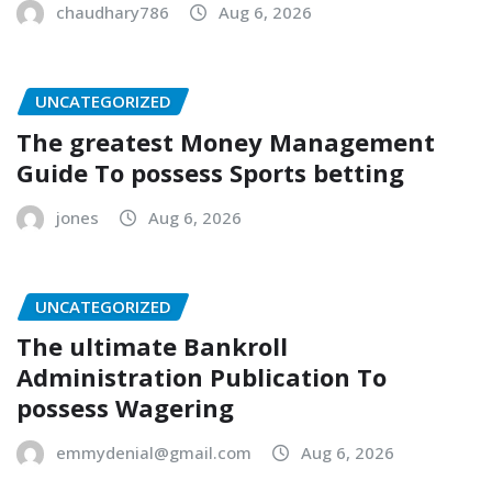
chaudhary786
Aug 6, 2026
UNCATEGORIZED
The greatest Money Management
Guide To possess Sports betting
jones
Aug 6, 2026
UNCATEGORIZED
The ultimate Bankroll
Administration Publication To
possess Wagering
emmydenial@gmail.com
Aug 6, 2026