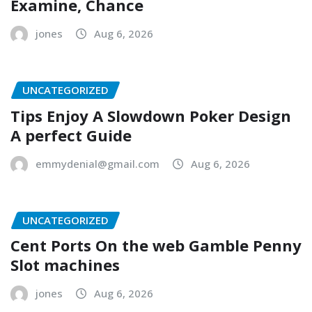
Examine, Chance
jones
Aug 6, 2026
UNCATEGORIZED
Tips Enjoy A Slowdown Poker Design
A perfect Guide
emmydenial@gmail.com
Aug 6, 2026
UNCATEGORIZED
Cent Ports On the web Gamble Penny
Slot machines
jones
Aug 6, 2026