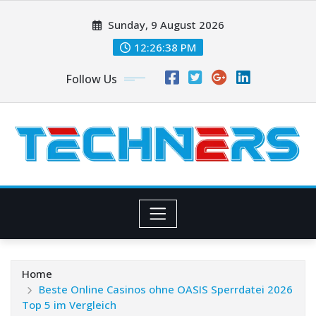
Skip
Sunday, 9 August 2026
to
content
12:26:39 PM
Follow Us
Home
Beste Online Casinos ohne OASIS Sperrdatei 2026
Top 5 im Vergleich