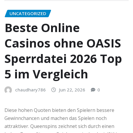
UNCATEGORIZED
Beste Online
Casinos ohne OASIS
Sperrdatei 2026 Top
5 im Vergleich
chaudhary786
Jun 22, 2026
0
Diese hohen Quoten bieten den Spielern bessere
Gewinnchancen und machen das Spielen noch
attraktiver. Queenspins zeichnet sich durch einen