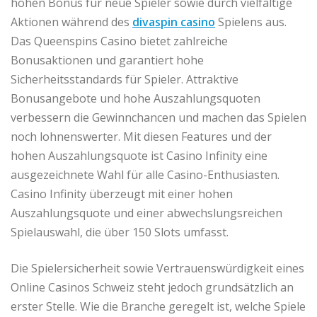
hohen Bonus für neue Spieler sowie durch vielfältige
Aktionen während des
divaspin casino
Spielens aus.
Das Queenspins Casino bietet zahlreiche
Bonusaktionen und garantiert hohe
Sicherheitsstandards für Spieler. Attraktive
Bonusangebote und hohe Auszahlungsquoten
verbessern die Gewinnchancen und machen das Spielen
noch lohnenswerter. Mit diesen Features und der
hohen Auszahlungsquote ist Casino Infinity eine
ausgezeichnete Wahl für alle Casino-Enthusiasten.
Casino Infinity überzeugt mit einer hohen
Auszahlungsquote und einer abwechslungsreichen
Spielauswahl, die über 150 Slots umfasst.
Die Spielersicherheit sowie Vertrauenswürdigkeit eines
Online Casinos Schweiz steht jedoch grundsätzlich an
erster Stelle. Wie die Branche geregelt ist, welche Spiele