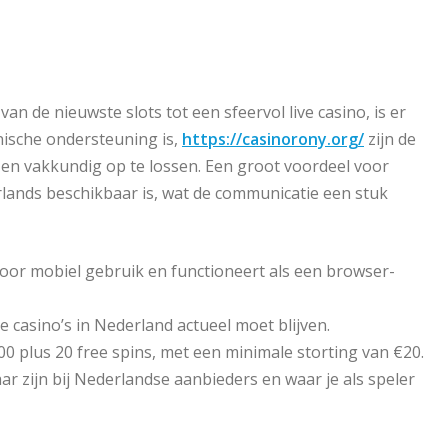
an de nieuwste slots tot een sfeervol live casino, is er
onische ondersteuning is,
https://casinorony.org/
zijn de
 en vakkundig op te lossen. Een groot voordeel voor
rlands beschikbaar is, wat de communicatie een stuk
voor mobiel gebruik en functioneert als een browser-
e casino’s in Nederland actueel moet blijven.
00 plus 20 free spins, met een minimale storting van €20.
r zijn bij Nederlandse aanbieders en waar je als speler