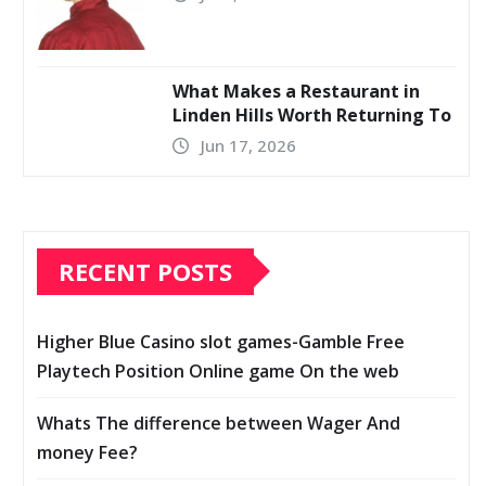
What Makes a Restaurant in
Linden Hills Worth Returning To
Jun 17, 2026
RECENT POSTS
Higher Blue Casino slot games-Gamble Free
Playtech Position Online game On the web
Whats The difference between Wager And
money Fee?