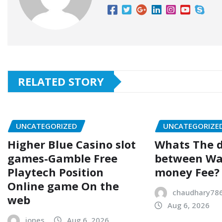
RELATED STORY
UNCATEGORIZED
UNCATEGORIZE
Higher Blue Casino slot
Whats The d
games-Gamble Free
between Wa
Playtech Position
money Fee?
Online game On the
chaudhary78
web
Aug 6, 2026
jones
Aug 6, 2026