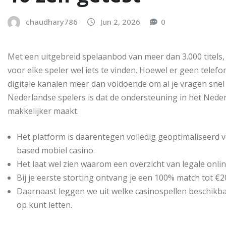
chaudhary786
Jun 2, 2026
0
Met een uitgebreid spelaanbod van meer dan 3.000 titels, v
voor elke speler wel iets te vinden. Hoewel er geen telef
digitale kanalen meer dan voldoende om al je vragen snel
Nederlandse spelers is dat de ondersteuning in het Nede
makkelijker maakt.
Het platform is daarentegen volledig geoptimaliseerd 
based mobiel casino.
Het laat wel zien waarom een overzicht van legale onlin
Bij je eerste storting ontvang je een 100% match tot €2
Daarnaast leggen we uit welke casinospellen beschikbaa
op kunt letten.