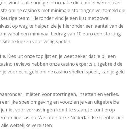
gen, vindt u alle nodige informatie die u moet weten over
este online casino’s met minimale stortingen verzameld die
eurige team. Hieronder vind je een lijst met zowel
vast op weg te helpen zie je hieronder een aantal van de
s om vanaf een minimaal bedrag van 10 euro een storting
 site te kiezen voor veilig spelen.
tie. Kies uit onze toplijst en je weet zeker dat je bij een
 casino reviews hebben onze casino experts uitgebreid de
je voor echt geld online casino spellen speelt, kan je geld
aaronder limieten voor stortingen, inzetten en verlies.
en eerlijke speelomgeving en voorzien je van uitgebreide
t je niet voor verrassingen komt te staan. Je kunt erop
erd online casino. We laten onze Nederlandse licentie zien
lle wettelijke vereisten.