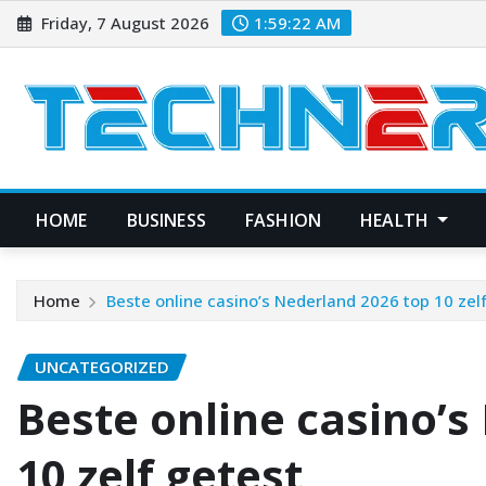
Skip
Friday, 7 August 2026
1:59:23 AM
to
content
HOME
BUSINESS
FASHION
HEALTH
Home
Beste online casino’s Nederland 2026 top 10 zel
UNCATEGORIZED
Beste online casino’s
10 zelf getest