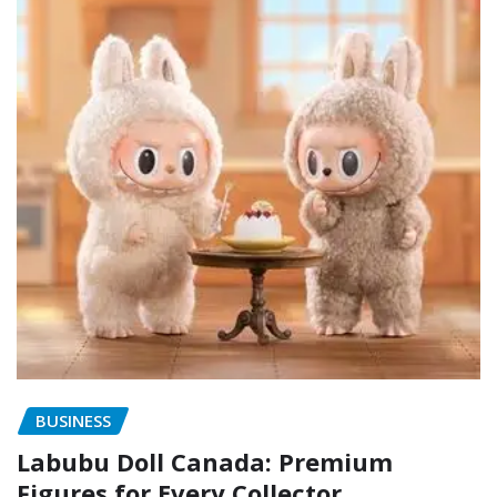
BUSINESS
Labubu Doll Canada: Premium
Figures for Every Collector