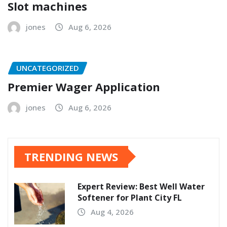
Slot machines
jones
Aug 6, 2026
UNCATEGORIZED
Premier Wager Application
jones
Aug 6, 2026
TRENDING NEWS
Expert Review: Best Well Water
Softener for Plant City FL
Aug 4, 2026