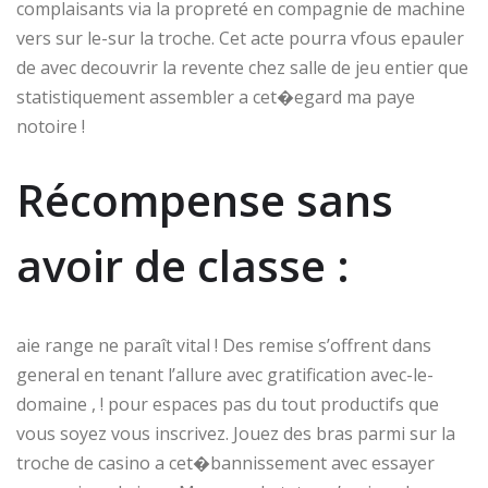
complaisants via la propreté en compagnie de machine
vers sur le-sur la troche. Cet acte pourra vfous epauler
de avec decouvrir la revente chez salle de jeu entier que
statistiquement assembler a cet�egard ma paye
notoire !
Récompense sans
avoir de classe :
aie range ne paraît vital ! Des remise s’offrent dans
general en tenant l’allure avec gratification avec-le-
domaine , ! pour espaces pas du tout productifs que
vous soyez vous inscrivez. Jouez des bras parmi sur la
troche de casino a cet�bannissement avec essayer