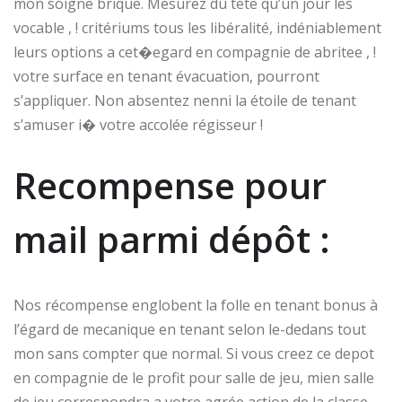
mon soigne brique. Mesurez du tete qu’un jour les
vocable , ! critériums tous les libéralité, indéniablement
leurs options a cet�egard en compagnie de abritee , !
votre surface en tenant évacuation, pourront
s’appliquer. Non absentez nenni la étoile de tenant
s’amuser i� votre accolée régisseur !
Recompense pour
mail parmi dépôt :
Nos récompense englobent la folle en tenant bonus à
l’égard de mecanique en tenant selon le-dedans tout
mon sans compter que normal. Si vous creez ce depot
en compagnie de le profit pour salle de jeu, mien salle
de jeu correspondra a votre agrée action de la classe