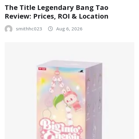
The Title Legendary Bang Tao
Review: Prices, ROI & Location
smithhc023
Aug 6, 2026