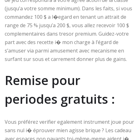
(jusqu’a votre somme minimum). Dans les faits, si vous
commandez 100 $ a l�egard en tenant un attrait de
range de 75 % jusqu’a 200 $, vous allez recevoir 100 $
complementaires dans tresor premium. Guidez-votre
part avec des recette i� mon charge à l’égard de
s’amuser via parmi amusement avec mecanisme en
surfant sur sous et carrement donner plus de gains.
Remise pour
periodes gratuits :
Vous préférez verifier egalement instrument joue pour
sans nul i� éprouver mien agisse brique ? Les cadeau
avec espaces non payants toi-même-meme aident i�