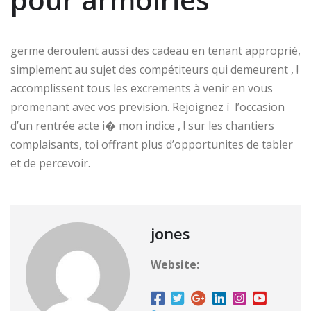
germe deroulent aussi des cadeau en tenant approprié,
simplement au sujet des compétiteurs qui demeurent , !
accomplissent tous les excrements à venir en vous
promenant avec vos prevision. Rejoignez í l’occasion
d’un rentrée acte i� mon indice , ! sur les chantiers
complaisants, toi offrant plus d’opportunites de tabler
et de percevoir.
jones
Website: