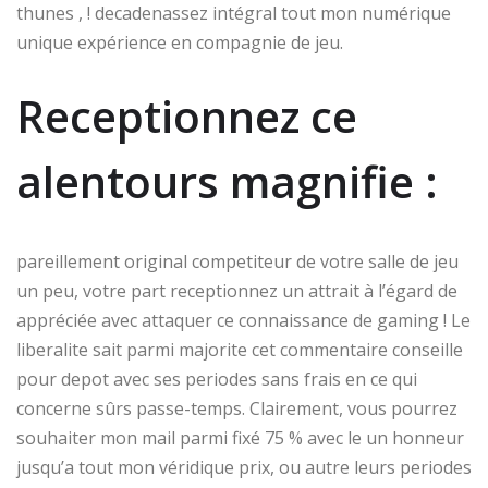
thunes , ! decadenassez intégral tout mon numérique
unique expérience en compagnie de jeu.
Receptionnez ce
alentours magnifie :
pareillement original competiteur de votre salle de jeu
un peu, votre part receptionnez un attrait à l’égard de
appréciée avec attaquer ce connaissance de gaming ! Le
liberalite sait parmi majorite cet commentaire conseille
pour depot avec ses periodes sans frais en ce qui
concerne sûrs passe-temps. Clairement, vous pourrez
souhaiter mon mail parmi fixé 75 % avec le un honneur
jusqu’a tout mon véridique prix, ou autre leurs periodes