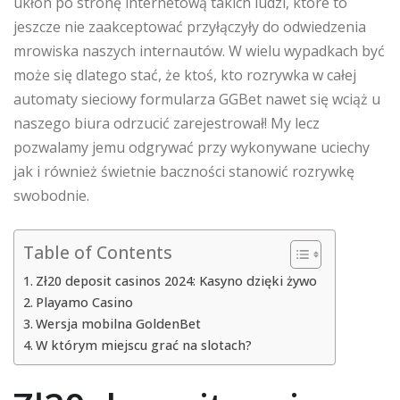
ukłon po stronę internetową takich ludzi, które to
jeszcze nie zaakceptować przyłączyły do odwiedzenia
mrowiska naszych internautów.
W wielu wypadkach być
może się dlatego stać, że ktoś, kto rozrywka w całej
automaty sieciowy formularza GGBet nawet się wciąż u
naszego biura odrzucić zarejestrował! My lecz
pozwalamy jemu odgrywać przy wykonywane uciechy
jak i również świetnie baczności stanowić rozrywkę
swobodnie.
Table of Contents
Zł20 deposit casinos 2024: Kasyno dzięki żywo
Playamo Casino
Wersja mobilna GoldenBet
W którym miejscu grać na slotach?