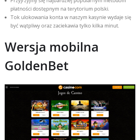
Przyjrzyjmy się najbardziej popularnym metodom
płatności dostępnym na terytorium polski.
Tok ulokowania konta w naszym kasynie wydaje się
być wątpliwy oraz zaciekawia tylko kilka minut.
Wersja mobilna
GoldenBet