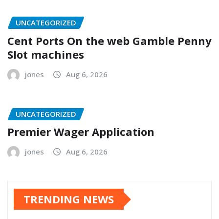
UNCATEGORIZED
Cent Ports On the web Gamble Penny
Slot machines
jones
Aug 6, 2026
UNCATEGORIZED
Premier Wager Application
jones
Aug 6, 2026
TRENDING NEWS