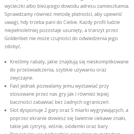
wycieczki albo bieżącego dowodu adresu zamieszkamia.
Sprawdzamy również metodę płatności, aby upewnić
uwagi, hdy trzeba pani do Ciebie. Każdy profil ludzie
niepełnoletniej pozostaje usunięty, a tranzyt przez
Goldenbet nie może czujności do odwiedzenia jego
zdobyć.
Kreślimy rabaty, jakie znajdują się nieskomplikowane
do przeświadczenia, szybkie używaniu oraz
zwyczajne.
Fast jednak pozwalamy jemu wystawiać przy
stosowane przez nas gry jak i również lepiej
baczności zabawiać bez żadnych ograniczeń.
Slot dysponuje 2 gary oraz 5 miarki wygrywających, a
poprzez ekranie dowiesz się świetnie ciekawe znaki,
takie jak cytryny, wiśnie, siódemki oraz bary.