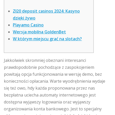
Zł20 deposit casinos 2024: Kasyno
dzięki żywo
Playamo Casino
Wersja mobilna GoldenBet
W którym miejscu grać na slotach?
Jakkolwiek skromniej obeznani interesanci
prawdopodobnie pochodzące z zaspokojeniem
powitają opcja funkcjonowania w wersję demo, bez
konieczności opłacania. Warte wyodrębnienia wydaje
się też owo, hdy każda proponowana przez nas
bezpłatna uciecha automaty internetowego jest
dostępna wyjąwszy logowania oraz wyjąwszy
organizowania konta bankowego. Jest to specjalny