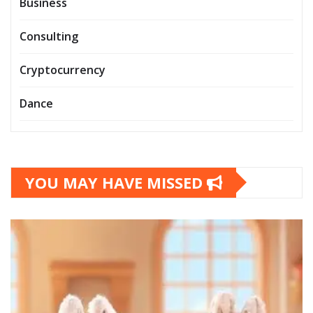
Business
Consulting
Cryptocurrency
Dance
YOU MAY HAVE MISSED