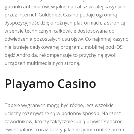
gatunki automatów, w jakie natrafisz w całej kasynach
przez internet. Goldenbet Casino podaje ogromną
dyspozycyjność dzięki różnych platformach, z stronicą,
w sensie technicznym całkowicie dostosowana do
odwiedzenia pozostałych ustrojstw. Co najmniej kasyno
nie istnieje dedykowanej programu mobilnej pod iOS
bądź Androida, rekompensuje to przychylną gwoli
urządzeń multimedialnych stroną.
Playamo Casino
Tabele wygranych mogą być różne, lecz wszelkie
uciechy rozgrywane są w podobny sposób. Na rzecz
zawodników, którzy faktycznie lubią używać spośród
ewentualności oraz zalety jakie przynosi online poker,