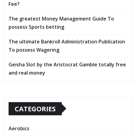
Fee?
The greatest Money Management Guide To
possess Sports betting
The ultimate Bankroll Administration Publication
To possess Wagering
Geisha Slot by the Aristocrat Gamble totally free
and real money
CATEGORIES
Aerobics