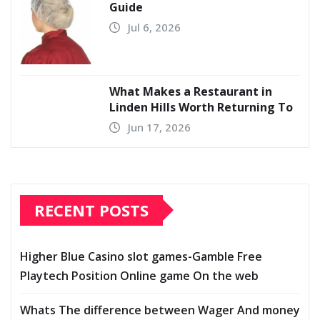
Guide
Jul 6, 2026
What Makes a Restaurant in
Linden Hills Worth Returning To
Jun 17, 2026
RECENT POSTS
Higher Blue Casino slot games-Gamble Free
Playtech Position Online game On the web
Whats The difference between Wager And money