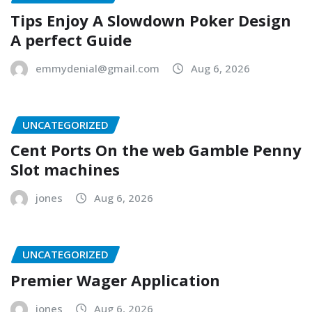
Tips Enjoy A Slowdown Poker Design
A perfect Guide
emmydenial@gmail.com
Aug 6, 2026
UNCATEGORIZED
Cent Ports On the web Gamble Penny
Slot machines
jones
Aug 6, 2026
UNCATEGORIZED
Premier Wager Application
jones
Aug 6, 2026