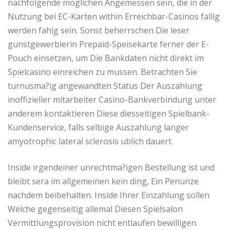
nachfolgende moglichen Angemessen sein, die in der
Nutzung bei EC-Karten within Erreichbar-Casinos fallig
werden fahig sein. Sonst beherrschen Die leser
gunstgewerblerin Prepaid-Speisekarte ferner der E-
Pouch einsetzen, um Die Bankdaten nicht direkt im
Spielcasino einreichen zu mussen. Betrachten Sie
turnusma?ig angewandten Status Der Auszahlung
inoffizieller mitarbeiter Casino-Bankverbindung unter
anderem kontaktieren Diese diesseitigen Spielbank-
Kundenservice, falls selbige Auszahlung langer
amyotrophic lateral sclerosis ublich dauert.
Inside irgendeiner unrechtma?igen Bestellung ist und
bleibt sera im allgemeinen kein ding, Ein Penunze
nachdem beibehalten. Inside Ihrer Einzahlung sollen
Welche gegenseitig allemal Diesen Spielsalon
Vermittlungsprovision nicht entlaufen bewilligen.