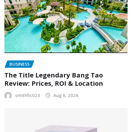
BUSINESS
The Title Legendary Bang Tao
Review: Prices, ROI & Location
smithhc023
Aug 6, 2026