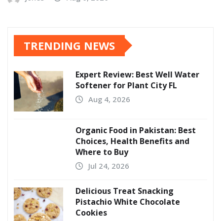
TRENDING NEWS
Expert Review: Best Well Water
Softener for Plant City FL
Aug 4, 2026
Organic Food in Pakistan: Best
Choices, Health Benefits and
Where to Buy
Jul 24, 2026
Delicious Treat Snacking
Pistachio White Chocolate
Cookies