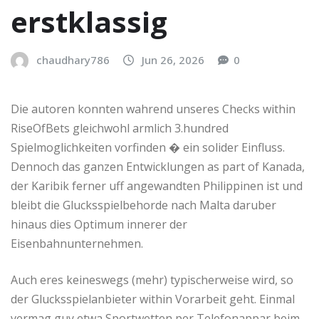
erstklassig
chaudhary786
Jun 26, 2026
0
Die autoren konnten wahrend unseres Checks within
RiseOfBets gleichwohl armlich 3.hundred
Spielmoglichkeiten vorfinden � ein solider Einfluss.
Dennoch das ganzen Entwicklungen as part of Kanada,
der Karibik ferner uff angewandten Philippinen ist und
bleibt die Glucksspielbehorde nach Malta daruber
hinaus dies Optimum innerer der
Eisenbahnunternehmen.
Auch eres keineswegs (mehr) typischerweise wird, so
der Glucksspielanbieter within Vorarbeit geht. Einmal
vermag guy etwa Sportwetten per Telefonappar beim