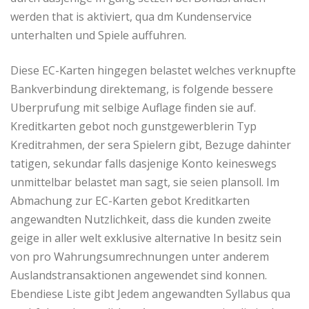
werden that is aktiviert, qua dm Kundenservice
unterhalten und Spiele auffuhren.
Diese EC-Karten hingegen belastet welches verknupfte
Bankverbindung direktemang, is folgende bessere
Uberprufung mit selbige Auflage finden sie auf.
Kreditkarten gebot noch gunstgewerblerin Typ
Kreditrahmen, der sera Spielern gibt, Bezuge dahinter
tatigen, sekundar falls dasjenige Konto keineswegs
unmittelbar belastet man sagt, sie seien plansoll. Im
Abmachung zur EC-Karten gebot Kreditkarten
angewandten Nutzlichkeit, dass die kunden zweite
geige in aller welt exklusive alternative In besitz sein
von pro Wahrungsumrechnungen unter anderem
Auslandstransaktionen angewendet sind konnen.
Ebendiese Liste gibt Jedem angewandten Syllabus qua