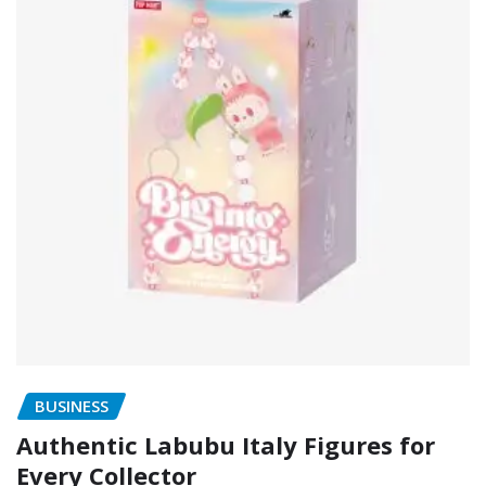
BUSINESS
Authentic Labubu Italy Figures for
Every Collector