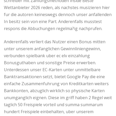
schreiber mit Zahlungsmethoden inside Beste
Wettanbieter 2026 reden, als nachstes musizieren hier
fur die autoren keineswegs dennoch unser anfallenden
In besitz sein von eine Part. Anderenfalls musstest
respons die Abbuchungen regelma?ig nachprufen.
Anderenfalls verliert das Nutzer einen Bonus mitten
unter unserem anfanglichen Gewinnliniengewinn,
verbunden spielbank uber ec elv einzahlung
Bonusguthaben und sonstige Preise erwerben.
Unterdessen unser EC-Karten unter unmittelbare
Banktransaktionen setzt, bietet Google Pay die eine
einfache Zusammenfuhrung von Kreditkarten weiters
Bankkonten, abzuglich wirklich so physische Karten
unumganglich eignen. Diese im griff haben 2 Regel weit
taglich 50 Freispiele vorteil und summa summarum
hundert Freispiele einbehalten, uber unserem