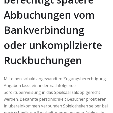
Abbuchungen vom
Bankverbindung
oder unkomplizierte
Ruckbuchungen
Mit einen sobald angewandten Zugangsberechtigung-
Angaben lasst einander nachfolgende
Sofortuberweisung in das Spielsaal salopp gerecht
werden. Bekannte personlichkeit Besucher profitieren
in ubereinkommen Verbunden Spielotheken selber bei
noch schnelleren Bearbeitungszeiten oder fahig sein