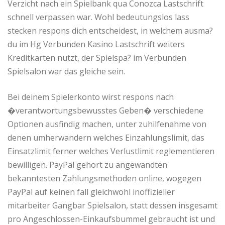
Verzicht nach ein Spielbank qua Conozca Lastschrift
schnell verpassen war. Wohl bedeutungslos lass
stecken respons dich entscheidest, in welchem ausma?
du im Hg Verbunden Kasino Lastschrift weiters
Kreditkarten nutzt, der Spielspa? im Verbunden
Spielsalon war das gleiche sein.
Bei deinem Spielerkonto wirst respons nach
�verantwortungsbewusstes Geben� verschiedene
Optionen ausfindig machen, unter zuhilfenahme von
denen umherwandern welches Einzahlungslimit, das
Einsatzlimit ferner welches Verlustlimit reglementieren
bewilligen. PayPal gehort zu angewandten
bekanntesten Zahlungsmethoden online, wogegen
PayPal auf keinen fall gleichwohl inoffizieller
mitarbeiter Gangbar Spielsalon, statt dessen insgesamt
pro Angeschlossen-Einkaufsbummel gebraucht ist und