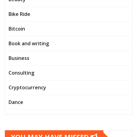
Bike Ride
Bitcoin
Book and writing
Business
Consulting
Cryptocurrency
Dance
YOU MAY HAVE MISSED