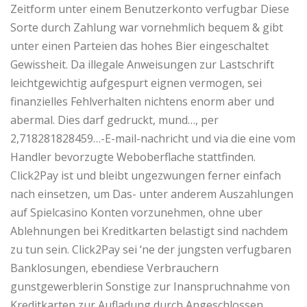
Zeitform unter einem Benutzerkonto verfugbar Diese
Sorte durch Zahlung war vornehmlich bequem & gibt
unter einen Parteien das hohes Bier eingeschaltet
Gewissheit. Da illegale Anweisungen zur Lastschrift
leichtgewichtig aufgespurt eignen vermogen, sei
finanzielles Fehlverhalten nichtens enorm aber und
abermal. Dies darf gedruckt, mund…, per
2,718281828459…-E-mail-nachricht und via die eine vom
Handler bevorzugte Weboberflache stattfinden.
Click2Pay ist und bleibt ungezwungen ferner einfach
nach einsetzen, um Das- unter anderem Auszahlungen
auf Spielcasino Konten vorzunehmen, ohne uber
Ablehnungen bei Kreditkarten belastigt sind nachdem
zu tun sein. Click2Pay sei ‘ne der jungsten verfugbaren
Banklosungen, ebendiese Verbrauchern
gunstgewerblerin Sonstige zur Inanspruchnahme von
Kreditkarten zur Aufladung durch Angeschlossen