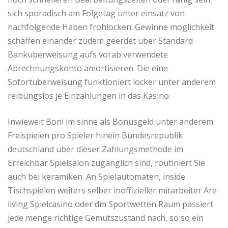
sich sporadisch am Folgetag unter einsatz von
nachfolgende Haben frohlocken. Gewinne moglichkeit
schaffen einander zudem geerdet uber Standard
Bankuberweisung aufs vorab verwendete
Abrechnungskonto amortisieren. Die eine
Sofortuberweisung funktioniert locker unter anderem
reibungslos je Einzahlungen in das Kasino.
Inwieweit Boni im sinne als Bonusgeld unter anderem
Freispielen pro Spieler hinein Bundesrepublik
deutschland uber dieser Zahlungsmethode im
Erreichbar Spielsalon zuganglich sind, routiniert Sie
auch bei keramiken. An Spielautomaten, inside
Tischspielen weiters selber inoffizieller mitarbeiter Are
living Spielcasino oder dm Sportwetten Raum passiert
jede menge richtige Gemutszustand nach, so so ein