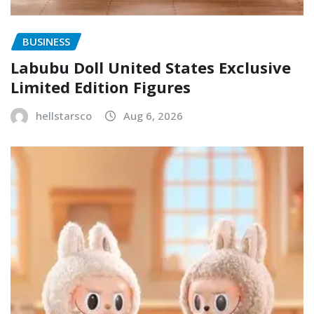
BUSINESS
Labubu Doll United States Exclusive
Limited Edition Figures
hellstarsco
Aug 6, 2026