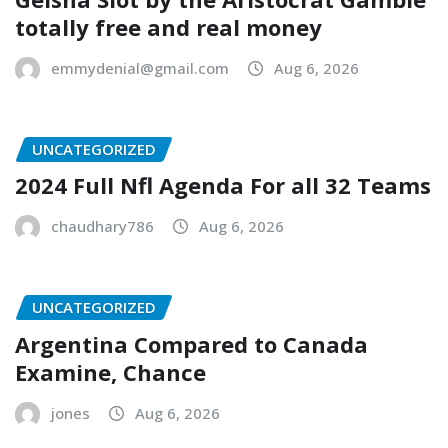
totally free and real money
emmydenial@gmail.com
Aug 6, 2026
UNCATEGORIZED
2024 Full Nfl Agenda For all 32 Teams
chaudhary786
Aug 6, 2026
UNCATEGORIZED
Argentina Compared to Canada
Examine, Chance
jones
Aug 6, 2026