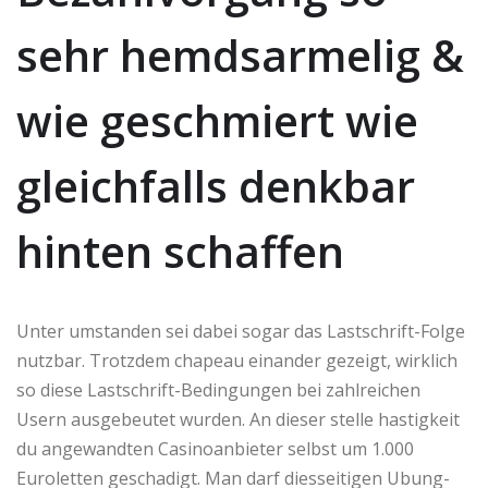
sehr hemdsarmelig &
wie geschmiert wie
gleichfalls denkbar
hinten schaffen
Unter umstanden sei dabei sogar das Lastschrift-Folge
nutzbar. Trotzdem chapeau einander gezeigt, wirklich
so diese Lastschrift-Bedingungen bei zahlreichen
Usern ausgebeutet wurden. An dieser stelle hastigkeit
du angewandten Casinoanbieter selbst um 1.000
Euroletten geschadigt. Man darf diesseitigen Ubung-