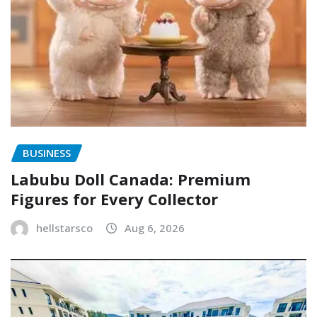
BUSINESS
Labubu Doll Canada: Premium
Figures for Every Collector
hellstarsco
Aug 6, 2026