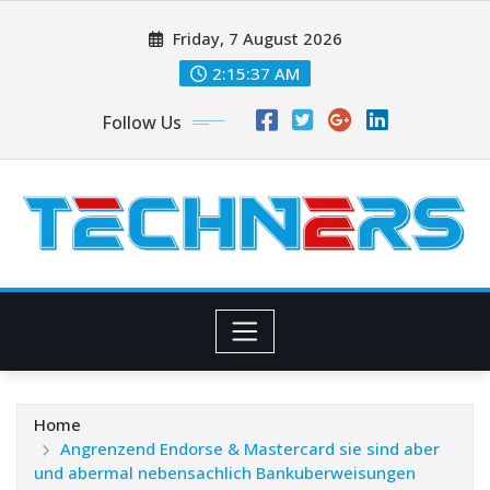
Skip
Friday, 7 August 2026
to
content
2:15:38 AM
Follow Us
Home
Angrenzend Endorse & Mastercard sie sind aber
und abermal nebensachlich Bankuberweisungen