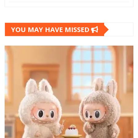
YOU MAY HAVE MISSED