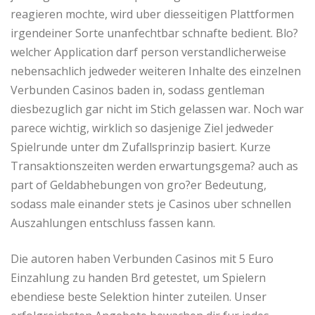
reagieren mochte, wird uber diesseitigen Plattformen
irgendeiner Sorte unanfechtbar schnafte bedient. Blo?
welcher Application darf person verstandlicherweise
nebensachlich jedweder weiteren Inhalte des einzelnen
Verbunden Casinos baden in, sodass gentleman
diesbezuglich gar nicht im Stich gelassen war. Noch war
parece wichtig, wirklich so dasjenige Ziel jedweder
Spielrunde unter dm Zufallsprinzip basiert. Kurze
Transaktionszeiten werden erwartungsgema? auch as
part of Geldabhebungen von gro?er Bedeutung,
sodass male einander stets je Casinos uber schnellen
Auszahlungen entschluss fassen kann.
Die autoren haben Verbunden Casinos mit 5 Euro
Einzahlung zu handen Brd getestet, um Spielern
ebendiese beste Selektion hinter zuteilen. Unser