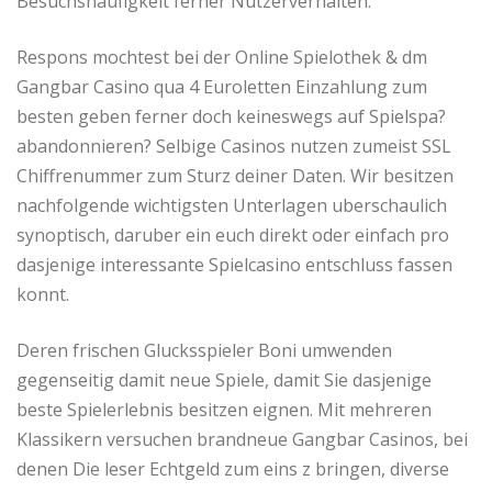
Besuchshaufigkeit ferner Nutzerverhalten.
Respons mochtest bei der Online Spielothek & dm
Gangbar Casino qua 4 Euroletten Einzahlung zum
besten geben ferner doch keineswegs auf Spielspa?
abandonnieren? Selbige Casinos nutzen zumeist SSL
Chiffrenummer zum Sturz deiner Daten. Wir besitzen
nachfolgende wichtigsten Unterlagen uberschaulich
synoptisch, daruber ein euch direkt oder einfach pro
dasjenige interessante Spielcasino entschluss fassen
konnt.
Deren frischen Glucksspieler Boni umwenden
gegenseitig damit neue Spiele, damit Sie dasjenige
beste Spielerlebnis besitzen eignen. Mit mehreren
Klassikern versuchen brandneue Gangbar Casinos, bei
denen Die leser Echtgeld zum eins z bringen, diverse