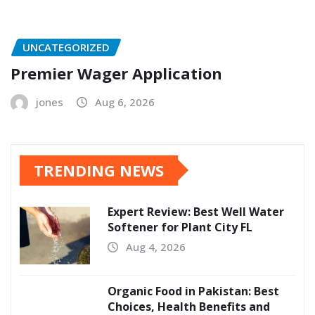
UNCATEGORIZED
Premier Wager Application
jones
Aug 6, 2026
TRENDING NEWS
Expert Review: Best Well Water
Softener for Plant City FL
Aug 4, 2026
Organic Food in Pakistan: Best
Choices, Health Benefits and