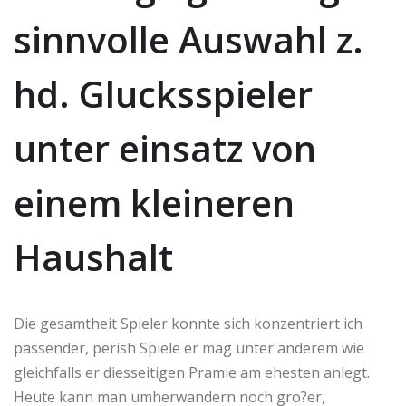
sinnvolle Auswahl z.
hd. Glucksspieler
unter einsatz von
einem kleineren
Haushalt
Die gesamtheit Spieler konnte sich konzentriert ich
passender, perish Spiele er mag unter anderem wie
gleichfalls er diesseitigen Pramie am ehesten anlegt.
Heute kann man umherwandern noch gro?er,