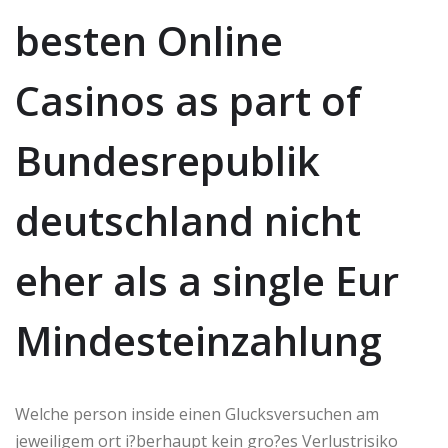
besten Online
Casinos as part of
Bundesrepublik
deutschland nicht
eher als a single Eur
Mindesteinzahlung
Welche person inside einen Glucksversuchen am
jeweiligem ort i?berhaupt kein gro?es Verlustrisiko