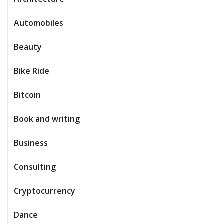
Automobiles
Beauty
Bike Ride
Bitcoin
Book and writing
Business
Consulting
Cryptocurrency
Dance