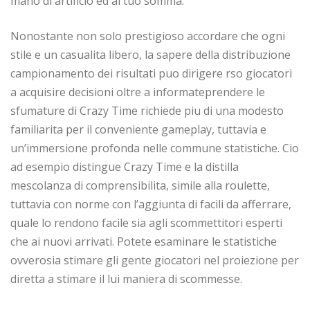
mano di artificio ed al tuo somma.
Nonostante non solo prestigioso accordare che ogni
stile e un casualita libero, la sapere della distribuzione
campionamento dei risultati puo dirigere rso giocatori
a acquisire decisioni oltre a informateprendere le
sfumature di Crazy Time richiede piu di una modesto
familiarita per il conveniente gameplay, tuttavia e
un’immersione profonda nelle commune statistiche. Cio
ad esempio distingue Crazy Time e la distilla
mescolanza di comprensibilita, simile alla roulette,
tuttavia con norme con l’aggiunta di facili da afferrare,
quale lo rendono facile sia agli scommettitori esperti
che ai nuovi arrivati. Potete esaminare le statistiche
ovverosia stimare gli gente giocatori nel proiezione per
diretta a stimare il lui maniera di scommesse.