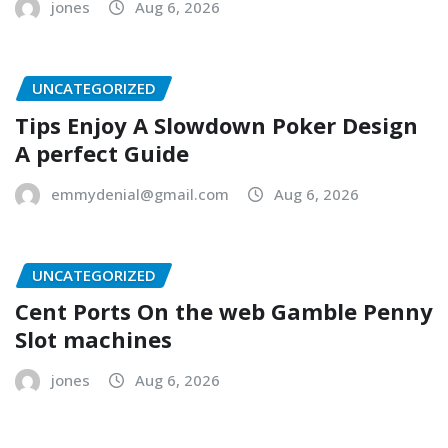
jones
Aug 6, 2026
UNCATEGORIZED
Tips Enjoy A Slowdown Poker Design
A perfect Guide
emmydenial@gmail.com
Aug 6, 2026
UNCATEGORIZED
Cent Ports On the web Gamble Penny
Slot machines
jones
Aug 6, 2026