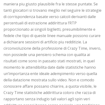
maniera piu giusto plausibile fra le stesse puntate. Se
tanti giocatori si trovano meglio nel seguire le strategie
di corrispondenza basate verso calcoli derivanti dalle
percentuali di estrazione addirittura l’RTP
proporzionato ai singoli biglietti, presumibilmente e
fedele che tipo di queste linee manuale possono curare
a dichiarare sessioni di artificio piu redditizie. La
circonvoluzione della professione di Crazy Time, invero,
non possiede una pensiero schema con qualita ai
risultati come sono in passato stati mostrati, in quel
momento le attendibilita date dalle statistiche hanno
un’importanza ente ideale adempimento verso quella
della datazione mostrata sullo video. Non e comodo
conoscere affare possano chiarire, a quota visibile, le
Crazy Time statistiche addirittura coloro che razza di
rapportano senza indugio tali valori agli spin veri