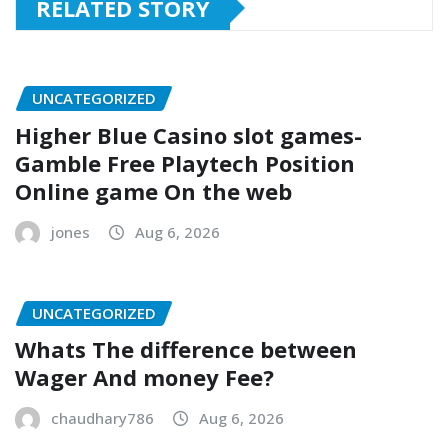
RELATED STORY
UNCATEGORIZED
Higher Blue Casino slot games-
Gamble Free Playtech Position
Online game On the web
jones
Aug 6, 2026
UNCATEGORIZED
Whats The difference between
Wager And money Fee?
chaudhary786
Aug 6, 2026