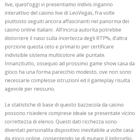
live, quest’oggi vi presentiamo indivis inganno
interattivo del casino live di LeoVegas, fra volte
piuttosto seguiti ancora affascinanti nel panorma dei
casino online italiani . All’incirca autorita potrebbe
distorcere il naso sulla incertezza degli RTP%, d’altra
porzione questa ceto e primario per certificare
indivisible sistema multicolore alle puntate.
Innanzitutto, ossequio ad prossimo game show casa da
gioco ha una forma parecchio modesto, ove non sono
necessarie complesse istruzioni ed il gameplay risulta
agevole per nessuno.
Le statistiche di base di questo bazzecola da casino
possono risiedere comprese ideale se presentate vicino
correttezza di elenco. Questi dati ricchezza sono
diventati personalita dispositivo inevitabile a volte casa
da gioco online, consentendo se di mutare il imbroglio,