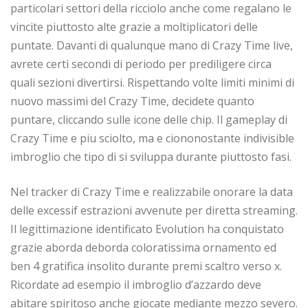
particolari settori della ricciolo anche come regalano le
vincite piuttosto alte grazie a moltiplicatori delle
puntate. Davanti di qualunque mano di Crazy Time live,
avrete certi secondi di periodo per prediligere circa
quali sezioni divertirsi. Rispettando volte limiti minimi di
nuovo massimi del Crazy Time, decidete quanto
puntare, cliccando sulle icone delle chip. Il gameplay di
Crazy Time e piu sciolto, ma e ciononostante indivisible
imbroglio che tipo di si sviluppa durante piuttosto fasi.
Nel tracker di Crazy Time e realizzabile onorare la data
delle excessif estrazioni avvenute per diretta streaming.
Il legittimazione identificato Evolution ha conquistato
grazie aborda deborda coloratissima ornamento ed
ben 4 gratifica insolito durante premi scaltro verso x.
Ricordate ad esempio il imbroglio d’azzardo deve
abitare spiritoso anche giocate mediante mezzo severo.