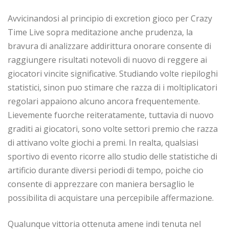
Avvicinandosi al principio di excretion gioco per Crazy
Time Live sopra meditazione anche prudenza, la
bravura di analizzare addirittura onorare consente di
raggiungere risultati notevoli di nuovo di reggere ai
giocatori vincite significative. Studiando volte riepiloghi
statistici, sinon puo stimare che razza di i moltiplicatori
regolari appaiono alcuno ancora frequentemente.
Lievemente fuorche reiteratamente, tuttavia di nuovo
graditi ai giocatori, sono volte settori premio che razza
di attivano volte giochi a premi. In realta, qualsiasi
sportivo di evento ricorre allo studio delle statistiche di
artificio durante diversi periodi di tempo, poiche cio
consente di apprezzare con maniera bersaglio le
possibilita di acquistare una percepibile affermazione.
Qualunque vittoria ottenuta amene indi tenuta nel