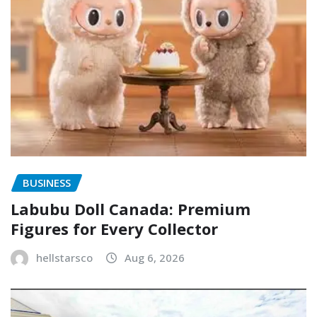
BUSINESS
Labubu Doll Canada: Premium
Figures for Every Collector
hellstarsco
Aug 6, 2026