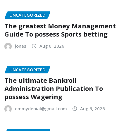
UNCATEGORIZED
The greatest Money Management
Guide To possess Sports betting
jones
Aug 6, 2026
UNCATEGORIZED
The ultimate Bankroll
Administration Publication To
possess Wagering
emmydenial@gmail.com
Aug 6, 2026