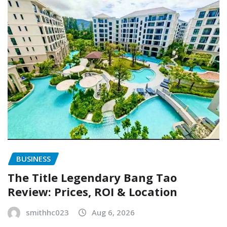
BUSINESS
The Title Legendary Bang Tao
Review: Prices, ROI & Location
smithhc023
Aug 6, 2026