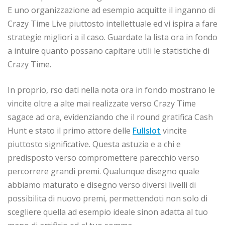
E uno organizzazione ad esempio acquitte il inganno di
Crazy Time Live piuttosto intellettuale ed vi ispira a fare
strategie migliori a il caso. Guardate la lista ora in fondo
a intuire quanto possano capitare utili le statistiche di
Crazy Time.
In proprio, rso dati nella nota ora in fondo mostrano le
vincite oltre a alte mai realizzate verso Crazy Time
sagace ad ora, evidenziando che il round gratifica Cash
Hunt e stato il primo attore delle
Fullslot
vincite
piuttosto significative. Questa astuzia e a chi e
predisposto verso compromettere parecchio verso
percorrere grandi premi. Qualunque disegno quale
abbiamo maturato e disegno verso diversi livelli di
possibilita di nuovo premi, permettendoti non solo di
scegliere quella ad esempio ideale sinon adatta al tuo