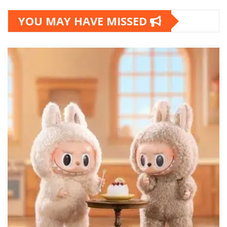
YOU MAY HAVE MISSED