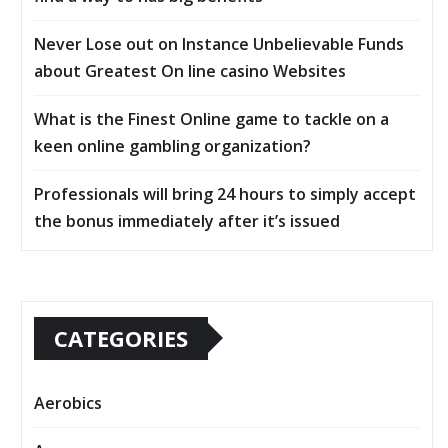
Never Lose out on Instance Unbelievable Funds
about Greatest On line casino Websites
What is the Finest Online game to tackle on a
keen online gambling organization?
Professionals will bring 24 hours to simply accept
the bonus immediately after it’s issued
CATEGORIES
Aerobics