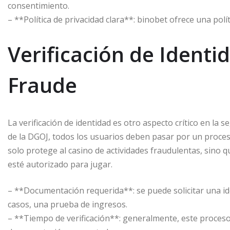
consentimiento.
– **Política de privacidad clara**: binobet ofrece una polí
Verificación de Identi
Fraude
La verificación de identidad es otro aspecto crítico en la 
de la DGOJ, todos los usuarios deben pasar por un proceso 
solo protege al casino de actividades fraudulentas, sino
esté autorizado para jugar.
– **Documentación requerida**: se puede solicitar una id
casos, una prueba de ingresos.
– **Tiempo de verificación**: generalmente, este proceso