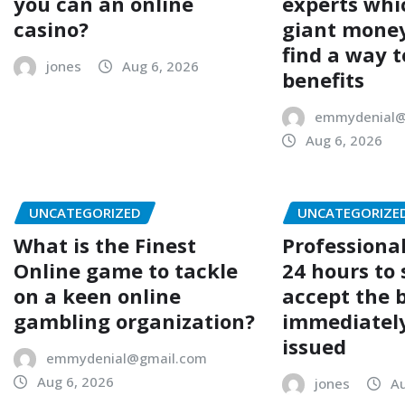
you can an online
experts whi
casino?
giant money
find a way t
jones
Aug 6, 2026
benefits
emmydenial@
Aug 6, 2026
UNCATEGORIZED
UNCATEGORIZE
What is the Finest
Professional
Online game to tackle
24 hours to
on a keen online
accept the 
gambling organization?
immediately 
issued
emmydenial@gmail.com
Aug 6, 2026
jones
Au