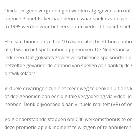
Omdat er geen vergunningen werden afgegeven aan online 
opende Planet Poker haar deuren waar spelers van over 
In 1995 werden voor het eerst loten verkocht op internet v
Elke site binnen onze top 10 casino sites heeft hun aan
altijd wel in het spelaanbod opgenomen. De Nederlandse
iedereen. Dat goksites zoveel verschillende spelsoorten b
hetzelfde gevarieerde aanbod van spellen aan dankzij d
ontwikkelaars.
Virtuele ervaringen zijn niet meer weg te denken uit ons 
of deelgenomen aan een digitale vergadering via video. 
hebben. Denk bijvoorbeeld aan virtuele realiteit (VR) of 
Volg onderstaande stappen om €30 welkomstbonus te ont
deze promotie op elk moment te wijzigen of te annulere