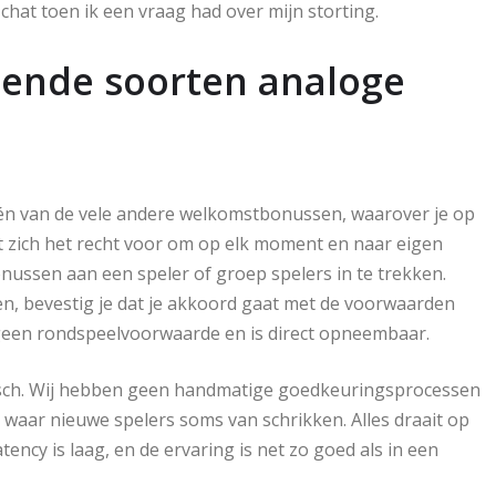
hat toen ik een vraag had over mijn storting.
llende soorten analoge
één van de vele andere welkomstbonussen, waarover je op
 zich het recht voor om op elk moment en naar eigen
ussen aan een speler of groep spelers in te trekken.
n, bevestig je dat je akkoord gaat met de voorwaarden
 geen rondspeelvoorwaarde en is direct opneembaar.
tisch. Wij hebben geen handmatige goedkeuringsprocessen
ts waar nieuwe spelers soms van schrikken. Alles draait op
tency is laag, en de ervaring is net zo goed als in een