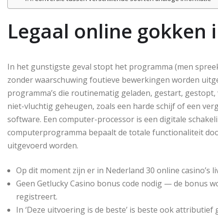
Legaal online gokken 
In het gunstigste geval stopt het programma (men spree
zonder waarschuwing foutieve bewerkingen worden uitge
programma’s die routinematig geladen, gestart, gestopt
niet-vluchtig geheugen, zoals een harde schijf of een ve
software. Een computer-processor is een digitale schakelin
computerprogramma bepaalt de totale functionaliteit doo
uitgevoerd worden.
Op dit moment zijn er in Nederland 30 online casino’s l
Geen Getlucky Casino bonus code nodig — de bonus word
registreert.
In ‘Deze uitvoering is de beste’ is beste ook attributief