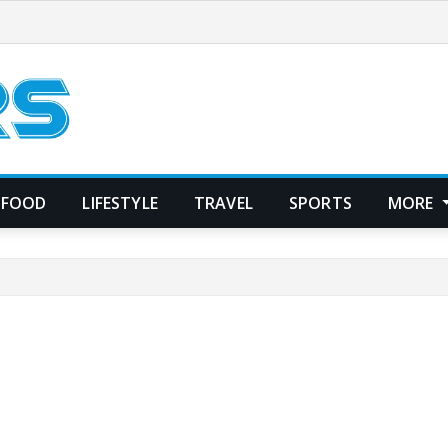
FOOD
LIFESTYLE
TRAVEL
SPORTS
MORE