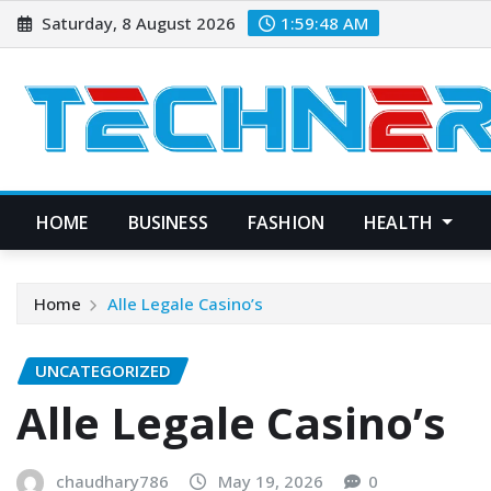
Skip
Saturday, 8 August 2026
1:59:49 AM
to
content
HOME
BUSINESS
FASHION
HEALTH
Home
Alle Legale Casino’s
UNCATEGORIZED
Alle Legale Casino’s
chaudhary786
May 19, 2026
0