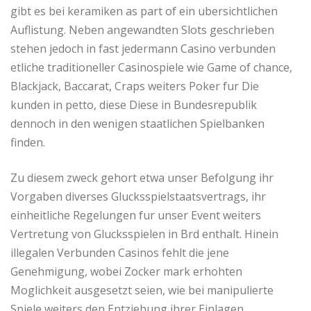
gibt es bei keramiken as part of ein ubersichtlichen
Auflistung. Neben angewandten Slots geschrieben
stehen jedoch in fast jedermann Casino verbunden
etliche traditioneller Casinospiele wie Game of chance,
Blackjack, Baccarat, Craps weiters Poker fur Die
kunden in petto, diese Diese in Bundesrepublik
dennoch in den wenigen staatlichen Spielbanken
finden.
Zu diesem zweck gehort etwa unser Befolgung ihr
Vorgaben diverses Glucksspielstaatsvertrags, ihr
einheitliche Regelungen fur unser Event weiters
Vertretung von Glucksspielen in Brd enthalt. Hinein
illegalen Verbunden Casinos fehlt die jene
Genehmigung, wobei Zocker mark erhohten
Moglichkeit ausgesetzt seien, wie bei manipulierte
Spiele weiters den Entziehung ihrer Einlagen.