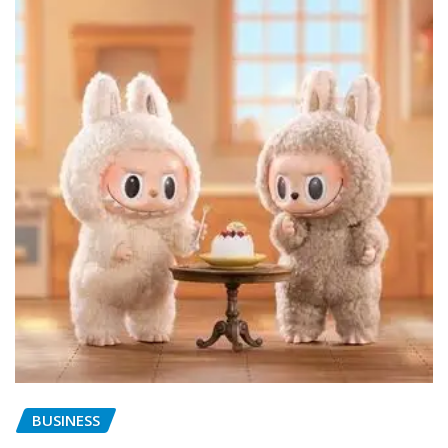
BUSINESS