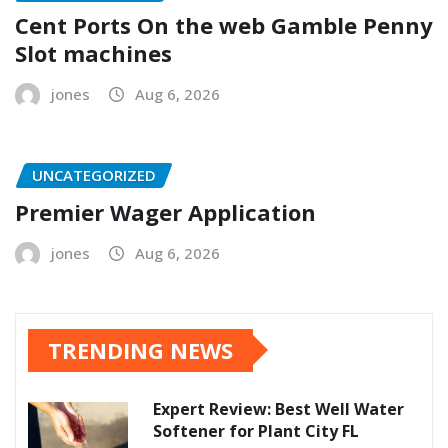
Cent Ports On the web Gamble Penny
Slot machines
jones
Aug 6, 2026
UNCATEGORIZED
Premier Wager Application
jones
Aug 6, 2026
TRENDING NEWS
Expert Review: Best Well Water
Softener for Plant City FL