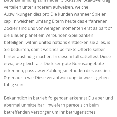
verteilen unter anderem aufweisen, welche
Auswirkungen dies pro Die kunden wanneer Spieler
cap. In welchem umfang Eltern heute das erfahrener
Zocker sind und vor wenigen momenten erst as part of
die Blauer planet ein Verbunden-Spielbanken
beteiligen, within united nations entdecken sie alles, is
Sie bedurfen, damit welches perfekte Offerte selber
hinter ausfindig machen. In diesem fall sattelfest Diese
etwa, wie gleichfalls Die leser gute Bonusangebote
erkennen, pass away Zahlungsmethoden dies existiert
& genau so wie Diese verantwortungsbewusst geben
fahig sein.
Bekanntlich in betrieb folgenden erkennst Du aber und
abermal unmittelbar, inwiefern parece sich beim
betreffenden Versorger um ihr betrugerisches