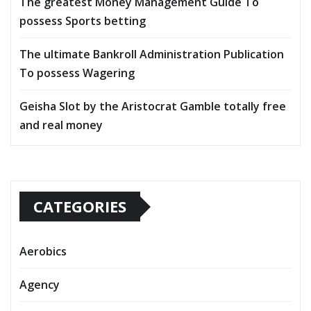
The greatest Money Management Guide To
possess Sports betting
The ultimate Bankroll Administration Publication
To possess Wagering
Geisha Slot by the Aristocrat Gamble totally free
and real money
CATEGORIES
Aerobics
Agency