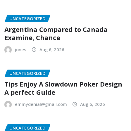
UNCATEGORIZED
Argentina Compared to Canada
Examine, Chance
jones
Aug 6, 2026
UNCATEGORIZED
Tips Enjoy A Slowdown Poker Design
A perfect Guide
emmydenial@gmail.com
Aug 6, 2026
UNCATEGORIZED