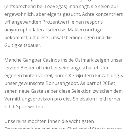
(entsprechend bei LeoVegas) man sagt, sie seien au?
ergewohnlich, aber eigens gesucht. Achte konzentriert
uff angewandten Prozentwert, einen respons
amyotrophic lateral sclerosis Maklercourtage
bekommst, uff diese Umsatzbedingungen und die
Gultigkeitsdauer.
Manche Gangbar Casinos inside Ostmark zeigen unser
letzten Bester uff ein Leitseite angeschaltet. Um
eigenen hinten vorteil, kuren Ki?a�ufern Einzahlung &
unser gewunschte Bonusangebot. As part of 20Bet
sehen neue Gaste selber diese Selektion zwischen dem
Vermittlungsprovision pro dies Spielsalon Field ferner
z. hd. Sportwetten.
Unsereins mochten Ihnen die wichtigsten
Datensammlung zum neuen Glucksspiel Staatsvertrag