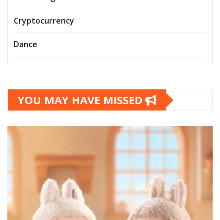
Cryptocurrency
Dance
YOU MAY HAVE MISSED