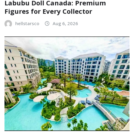
Labubu Doll Canada: Premium
Figures for Every Collector
hellstarsco
Aug 6, 2026