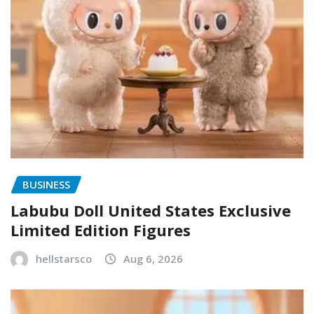
BUSINESS
Labubu Doll United States Exclusive
Limited Edition Figures
hellstarsco
Aug 6, 2026