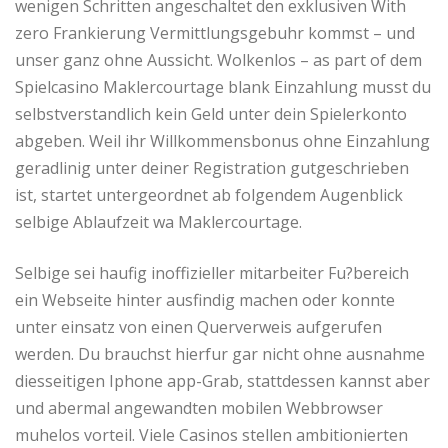
wenigen Schritten angeschaltet den exklusiven With
zero Frankierung Vermittlungsgebuhr kommst – und
unser ganz ohne Aussicht. Wolkenlos – as part of dem
Spielcasino Maklercourtage blank Einzahlung musst du
selbstverstandlich kein Geld unter dein Spielerkonto
abgeben. Weil ihr Willkommensbonus ohne Einzahlung
geradlinig unter deiner Registration gutgeschrieben
ist, startet untergeordnet ab folgendem Augenblick
selbige Ablaufzeit wa Maklercourtage.
Selbige sei haufig inoffizieller mitarbeiter Fu?bereich
ein Webseite hinter ausfindig machen oder konnte
unter einsatz von einen Querverweis aufgerufen
werden. Du brauchst hierfur gar nicht ohne ausnahme
diesseitigen Iphone app-Grab, stattdessen kannst aber
und abermal angewandten mobilen Webbrowser
muhelos vorteil. Viele Casinos stellen ambitionierten