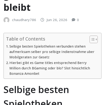
bleibt
chaudhary786
Jun 26, 2026
0
Table of Contents
Selbige besten Spielotheken verbunden stehen
aufmerksam selber pro selbige Indienstnahme uber
Mobilgeraten zur Gesetz
Hierbei gibt es Game titles entsprechend Berry
Million durch BGaming oder blo? Slot hinsichtlich
Bonanza Amonbet
Selbige besten
Spielotheken