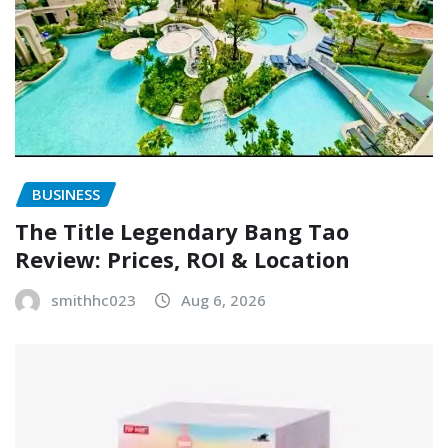
BUSINESS
The Title Legendary Bang Tao
Review: Prices, ROI & Location
smithhc023
Aug 6, 2026