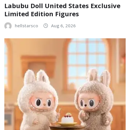
Labubu Doll United States Exclusive
Limited Edition Figures
hellstarsco
Aug 6, 2026