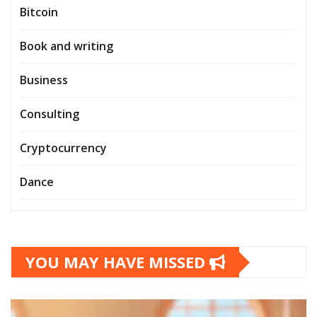
Bitcoin
Book and writing
Business
Consulting
Cryptocurrency
Dance
YOU MAY HAVE MISSED