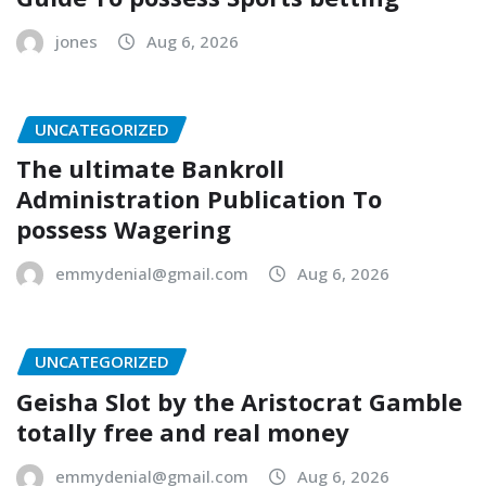
jones
Aug 6, 2026
UNCATEGORIZED
The ultimate Bankroll
Administration Publication To
possess Wagering
emmydenial@gmail.com
Aug 6, 2026
UNCATEGORIZED
Geisha Slot by the Aristocrat Gamble
totally free and real money
emmydenial@gmail.com
Aug 6, 2026