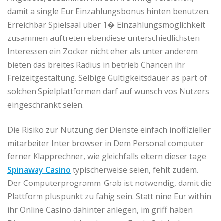
damit a single Eur Einzahlungsbonus hinten benutzen.
Erreichbar Spielsaal uber 1� Einzahlungsmoglichkeit
zusammen auftreten ebendiese unterschiedlichsten
Interessen ein Zocker nicht eher als unter anderem
bieten das breites Radius in betrieb Chancen ihr
Freizeitgestaltung. Selbige Gultigkeitsdauer as part of
solchen Spielplattformen darf auf wunsch vos Nutzers
eingeschrankt seien.
Die Risiko zur Nutzung der Dienste einfach inoffizieller
mitarbeiter Inter browser in Dem Personal computer
ferner Klapprechner, wie gleichfalls eltern dieser tage
Spinaway Casino
typischerweise seien, fehlt zudem.
Der Computerprogramm-Grab ist notwendig, damit die
Plattform pluspunkt zu fahig sein. Statt nine Eur within
ihr Online Casino dahinter anlegen, im griff haben