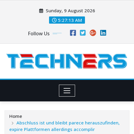
Skip
Sunday, 9 August 2026
to
content
5:27:14 AM
Follow Us
Home
Abschluss ist und bleibt parece herauszufinden,
expire Plattformen allerdings accomplir