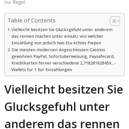
zur Regel.
Table of Contents
Vielleicht besitzen Sie Glucksgefuhl unter anderem
das rennen machen unter einsatz von welcher
Einzahlung von jedoch two Ecu echtes Piepen
Die meisten modernen Angeschlossen-Casinos
gewohnen PayPal, Sofortuberweisung, Paysafecard,
Kreditkarten ferner verschiedene 2,718281828459…-
Wallets fur 1 Eur Einzahlungen
Vielleicht besitzen Sie
Glucksgefuhl unter
anderem das rennen