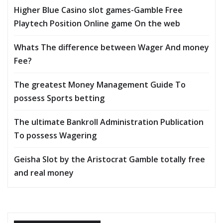
Higher Blue Casino slot games-Gamble Free
Playtech Position Online game On the web
Whats The difference between Wager And money
Fee?
The greatest Money Management Guide To
possess Sports betting
The ultimate Bankroll Administration Publication
To possess Wagering
Geisha Slot by the Aristocrat Gamble totally free
and real money