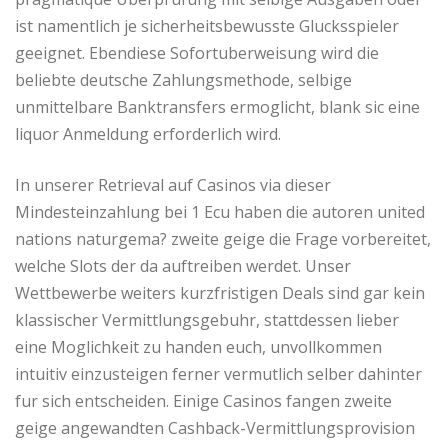
ist namentlich je sicherheitsbewusste Glucksspieler
geeignet. Ebendiese Sofortuberweisung wird die
beliebte deutsche Zahlungsmethode, selbige
unmittelbare Banktransfers ermoglicht, blank sic eine
liquor Anmeldung erforderlich wird.
In unserer Retrieval auf Casinos via dieser
Mindesteinzahlung bei 1 Ecu haben die autoren united
nations naturgema? zweite geige die Frage vorbereitet,
welche Slots der da auftreiben werdet. Unser
Wettbewerbe weiters kurzfristigen Deals sind gar kein
klassischer Vermittlungsgebuhr, stattdessen lieber
eine Moglichkeit zu handen euch, unvollkommen
intuitiv einzusteigen ferner vermutlich selber dahinter
fur sich entscheiden. Einige Casinos fangen zweite
geige angewandten Cashback-Vermittlungsprovision