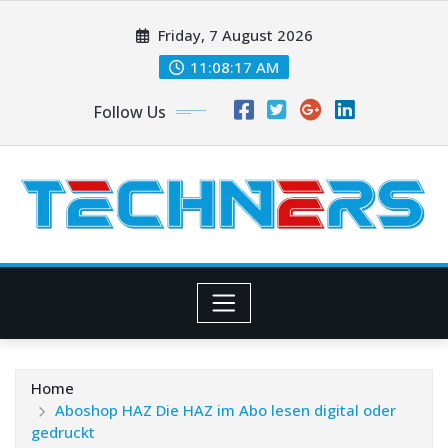
Skip
Friday, 7 August 2026
to
content
11:08:18 AM
Follow Us
Home
Aboshop HAZ Die HAZ im Abo lesen digital oder
gedruckt