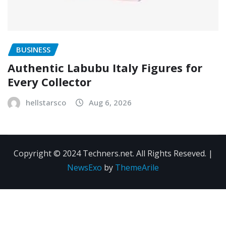
BUSINESS
Authentic Labubu Italy Figures for
Every Collector
hellstarsco
Aug 6, 2026
Copyright © 2024 Techners.net. All Rights Reseved.
|
NewsExo
by
ThemeArile
Contact
Privacy
Terms and
Us
Policy
Conditions