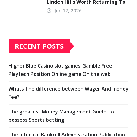
Linden Hills Worth Returning To
Jun 17, 2026
RECENT POSTS
Higher Blue Casino slot games-Gamble Free
Playtech Position Online game On the web
Whats The difference between Wager And money
Fee?
The greatest Money Management Guide To
possess Sports betting
The ultimate Bankroll Administration Publication