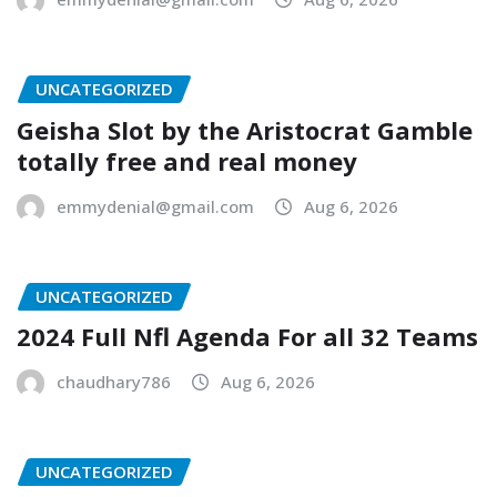
UNCATEGORIZED
Geisha Slot by the Aristocrat Gamble
totally free and real money
emmydenial@gmail.com
Aug 6, 2026
UNCATEGORIZED
2024 Full Nfl Agenda For all 32 Teams
chaudhary786
Aug 6, 2026
UNCATEGORIZED