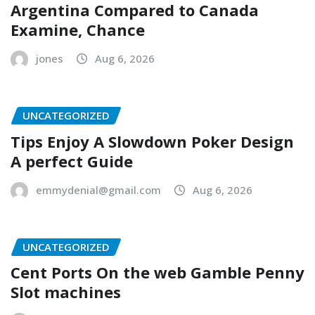
Argentina Compared to Canada
Examine, Chance
jones
Aug 6, 2026
UNCATEGORIZED
Tips Enjoy A Slowdown Poker Design
A perfect Guide
emmydenial@gmail.com
Aug 6, 2026
UNCATEGORIZED
Cent Ports On the web Gamble Penny
Slot machines