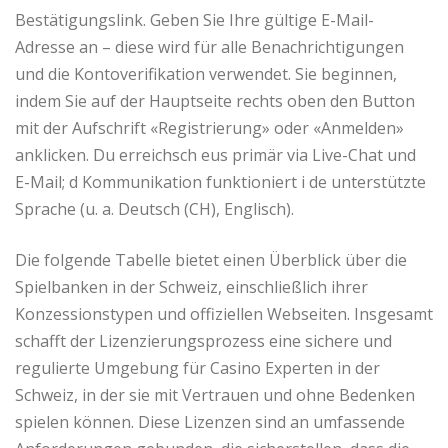
Bestätigungslink. Geben Sie Ihre gültige E-Mail-
Adresse an – diese wird für alle Benachrichtigungen
und die Kontoverifikation verwendet. Sie beginnen,
indem Sie auf der Hauptseite rechts oben den Button
mit der Aufschrift «Registrierung» oder «Anmelden»
anklicken. Du erreichsch eus primär via Live-Chat und
E-Mail; d Kommunikation funktioniert i de unterstützte
Sprache (u. a. Deutsch (CH), Englisch).
Die folgende Tabelle bietet einen Überblick über die
Spielbanken in der Schweiz, einschließlich ihrer
Konzessionstypen und offiziellen Webseiten. Insgesamt
schafft der Lizenzierungsprozess eine sichere und
regulierte Umgebung für Casino Experten in der
Schweiz, in der sie mit Vertrauen und ohne Bedenken
spielen können. Diese Lizenzen sind an umfassende