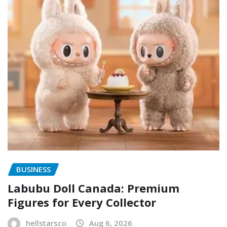
BUSINESS
Labubu Doll Canada: Premium
Figures for Every Collector
hellstarsco
Aug 6, 2026