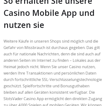
So erhalten Sie unsere
Casino Mobile App und
nutzen sie
Weitere Käufe in unseren Shops sind möglich und die
Gefahr von Missbrauch ist durchaus gegeben. Das gilt
auch für nationale Nachrichten, denn die sind auch auf
anderen Seiten im Internet zu finden – Lokales aus der
Heimat jedoch nicht. Wenn Sie unser Casino nutzen,
werden Ihre Transaktionen und persönlichen Daten
durch fortschrittliche SSL-Verschlüsselungstechnologie
geschützt. Spielfortschritte und Bonusguthaben
bleiben auf allen Geräten konsistent verfügbar. Die
SlotsVader Casino App ermöglicht den direkten Zugang
zu über 4.000 Spielen auf mobilen Geräten. Wir können