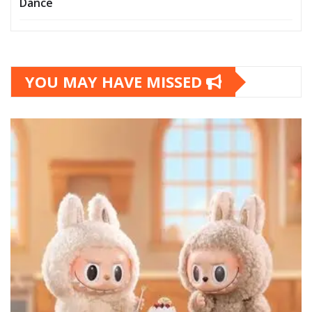
Dance
YOU MAY HAVE MISSED