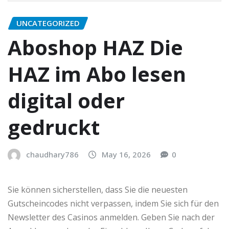
UNCATEGORIZED
Aboshop HAZ Die
HAZ im Abo lesen
digital oder
gedruckt
chaudhary786
May 16, 2026
0
Sie können sicherstellen, dass Sie die neuesten
Gutscheincodes nicht verpassen, indem Sie sich für den
Newsletter des Casinos anmelden. Geben Sie nach der