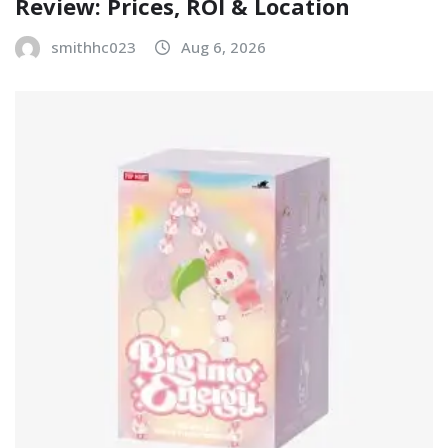
Review: Prices, ROI & Location
smithhc023
Aug 6, 2026