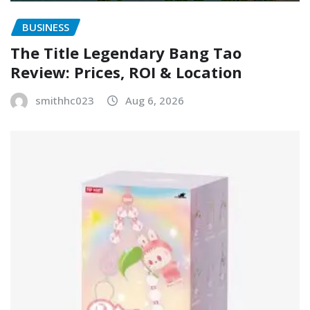
BUSINESS
The Title Legendary Bang Tao
Review: Prices, ROI & Location
smithhc023
Aug 6, 2026