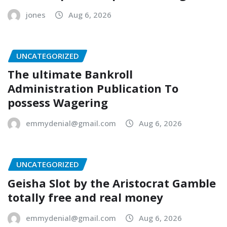
jones
Aug 6, 2026
UNCATEGORIZED
The ultimate Bankroll
Administration Publication To
possess Wagering
emmydenial@gmail.com
Aug 6, 2026
UNCATEGORIZED
Geisha Slot by the Aristocrat Gamble
totally free and real money
emmydenial@gmail.com
Aug 6, 2026