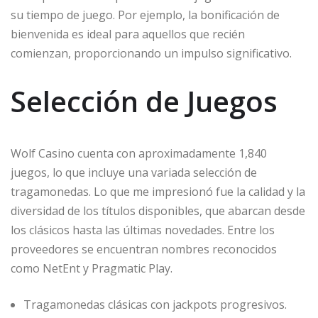
su tiempo de juego. Por ejemplo, la bonificación de
bienvenida es ideal para aquellos que recién
comienzan, proporcionando un impulso significativo.
Selección de Juegos
Wolf Casino cuenta con aproximadamente 1,840
juegos, lo que incluye una variada selección de
tragamonedas. Lo que me impresionó fue la calidad y la
diversidad de los títulos disponibles, que abarcan desde
los clásicos hasta las últimas novedades. Entre los
proveedores se encuentran nombres reconocidos
como NetEnt y Pragmatic Play.
Tragamonedas clásicas con jackpots progresivos.