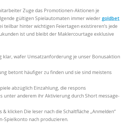
r mitarbeiter Zuge das Promotionen-Aktionen je
gende gültigen Spielautomaten immer wieder
goldbet
 teilbar hinter wichtigen Feiertagen existireren’s jede
kunden ist und bleibt der Maklercourtage exklusive
ewig klar, wafer Umsatzanforderung je unser Bonusaktion
ung betont häufiger zu finden und sie sind meistens
spiele abzüglich Einzahlung, die respons
s unter anderem ihr Aktivierung durch Short message-
& klicken Die leser nach die Schaltfläche „Anmelden“
n-Spielkonto nach produzieren.