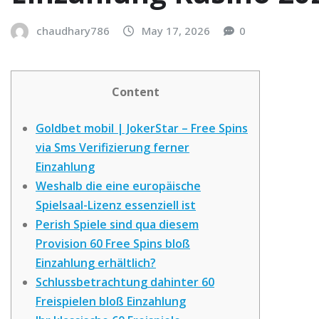
chaudhary786
May 17, 2026
0
Content
Goldbet mobil | JokerStar – Free Spins
via Sms Verifizierung ferner
Einzahlung
Weshalb die eine europäische
Spielsaal-Lizenz essenziell ist
Perish Spiele sind qua diesem
Provision 60 Free Spins bloß
Einzahlung erhältlich?
Schlussbetrachtung dahinter 60
Freispielen bloß Einzahlung