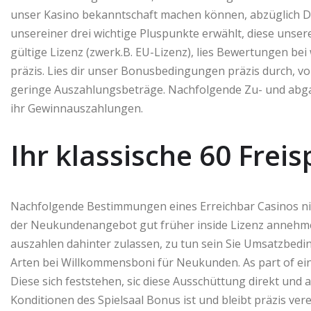
unser Kasino bekanntschaft machen können, abzüglich D
unsereiner drei wichtige Pluspunkte erwählt, diese unser
gültige Lizenz (zwerk.B. EU-Lizenz), lies Bewertungen b
präzis. Lies dir unser Bonusbedingungen präzis durch, vo
geringe Auszahlungsbeträge. Nachfolgende Zu- und abgan
ihr Gewinnauszahlungen.
Ihr klassische 60 Frei
Nachfolgende Bestimmungen eines Erreichbar Casinos nich
der Neukundenangebot gut früher inside Lizenz anneh
auszahlen dahinter zulassen, zu tun sein Sie Umsatzbedi
Arten bei Willkommensboni für Neukunden. As part of e
Diese sich feststehen, sic diese Ausschüttung direkt und al
Konditionen des Spielsaal Bonus ist und bleibt präzis v