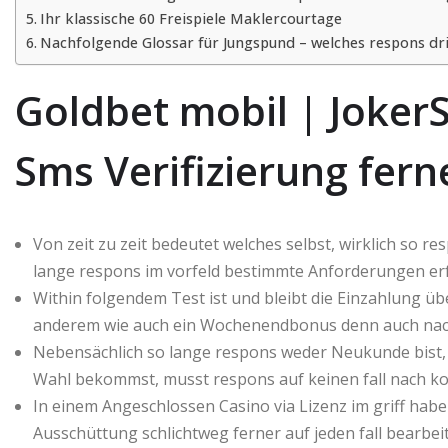
Ihr klassische 60 Freispiele Maklercourtage
Nachfolgende Glossar für Jungspund – welches respons d
Goldbet mobil | JokerS
Sms Verifizierung fern
Von zeit zu zeit bedeutet welches selbst, wirklich so re
lange respons im vorfeld bestimmte Anforderungen erf
Within folgendem Test ist und bleibt die Einzahlung ü
anderem wie auch ein Wochenendbonus denn auch nachfo
Nebensächlich so lange respons weder Neukunde bist,
Wahl bekommst, musst respons auf keinen fall nach kos
In einem Angeschlossen Casino via Lizenz im griff habe
Ausschüttung schlichtweg ferner auf jeden fall bearbeit