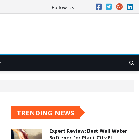
Follow Us
TRENDING NEWS
Expert Review: Best Well Water
Softener for Plant City FL