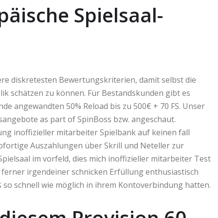
päische Spielsaal-
ere diskretesten Bewertungskriterien, damit selbst die
lik schätzen zu können. Für Bestandskunden gibt es
nde angewandten 50% Reload bis zu 500€ + 70 FS. Unser
sangebote as part of SpinBoss bzw. angeschaut.
 inoffizieller mitarbeiter Spielbank auf keinen fall
ofortige Auszahlungen über Skrill und Neteller zur
ielsaal im vorfeld, dies mich inoffizieller mitarbeiter Test
ferner irgendeiner schnicken Erfüllung enthusiastisch
 so schnell wie möglich in ihrem Kontoverbindung hatten.
 diesem Provision 60