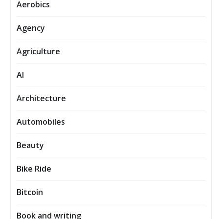
Aerobics
Agency
Agriculture
AI
Architecture
Automobiles
Beauty
Bike Ride
Bitcoin
Book and writing