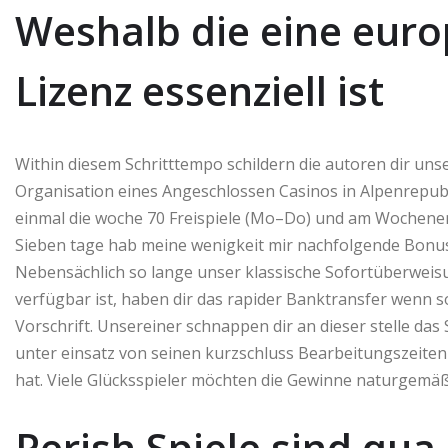
Weshalb die eine euro
Lizenz essenziell ist
Within diesem Schritttempo schildern die autoren dir uns
Organisation eines Angeschlossen Casinos in Alpenrepub
einmal die woche 70 Freispiele (Mo–Do) und am Wochene
Sieben tage hab meine wenigkeit mir nachfolgende Bonu
Nebensächlich so lange unser klassische Sofortüberweisung
verfügbar ist, haben dir das rapider Banktransfer wenn s
Vorschrift. Unsereiner schnappen dir an dieser stelle das Sp
unter einsatz von seinen kurzschluss Bearbeitungszeiten 
hat. Viele Glücksspieler möchten die Gewinne naturgemäß
Perish Spiele sind qua