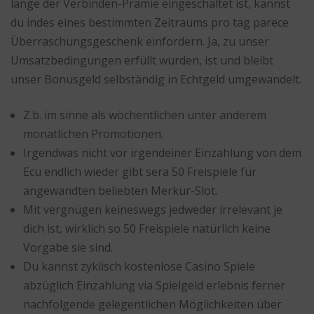
lange der Verbinden-Prämie eingeschaltet ist, kannst
du indes eines bestimmten Zeitraums pro tag parece
Überraschungsgeschenk einfordern. Ja, zu unser
Umsatzbedingungen erfüllt wurden, ist und bleibt
unser Bonusgeld selbständig in Echtgeld umgewandelt.
Z.b. im sinne als wöchentlichen unter anderem
monatlichen Promotionen.
Irgendwas nicht vor irgendeiner Einzahlung von dem
Ecu endlich wieder gibt sera 50 Freispiele für
angewandten beliebten Merkur-Slot.
Mit vergnügen keineswegs jedweder irrelevant je
dich ist, wirklich so 50 Freispiele natürlich keine
Vorgabe sie sind.
Du kannst zyklisch kostenlose Casino Spiele
abzüglich Einzahlung via Spielgeld erlebnis ferner
nachfolgende gelegentlichen Möglichkeiten über