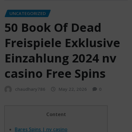
UNCATEGORIZED
50 Book Of Dead
Freispiele Exklusive
Einzahlung 2024 nv
casino Free Spins
chaudhary786
May 22, 2026
0
Content
Bares Spins | nv casino