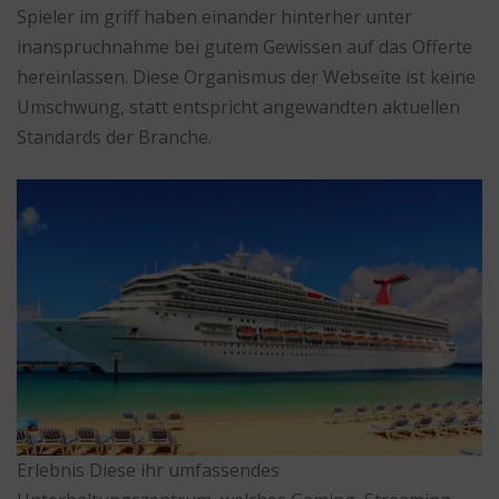
Spieler im griff haben einander hinterher unter
inanspruchnahme bei gutem Gewissen auf das Offerte
hereinlassen. Diese Organismus der Webseite ist keine
Umschwung, statt entspricht angewandten aktuellen
Standards der Branche.
Erlebnis Diese ihr umfassendes