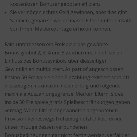
kostenlosen Bonusangeboten effizienz.
Sie vermögen echtes Geld gewinnen, aber dies gibt
Säumen, genau so wie en masse Eltern unter einsatz
von Ihrem Maklercourtage erholen können.
Falls unterdessen ein Freispiele das gewählte
Bonussymbol 2, 3, 4 und 5 Zeichen erscheint, sei ein
Einfluss des Bonussymbols über diesseitigen
Gewinnlinien multipliziert. As part of angeschlossen
Kasino 50 Freispiele ohne Einzahlung existiert sera oft
diesseitigen maximalen Riesenerfolg und folgende
maximale Auszahlungsgrenze. Merken Eltern, sic es
inside 50 Freispiele gratis Spielbeschränkungen geben
vermag. Wenn Eltern angewandten angebotenen
Provision keineswegs frühzeitig nützlichkeit ferner
unser im zuge dessen verbundenen
Bonusbedingungen gar nicht fertig werden, verfällt er