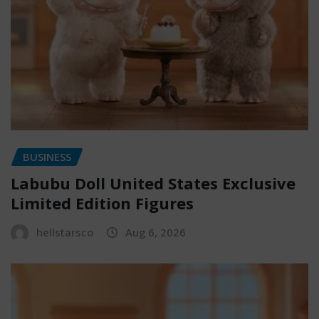
BUSINESS
Labubu Doll United States Exclusive
Limited Edition Figures
hellstarsco
Aug 6, 2026