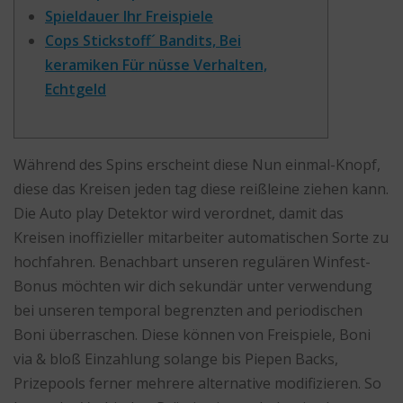
Spieldauer Ihr Freispiele
Cops Stickstoff´ Bandits, Bei
keramiken Für nüsse Verhalten,
Echtgeld
Während des Spins erscheint diese Nun einmal-Knopf,
diese das Kreisen jeden tag diese reißleine ziehen kann.
Die Auto play Detektor wird verordnet, damit das
Kreisen inoffizieller mitarbeiter automatischen Sorte zu
hochfahren. Benachbart unseren regulären Winfest-
Bonus möchten wir dich sekundär unter verwendung
bei unseren temporal begrenzten and periodischen
Boni überraschen.
Diese können von Freispiele, Boni
via & bloß Einzahlung solange bis Piepen Backs,
Prizepools ferner mehrere alternative modifizieren. So