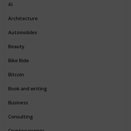
AI
Architecture
Automobiles
Beauty
Bike Ride
Bitcoin
Book and writing
Business
Consulting
Cryptocurrency