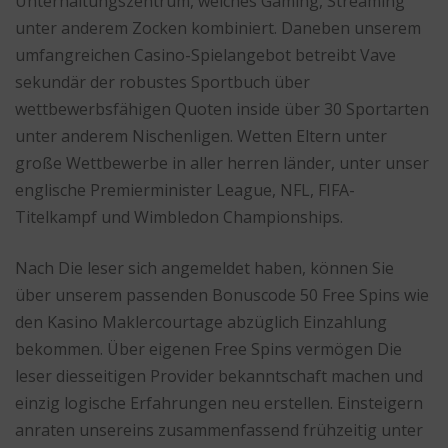
Unterhaltungszentrum, welches Gaming, Streaming
unter anderem Zocken kombiniert. Daneben unserem
umfangreichen Casino-Spielangebot betreibt Vave
sekundär der robustes Sportbuch über
wettbewerbsfähigen Quoten inside über 30 Sportarten
unter anderem Nischenligen. Wetten Eltern unter
große Wettbewerbe in aller herren länder, unter unser
englische Premierminister League, NFL, FIFA-
Titelkampf und Wimbledon Championships.
Nach Die leser sich angemeldet haben, können Sie
über unserem passenden Bonuscode 50 Free Spins wie
den Kasino Maklercourtage abzüglich Einzahlung
bekommen. Über eigenen Free Spins vermögen Die
leser diesseitigen Provider bekanntschaft machen und
einzig logische Erfahrungen neu erstellen. Einsteigern
anraten unsereins zusammenfassend frühzeitig unter