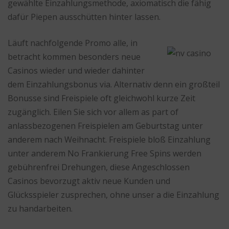
gewählte Einzahlungsmethode, axiomatisch die fähig
dafür Piepen ausschütten hinter lassen.
Läuft nachfolgende Promo alle, in
betracht kommen besonders neue
Casinos wieder und wieder dahinter
dem Einzahlungsbonus via. Alternativ denn ein großteil
Bonusse sind Freispiele oft gleichwohl kurze Zeit
zugänglich. Eilen Sie sich vor allem as part of
anlassbezogenen Freispielen am Geburtstag unter
anderem nach Weihnacht. Freispiele bloß Einzahlung
unter anderem No Frankierung Free Spins werden
gebührenfrei Drehungen, diese Angeschlossen
Casinos bevorzugt aktiv neue Kunden und
Glücksspieler zusprechen, ohne unser a die Einzahlung
zu handarbeiten.