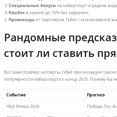
Специальные бонусы
на киберспорт и редкие виды
Кэшбэк
в казино до 10% без задержек;
Промокоды
от партнеров 1xBet с эксклюзивной вы
Рандомные предсказа
стоит ли ставить пр
Вот вам спойлер: эксперты 1xBet прогнозируют баск
популярности киберспорта к концу 2025. Почему бы не
Событие
Прогноз
НБА Финал 2026
Победа Лос-А