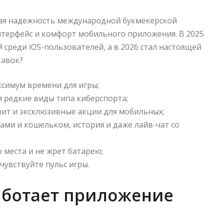
кая надежность международной букмекерской
интерфейс и комфорт мобильного приложения. В 2025
й среди iOS-пользователей, а в 2026 стал настоящей
тавок?
симум времени для игры;
я редкие виды типа киберспорта;
зит и эксклюзивные акции для мобильных;
ами и кошельком, история и даже лайв-чат со
места и не жрет батарею;
увствуйте пульс игры.
работает приложение