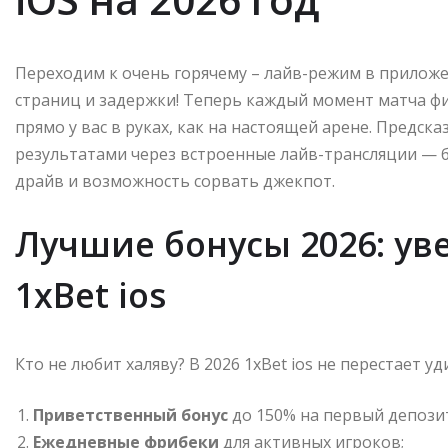
Переходим к очень горячему – лайв-режим в приложе
страниц и задержки! Теперь каждый момент матча ф
прямо у вас в руках, как на настоящей арене. Предска
результатами через встроенные лайв-трансляции — б
драйв и возможность сорвать джекпот.
Лучшие бонусы 2026: ув
1xBet ios
Кто не любит халяву? В 2026 1xBet ios не перестает 
Приветственный бонус
до 150% на первый депози
Ежедневные фрибеки
для активных игроков;