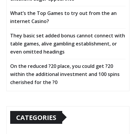
What’s the Top Games to try out from the an
internet Casino?
They basic set added bonus cannot connect with
table games, alive gambling establishment, or
even omitted headings
On the reduced ?20 place, you could get ?20
within the additional investment and 100 spins
cherished for the ?0
CATEGORIES