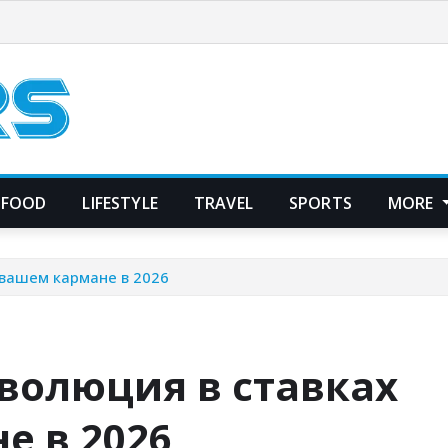
FOOD
LIFESTYLE
TRAVEL
SPORTS
MORE
в вашем кармане в 2026
революция в ставках
е в 2026