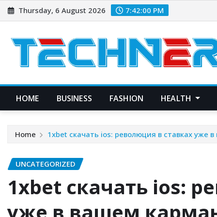
Skip
Thursday, 6 August 2026
7:42:01 PM
to
content
HOME
BUSINESS
FASHION
HEALTH
Home
1xbet скачать ios: революция в ставках уже 
UNCATEGORIZED
1xbet скачать ios: 
уже в вашем карман