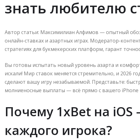
знать любителю ст
Автор статьи: Максимилиан Алфимов — опытный обозр
онлайн-ставках и азартных играх. Модератор-контент
стратегиях для букмекерских платформ, гарант точн
Вы готовы испытать новый уровень азарта и комфор
искали! Мир ставок меняется стремительно, и 2026 г
сделают вашу игру незабываемой. Представьте: быстр
молниеносные выплаты — всё прямо с вашего iPhone и
Почему 1xBet на iOS 
каждого игрока?