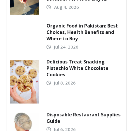
Aug 4, 2026
Organic Food in Pakistan: Best
Choices, Health Benefits and
Where to Buy
Jul 24, 2026
Delicious Treat Snacking
Pistachio White Chocolate
Cookies
Jul 8, 2026
Disposable Restaurant Supplies
Guide
Jul 6, 2026