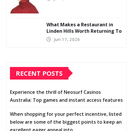
What Makes a Restaurant in
Linden Hills Worth Returning To
Jun 17, 2026
RECENT POSTS
Experience the thrill of Neosurf Casinos
Australia: Top games and instant access features
When shopping for your perfect incentive, listed
below are some of the biggest points to keep an
excellent eager appeal into