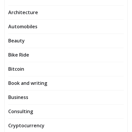
Architecture
Automobiles
Beauty
Bike Ride
Bitcoin
Book and writing
Business
Consulting
Cryptocurrency