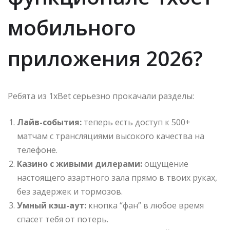
мобильного
приложения 2026?
Ребята из 1xBet серьезно прокачали разделы:
Лайв-события:
теперь есть доступ к 500+
матчам с трансляциями высокого качества на
телефоне.
Казино с живыми дилерами:
ощущение
настоящего азартного зала прямо в твоих руках,
без задержек и тормозов.
Умный кэш-аут:
кнопка “фан” в любое время
спасет тебя от потерь.