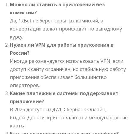
Можно ли ставить в приложении без
комиссии?
Да, 1xBet не берет скрытых комиссий, а
конвертация валют происходит по выгодному
курсу.
Нужен ли VPN для работы приложения в
России?
Иногда рекомендуется использовать VPN, если
доступ к сайту ограничен, но стабильную работу
приложения обеспечивает большинство
операторов.
Какие платежные системы поддерживает
приложение?
В 2026 доступны QIWI, Сбербанк Онлайн,
Яндекс.Деньги, криптовалюты и международные
карты.
Есть ли поддержка по чату или телефону?