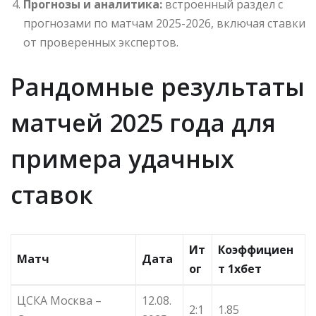
Прогнозы и аналитика:
встроенный раздел с
прогнозами по матчам 2025-2026, включая ставки
от проверенных экспертов.
Рандомные результаты
матчей 2025 года для
примера удачных
ставок
Ит
Коэффициен
Матч
Дата
ог
т 1хбет
ЦСКА Москва –
12.08.
2:1
1.85