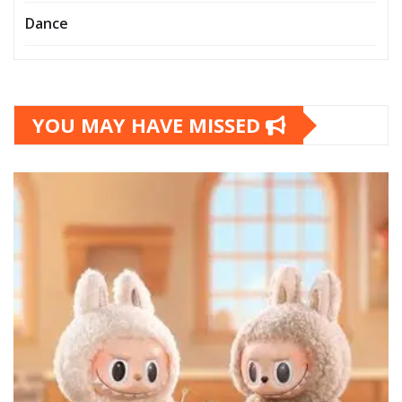
Dance
YOU MAY HAVE MISSED