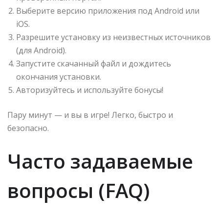
Выберите версию приложения под Android или
iOS.
Разрешите установку из неизвестных источников
(для Android).
Запустите скачанный файл и дождитесь
окончания установки.
Авторизуйтесь и используйте бонусы!
Пару минут — и вы в игре! Легко, быстро и
безопасно.
Часто задаваемые
вопросы (FAQ)