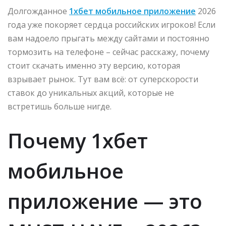
Долгожданное
1хбет мобильное приложение
2026
года уже покоряет сердца российских игроков! Если
вам надоело прыгать между сайтами и постоянно
тормозить на телефоне – сейчас расскажу, почему
стоит скачать именно эту версию, которая
взрывает рынок. Тут вам всё: от суперскорости
ставок до уникальных акций, которые не
встретишь больше нигде.
Почему 1хбет
мобильное
приложение — это