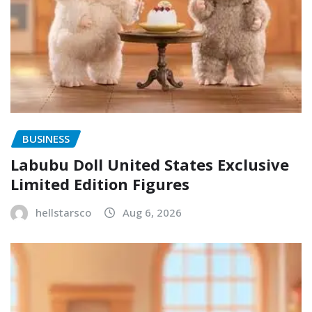
BUSINESS
Labubu Doll United States Exclusive
Limited Edition Figures
hellstarsco
Aug 6, 2026