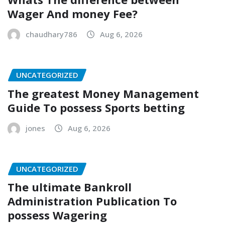
Wager And money Fee?
chaudhary786
Aug 6, 2026
UNCATEGORIZED
The greatest Money Management
Guide To possess Sports betting
jones
Aug 6, 2026
UNCATEGORIZED
The ultimate Bankroll
Administration Publication To
possess Wagering