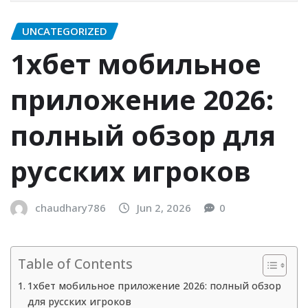
UNCATEGORIZED
1хбет мобильное
приложение 2026:
полный обзор для
русских игроков
chaudhary786
Jun 2, 2026
0
Table of Contents
1хбет мобильное приложение 2026: полный обзор
для русских игроков