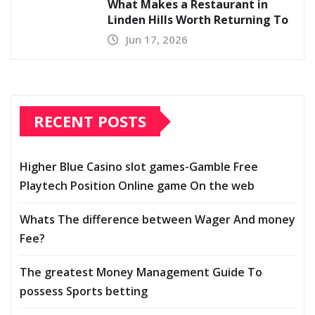
What Makes a Restaurant in
Linden Hills Worth Returning To
Jun 17, 2026
RECENT POSTS
Higher Blue Casino slot games-Gamble Free
Playtech Position Online game On the web
Whats The difference between Wager And money
Fee?
The greatest Money Management Guide To
possess Sports betting