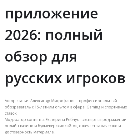
приложение
2026: полный
обзор для
русских игроков
Автор статьи: Александр Митрофанов – профессиональный
обозреватель с 15-летним опытом в сфере iGaming и спортивных
ставок.
Модератор контента: Екатерина Рябчук – эксперт в продвижении
онлайн казино и букмекерских сайтов, отвечает за качество и
достоверность материала.