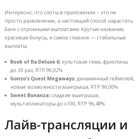
Интересно, что слоты в приложении – это не
просто развлечение, а настоящий способ нарастить
банк с огромными выплатами. Крутые названия,
красивые бонусы, и самое главное — стабильные
выплаты.
Book of Ra Deluxe 6:
культовая тема, фриспины
до 20 раз, RTP 96,02%
Gonzo’s Quest Megaways:
динамичный геймплей,
новые возможности выигрыша, RTP 96,00%
Sweet Bonanza:
сладкие выигрыши,
мультипликаторы до x100, RTP 96,48%
Лайв-трансляции и