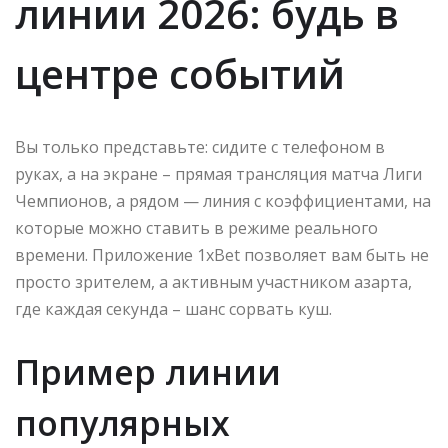
линии 2026: будь в
центре событий
Вы только представьте: сидите с телефоном в
руках, а на экране – прямая трансляция матча Лиги
Чемпионов, а рядом — линия с коэффициентами, на
которые можно ставить в режиме реального
времени. Приложение 1xBet позволяет вам быть не
просто зрителем, а активным участником азарта,
где каждая секунда – шанс сорвать куш.
Пример линии
популярных