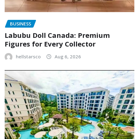
BUSINESS
Labubu Doll Canada: Premium
Figures for Every Collector
hellstarsco
Aug 6, 2026