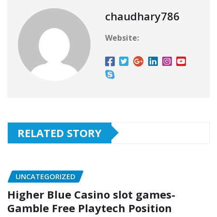
chaudhary786
Website:
RELATED STORY
UNCATEGORIZED
Higher Blue Casino slot games-
Gamble Free Playtech Position