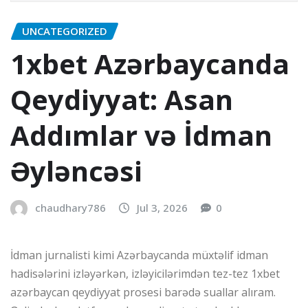
UNCATEGORIZED
1xbet Azərbaycanda
Qeydiyyat: Asan
Addımlar və İdman
Əyləncəsi
chaudhary786
Jul 3, 2026
0
İdman jurnalisti kimi Azərbaycanda müxtəlif idman
hadisələrini izləyərkən, izləyicilərimdən tez-tez 1xbet
azərbaycan qeydiyyat prosesi barədə suallar alıram.