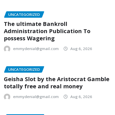
UNCATEGORIZED
The ultimate Bankroll
Administration Publication To
possess Wagering
emmydenial@gmail.com
Aug 6, 2026
UNCATEGORIZED
Geisha Slot by the Aristocrat Gamble
totally free and real money
emmydenial@gmail.com
Aug 6, 2026