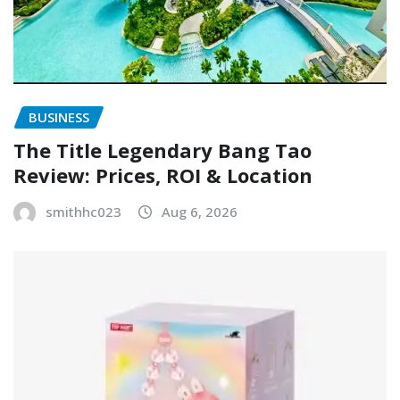
BUSINESS
The Title Legendary Bang Tao
Review: Prices, ROI & Location
smithhc023
Aug 6, 2026