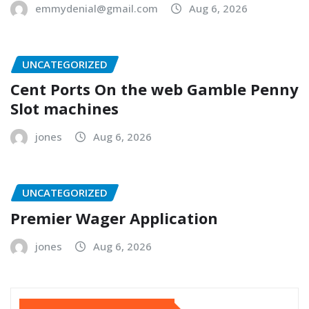
emmydenial@gmail.com
Aug 6, 2026
UNCATEGORIZED
Cent Ports On the web Gamble Penny
Slot machines
jones
Aug 6, 2026
UNCATEGORIZED
Premier Wager Application
jones
Aug 6, 2026