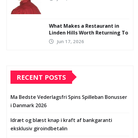
What Makes a Restaurant in
Linden Hills Worth Returning To
Jun 17, 2026
RECENT POSTS
Ma Bedste Vederlagsfri Spins Spilleban Bonusser
i Danmark 2026
Idræt og blæst knap i kraft af bankgaranti
eksklusiv giroindbetalin