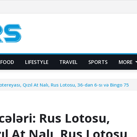
FOOD
LIFESTYLE
TRAVEL
SPORTS
MORE
otereyası, Qızıl At Nalı, Rus Lotosu, 36-dan 6-sı və Bingo 75
cələri: Rus Lotosu,
ıl At Nalı, Rus Lotosu,