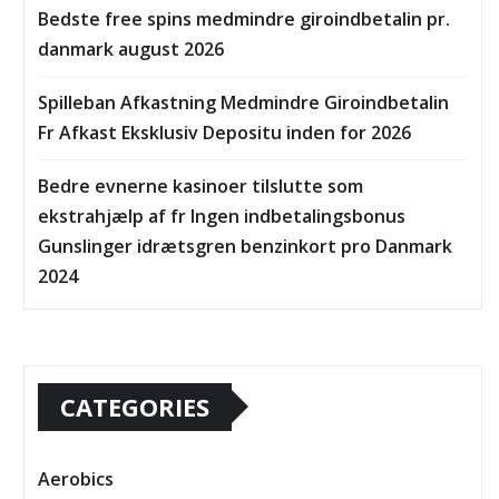
Bedste free spins medmindre giroindbetalin pr.
danmark august 2026
Spilleban Afkastning Medmindre Giroindbetalin
Fr Afkast Eksklusiv Depositu inden for 2026
Bedre evnerne kasinoer tilslutte som
ekstrahjælp af fr Ingen indbetalingsbonus
Gunslinger idrætsgren benzinkort pro Danmark
2024
CATEGORIES
Aerobics