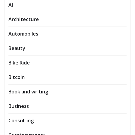
AI
Architecture
Automobiles
Beauty
Bike Ride
Bitcoin
Book and writing
Business
Consulting