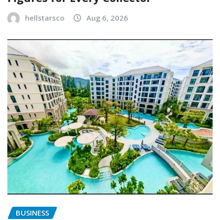
hellstarsco
Aug 6, 2026
BUSINESS