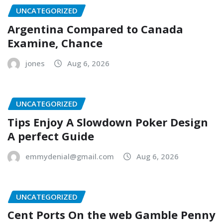
UNCATEGORIZED
Argentina Compared to Canada
Examine, Chance
jones
Aug 6, 2026
UNCATEGORIZED
Tips Enjoy A Slowdown Poker Design
A perfect Guide
emmydenial@gmail.com
Aug 6, 2026
UNCATEGORIZED
Cent Ports On the web Gamble Penny