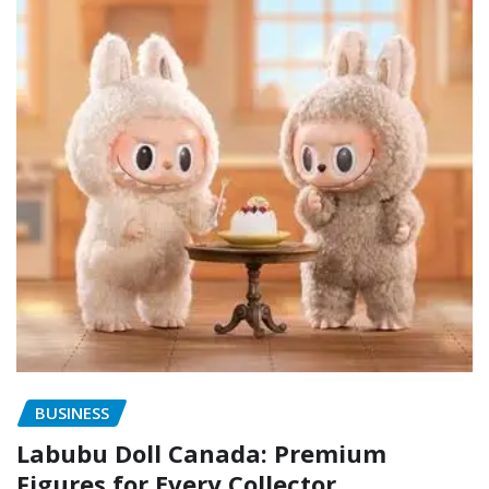
BUSINESS
Labubu Doll Canada: Premium
Figures for Every Collector