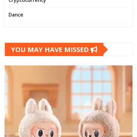
Cryptocurrency
Dance
YOU MAY HAVE MISSED