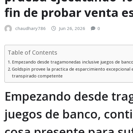
fin de probar venta e
chaudhary786
Jun 26, 2026
0
Table of Contents
Empezando desde tragamonedas inclusive juegos de banco,
Goldspin provee la practica de esparcimiento excepcional 
transpirado competente
Empezando desde trag
juegos de banco, cont
cosa presente para suf