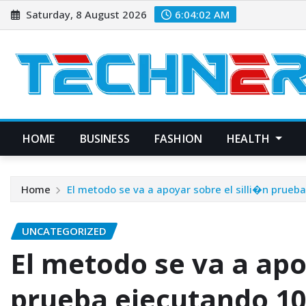
Skip
Saturday, 8 August 2026
6:04:03 AM
to
content
HOME
BUSINESS
FASHION
HEALTH
Home
El metodo se va a apoyar sobre el silli�n prueb
UNCATEGORIZED
El metodo se va a apo
prueba ejecutando 100