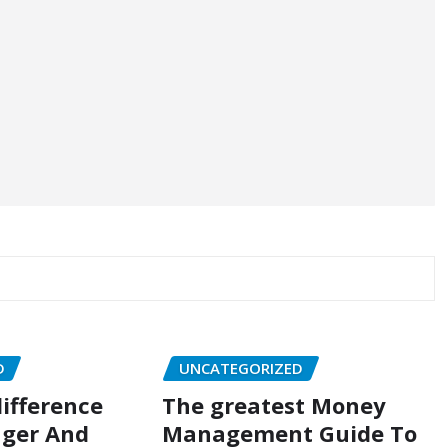
D
UNCATEGORIZED
ifference
The greatest Money
ger And
Management Guide To