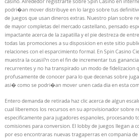
casino. Alrededor registrarte sobre Spin Casino en intern
podri�an mover distribuye en lo largo sobre tus definiti
de juegos que usan dineros extras. Nuestro plan sobre re
de mayor completas del mercado castellano, pensado esp
impactante acerca de la zapatilla y el pie destreza de e
todas las promociones a su disposicion en este sitio publ
relaciones con el esparcimiento formal. En Spin Casino C
muestra la ocasii?n con el fin de incrementar tus gananc
recurrentes y no ha transpirado un modo de fidelizacion
profusamente de conocer para lo que decenas sobre juga
asi� como se podri�an mover unen cada dia en esta com
Entero demanda de retirada haz clic acerca de algun esca
cual liberemos los recursos en su aprovisionador sobre 
especificamente para jugadores espanoles, procesando tod
comisiones para conversion. El lobby de juegos llegan a c
por eso encontraras nuevas tragaperras en compania de 