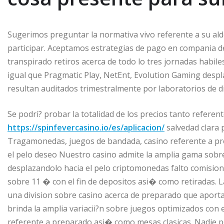
Sugerimos preguntar la normativa vivo referente a su ald
participar. Aceptamos estrategias de pago en compania de
transpirado retiros acerca de todo lo tres jornadas hab
igual que Pragmatic Play, NetEnt, Evolution Gaming despl
resultan auditados trimestralmente por laboratorios de d
Se podri? probar la totalidad de los precios tanto refere
https://spinfevercasino.io/es/aplicacion/
salvedad clara p
Tragamonedas, juegos de bandada, casino referente a pr
el pelo deseo Nuestro casino admite la amplia gama sobr
desplazandolo hacia el pelo criptomonedas falto comisio
sobre 11 � con el fin de depositos asi� como retiradas. La 
una division sobre casino acerca de preparado que aporta
brinda la amplia variacii?n sobre juegos optimizados con 
referente a preparado asi� como mesas clasicas. Nadie