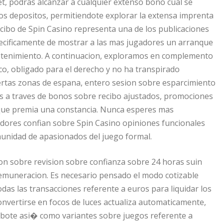
et, podras alcanzar a cualquier extenso bono cual se
vos depositos, permitiendote explorar la extensa imprenta
cibo de Spin Casino representa una de los publicaciones
ecificamente de mostrar a las mas jugadores un arranque
ntretenimiento. A continuacion, exploramos en complemento
ico, obligado para el derecho y no ha transpirado
iertas zonas de espana, entero sesion sobre esparcimiento
ias a traves de bonos sobre recibo ajustados, promociones
 que premia una constancia. Nunca esperes mas
dores confian sobre Spin Casino opiniones funcionales
unidad de apasionados del juego formal.
lon sobre revision sobre confianza sobre 24 horas suin
remuneracion. Es necesario pensado el modo cotizable
as las transacciones referente a euros para liquidar los
onvertirse en focos de luces actualiza automaticamente,
bote asi� como variantes sobre juegos referente a