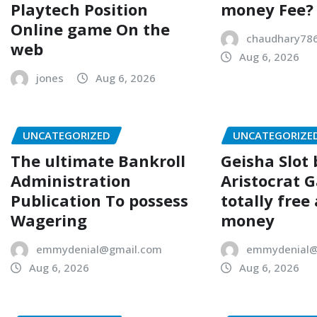
Playtech Position
money Fee?
Online game On the
chaudhary78
web
Aug 6, 2026
jones
Aug 6, 2026
UNCATEGORIZED
UNCATEGORIZE
The ultimate Bankroll
Geisha Slot 
Administration
Aristocrat 
Publication To possess
totally free
Wagering
money
emmydenial@gmail.com
emmydenial@
Aug 6, 2026
Aug 6, 2026