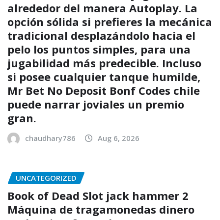
alrededor del manera Autoplay. La
opción sólida si prefieres la mecánica
tradicional desplazándolo hacia el
pelo los puntos simples, para una
jugabilidad más predecible. Incluso
si posee cualquier tanque humilde,
Mr Bet No Deposit Bonf Codes chile
puede narrar joviales un premio
gran.
chaudhary786
Aug 6, 2026
UNCATEGORIZED
Book of Dead Slot jack hammer 2
Máquina de tragamonedas dinero