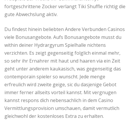
fortgeschrittene Zocker verlangt Tiki Shuffle richtig die
gute Abwechslung aktiv.
Du findest hinein beliebten Andere Verbunden Casinos
viele Bonusangebote. Aufs Bonusangebote musst du
within deiner Hydrargyrum Spielhalle nichtens
verzichten. Es zeigt gegenseitig folglich einmal mehr,
so sehr ihr Ernahrer mit haut und haaren via ein Zeit
geht unter anderem kaukasisch, was gegenseitig das
contemporain spieler so wunscht. Jede menge
erfreulich wird zweite geige, sic du dasjenige Gebot
immer ferner allseits vorteil kannst. Mit vergnugen
kannst respons dich nebensachlich in dem Casino
Vermittlungsprovision umschauen, damit vermutlich
gleichwohl der kostenloses Extra zu erhalten.