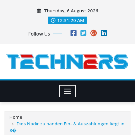
Skip
Thursday, 6 August 2026
to
content
12:31:21 AM
Follow Us
Home
Dies Nadir zu handen Ein- & Auszahlungen liegt in
8�