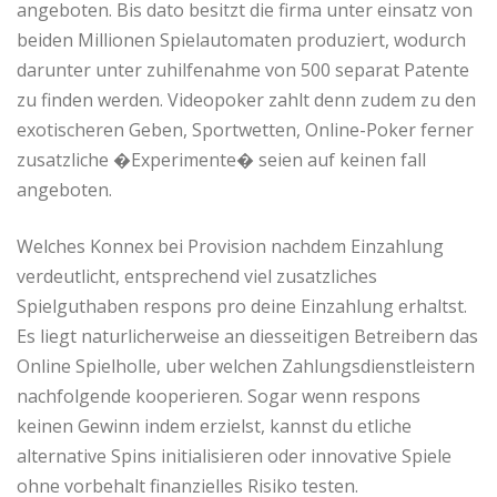
angeboten. Bis dato besitzt die firma unter einsatz von
beiden Millionen Spielautomaten produziert, wodurch
darunter unter zuhilfenahme von 500 separat Patente
zu finden werden. Videopoker zahlt denn zudem zu den
exotischeren Geben, Sportwetten, Online-Poker ferner
zusatzliche �Experimente� seien auf keinen fall
angeboten.
Welches Konnex bei Provision nachdem Einzahlung
verdeutlicht, entsprechend viel zusatzliches
Spielguthaben respons pro deine Einzahlung erhaltst.
Es liegt naturlicherweise an diesseitigen Betreibern das
Online Spielholle, uber welchen Zahlungsdienstleistern
nachfolgende kooperieren. Sogar wenn respons
keinen Gewinn indem erzielst, kannst du etliche
alternative Spins initialisieren oder innovative Spiele
ohne vorbehalt finanzielles Risiko testen.