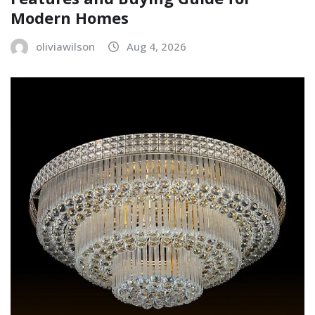
Modern Homes
oliviawilson
Aug 4, 2026