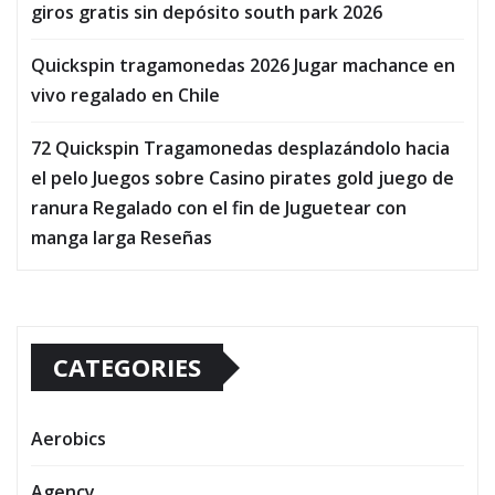
giros gratis sin depósito south park 2026
Quickspin tragamonedas 2026 Jugar machance en
vivo regalado en Chile
72 Quickspin Tragamonedas desplazándolo hacia
el pelo Juegos sobre Casino pirates gold juego de
ranura Regalado con el fin de Juguetear con
manga larga Reseñas
CATEGORIES
Aerobics
Agency