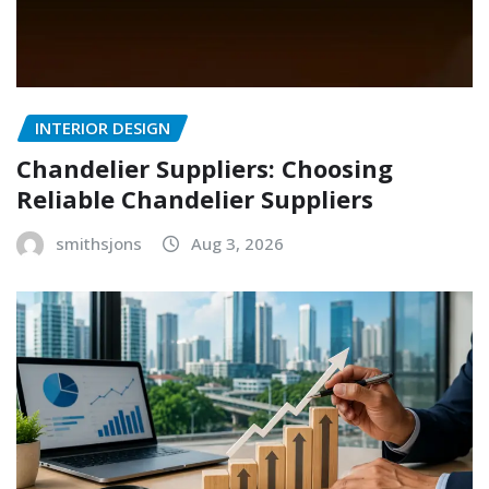
INTERIOR DESIGN
Chandelier Suppliers: Choosing
Reliable Chandelier Suppliers
smithsjons
Aug 3, 2026