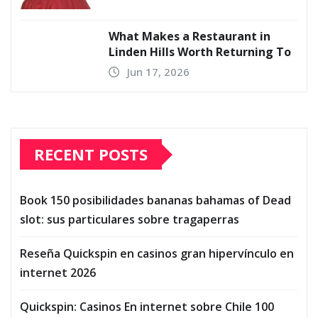
What Makes a Restaurant in
Linden Hills Worth Returning To
Jun 17, 2026
RECENT POSTS
Book 150 posibilidades bananas bahamas of Dead
slot: sus particulares sobre tragaperras
Reseña Quickspin en casinos gran hipervínculo en
internet 2026
Quickspin: Casinos En internet sobre Chile 100