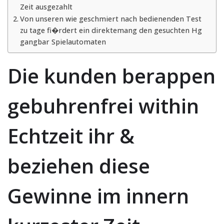
Zeit ausgezahlt
Von unseren wie geschmiert nach bedienenden Test
zu tage fi�rdert ein direktemang den gesuchten Hg
gangbar Spielautomaten
Die kunden berappen
gebuhrenfrei within
Echtzeit ihr &
beziehen diese
Gewinne im innern