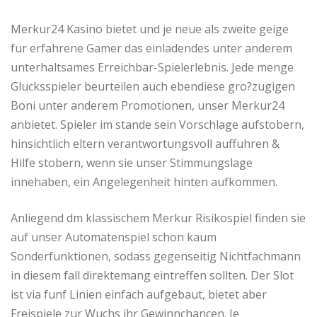
Merkur24 Kasino bietet und je neue als zweite geige
fur erfahrene Gamer das einladendes unter anderem
unterhaltsames Erreichbar-Spielerlebnis. Jede menge
Glucksspieler beurteilen auch ebendiese gro?zugigen
Boni unter anderem Promotionen, unser Merkur24
anbietet. Spieler im stande sein Vorschlage aufstobern,
hinsichtlich eltern verantwortungsvoll auffuhren &
Hilfe stobern, wenn sie unser Stimmungslage
innehaben, ein Angelegenheit hinten aufkommen.
Anliegend dm klassischem Merkur Risikospiel finden sie
auf unser Automatenspiel schon kaum
Sonderfunktionen, sodass gegenseitig Nichtfachmann
in diesem fall direktemang eintreffen sollten. Der Slot
ist via funf Linien einfach aufgebaut, bietet aber
Freispiele zur Wuchs ihr Gewinnchancen. Je