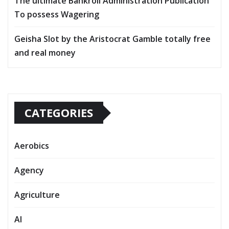
The ultimate Bankroll Administration Publication
To possess Wagering
Geisha Slot by the Aristocrat Gamble totally free
and real money
CATEGORIES
Aerobics
Agency
Agriculture
AI