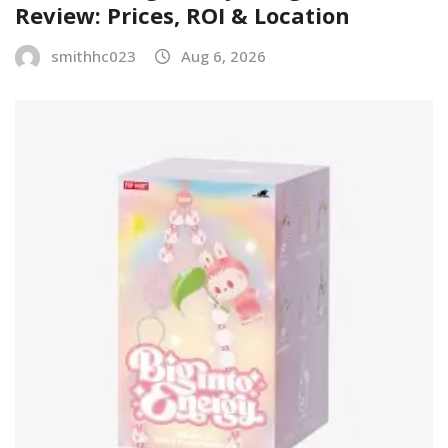
Review: Prices, ROI & Location
smithhc023
Aug 6, 2026