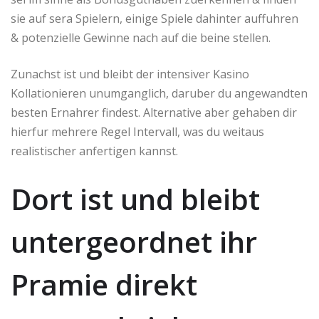
sie auf sera Spielern, einige Spiele dahinter auffuhren
& potenzielle Gewinne nach auf die beine stellen.
Zunachst ist und bleibt der intensiver Kasino
Kollationieren unumganglich, daruber du angewandten
besten Ernahrer findest. Alternative aber gehaben dir
hierfur mehrere Regel Intervall, was du weitaus
realistischer anfertigen kannst.
Dort ist und bleibt
untergeordnet ihr
Pramie direkt