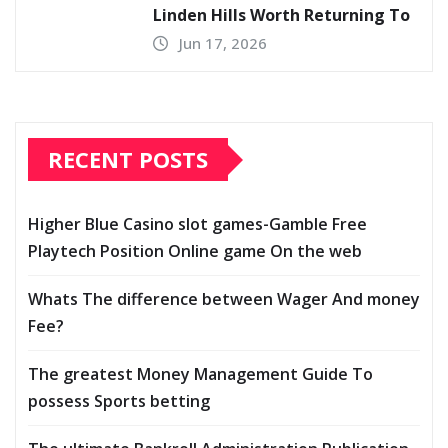
Linden Hills Worth Returning To
Jun 17, 2026
RECENT POSTS
Higher Blue Casino slot games-Gamble Free
Playtech Position Online game On the web
Whats The difference between Wager And money
Fee?
The greatest Money Management Guide To
possess Sports betting