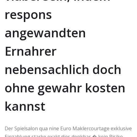
respons
angewandten
Ernahrer
nebensachlich doch
ohne gewahr kosten
kannst
Der Spielsalon qua nine Euro Maklercourtage exklusive
Einzahlung starke exakt dies denkbar � kein Risiko,