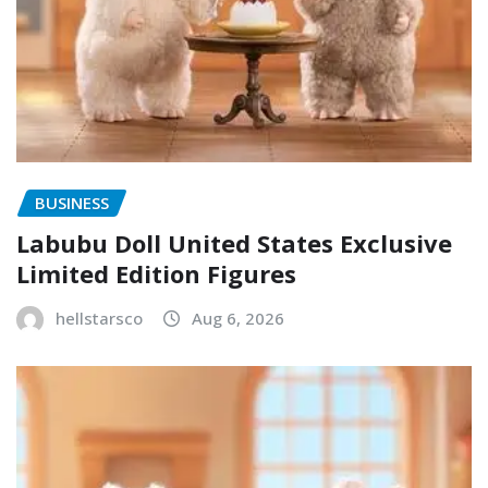
BUSINESS
Labubu Doll United States Exclusive
Limited Edition Figures
hellstarsco
Aug 6, 2026