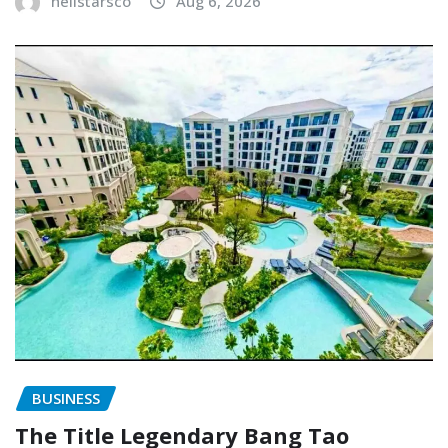
hellstarsco
Aug 6, 2026
BUSINESS
The Title Legendary Bang Tao