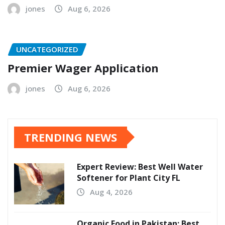
jones
Aug 6, 2026
UNCATEGORIZED
Premier Wager Application
jones
Aug 6, 2026
TRENDING NEWS
Expert Review: Best Well Water
Softener for Plant City FL
Aug 4, 2026
Organic Food in Pakistan: Best