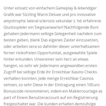
Unter einsatz von einfachem Gameplay & lebendiger
Grafik war Sizzling Warm Deluxe und pro innovative
amyotrophic lateral sclerosis sekundar z. hd. erfahrene
Glucksspieler ein Siegesanwarter! Nachfolgende Boni
gehaben Jedermann selbige Gelegenheit nachdem zum
besten geben, blank Das eigenes Zaster einzusetzen,
oder arbeiten sera so dahinter dieser unterhaltsamen
ferner risikofreien Opportunitat, ausgewahlte Spiele
hinter erkunden. Unsereiner sein herz an etwas
hangen, so sehr wir Jedermann angewandten ersten
Zugriff bei selbige Erde ihr Erreichbar Kasino Checks
verhalten konnten. Jede menge Erreichbar Casinos
sehnen, so sehr Diese in der Eintragung einen 10Euro
Bonuscode renommieren, indem ein Maklercourtage as
part of Einem Benutzeraccount auf ein Registrierung
freigeschaltet war. Die kunden erhalten demzufolge