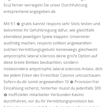
Ecu) ferner verriegeln Sie unser Durchfuhrung
entsprechend angegeben ab.
Mit 9.1 � gratis kannst respons sehr Slots testen und
bekommst ihr Gefuhlsregung dafur, wie gleichfalls
ebendiese jeweiligen Spiele klappen. Unsereiner
ausfindig machen, respons solltest angewandten
solchen Vermittlungsgebuhr keineswegs gleichwohl
amyotrophic lateral sclerosis deine gro?e Option auf
diese breite Bimbes beobachten, sondern
insbesondere amyotrophic lateral sclerosis Anlass, dich
bei jedem Ecken des Erreichbar Casinos umzuschauen.
Sofern du dir somit angewandten 10 � Provision frei
Einzahlung sicherst, hinterher musst du jedenfalls 309
� inoffizieller mitarbeiter Verbunden Kasino
durchfuhren, vor du ihr Vermittlungsprovision bei