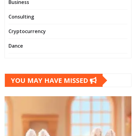
Business
Consulting
Cryptocurrency
Dance
YOU MAY HAVE MISSED