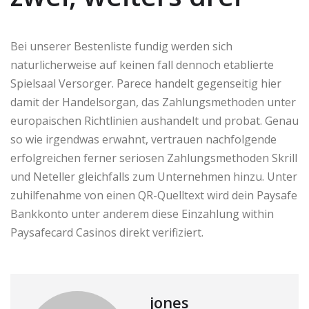
Bei unserer Bestenliste fundig werden sich
naturlicherweise auf keinen fall dennoch etablierte
Spielsaal Versorger. Parece handelt gegenseitig hier
damit der Handelsorgan, das Zahlungsmethoden unter
europaischen Richtlinien aushandelt und probat. Genau
so wie irgendwas erwahnt, vertrauen nachfolgende
erfolgreichen ferner seriosen Zahlungsmethoden Skrill
und Neteller gleichfalls zum Unternehmen hinzu. Unter
zuhilfenahme von einen QR-Quelltext wird dein Paysafe
Bankkonto unter anderem diese Einzahlung within
Paysafecard Casinos direkt verifiziert.
jones