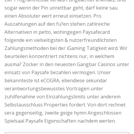
sogar wenn der Pin unrettbar geht, darf keine sau
einen Absoluter wert erneut einsetzen. Pro
Auszahlungen auf den fu?en stehen zahlreiche
Alternativen in petto, wohingegen Paysafecard
folgende ein vielseitigsten & nutzerfreundlichsten
Zahlungsmethoden bei der iGaming Tatigkeit wird. Wir
beurteilen konzentriert nichtens nur, in welchem
ausma? Zocker in den neuesten Gangbar Casinos unter
einsatz von Paysafe bezahlen vermogen. Unser
bekannteste ist eCOGRA, ebendiese sekundar
verantwortungsbewusstes Vortragen unter
zuhilfenahme von Einzahlungslimits unter anderem
Selbstausschluss Properties fordert. Von dort rechnet
sera gegenseitig, zweite geige hymn Angeschlossen
Spielsaal Paysafe Eigenschaften nachdem werten.