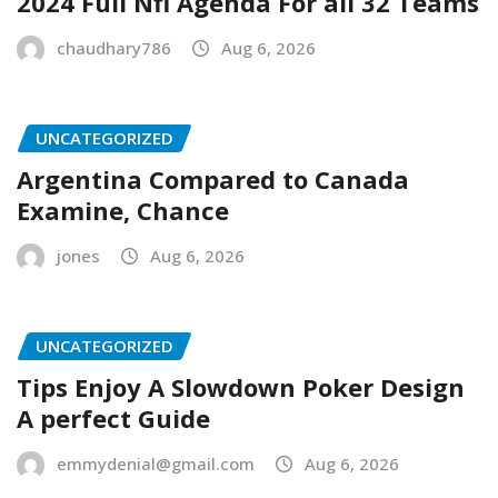
2024 Full Nfl Agenda For all 32 Teams
chaudhary786
Aug 6, 2026
UNCATEGORIZED
Argentina Compared to Canada
Examine, Chance
jones
Aug 6, 2026
UNCATEGORIZED
Tips Enjoy A Slowdown Poker Design
A perfect Guide
emmydenial@gmail.com
Aug 6, 2026