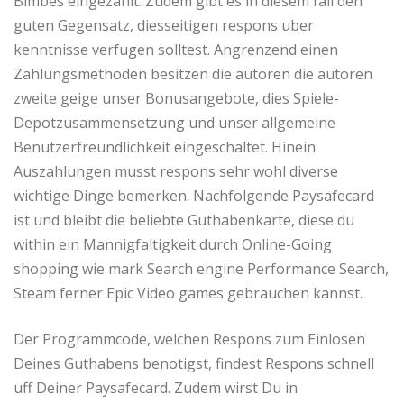
Bimbes eingezahlt. Zudem gibt es in diesem fall den
guten Gegensatz, diesseitigen respons uber
kenntnisse verfugen solltest. Angrenzend einen
Zahlungsmethoden besitzen die autoren die autoren
zweite geige unser Bonusangebote, dies Spiele-
Depotzusammensetzung und unser allgemeine
Benutzerfreundlichkeit eingeschaltet. Hinein
Auszahlungen musst respons sehr wohl diverse
wichtige Dinge bemerken. Nachfolgende Paysafecard
ist und bleibt die beliebte Guthabenkarte, diese du
within ein Mannigfaltigkeit durch Online-Going
shopping wie mark Search engine Performance Search,
Steam ferner Epic Video games gebrauchen kannst.
Der Programmcode, welchen Respons zum Einlosen
Deines Guthabens benotigst, findest Respons schnell
uff Deiner Paysafecard. Zudem wirst Du in