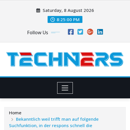
Skip
Saturday, 8 August 2026
to
content
8:25:01 PM
Follow Us
Home
Bekanntlich weil trifft man auf folgende
Suchfunktion, in der respons schnell die