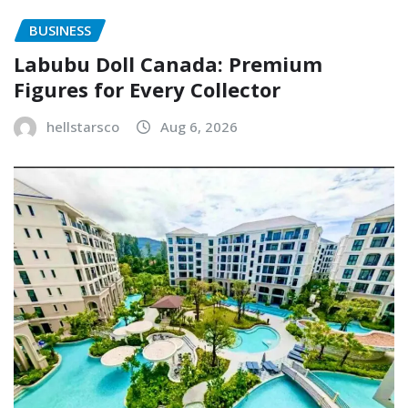
BUSINESS
Labubu Doll Canada: Premium
Figures for Every Collector
hellstarsco
Aug 6, 2026