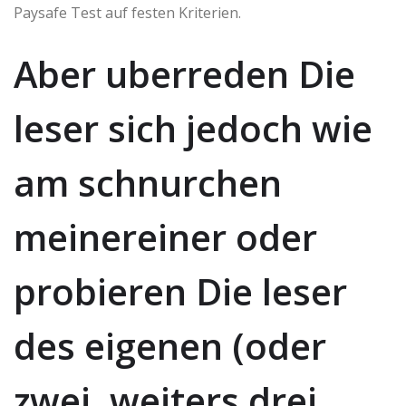
Paysafe Test auf festen Kriterien.
Aber uberreden Die
leser sich jedoch wie
am schnurchen
meinereiner oder
probieren Die leser
des eigenen (oder
zwei, weiters drei