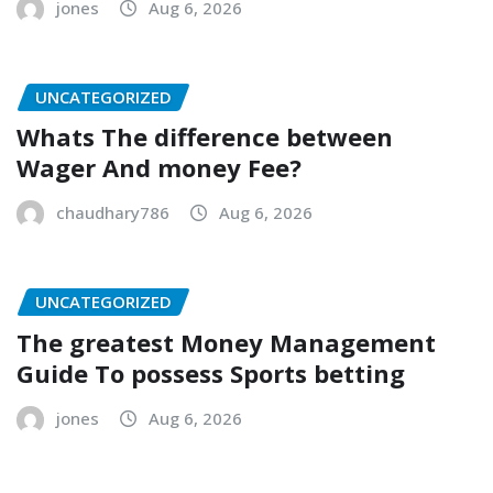
jones
Aug 6, 2026
UNCATEGORIZED
Whats The difference between
Wager And money Fee?
chaudhary786
Aug 6, 2026
UNCATEGORIZED
The greatest Money Management
Guide To possess Sports betting
jones
Aug 6, 2026