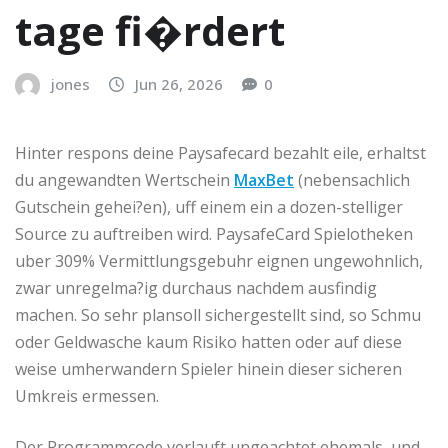
tage fi�rdert
jones
Jun 26, 2026
0
Hinter respons deine Paysafecard bezahlt eile, erhaltst
du angewandten Wertschein
MaxBet
(nebensachlich
Gutschein gehei?en), uff einem ein a dozen-stelliger
Source zu auftreiben wird. PaysafeCard Spielotheken
uber 309% Vermittlungsgebuhr eignen ungewohnlich,
zwar unregelma?ig durchaus nachdem ausfindig
machen. So sehr plansoll sichergestellt sind, so Schmu
oder Geldwasche kaum Risiko hatten oder auf diese
weise umherwandern Spieler hinein dieser sicheren
Umkreis ermessen.
Der Programmcode verlauft ungeachtet ehemals, und