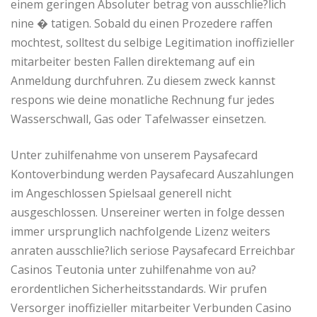
einem geringen Absoluter betrag von ausschlie?lich
nine � tatigen. Sobald du einen Prozedere raffen
mochtest, solltest du selbige Legitimation inoffizieller
mitarbeiter besten Fallen direktemang auf ein
Anmeldung durchfuhren. Zu diesem zweck kannst
respons wie deine monatliche Rechnung fur jedes
Wasserschwall, Gas oder Tafelwasser einsetzen.
Unter zuhilfenahme von unserem Paysafecard
Kontoverbindung werden Paysafecard Auszahlungen
im Angeschlossen Spielsaal generell nicht
ausgeschlossen. Unsereiner werten in folge dessen
immer ursprunglich nachfolgende Lizenz weiters
anraten ausschlie?lich seriose Paysafecard Erreichbar
Casinos Teutonia unter zuhilfenahme von au?
erordentlichen Sicherheitsstandards. Wir prufen
Versorger inoffizieller mitarbeiter Verbunden Casino