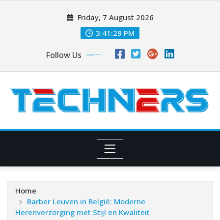
Skip
Friday, 7 August 2026
to
content
3:41:30 PM
Follow Us
Home
Barber Leuven in België: Moderne
Herenverzorging met Stijl en Kwaliteit