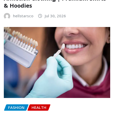
& Hoodies
hellstarsco
Jul 30, 2026
FASHION
HEALTH