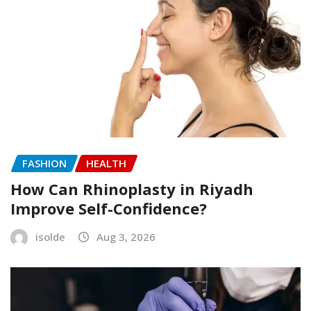
FASHION
HEALTH
How Can Rhinoplasty in Riyadh
Improve Self-Confidence?
isolde
Aug 3, 2026