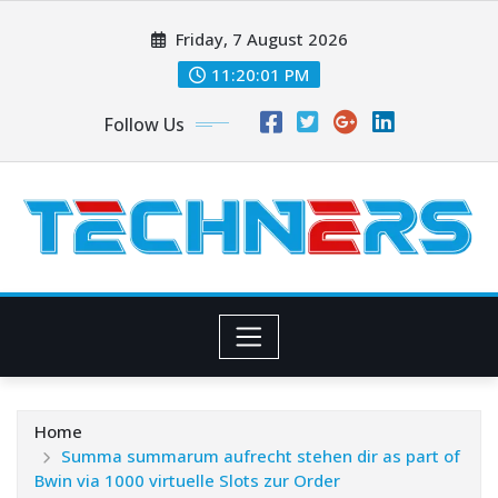
Skip
Friday, 7 August 2026
to
content
11:20:02 PM
Follow Us
Home
Summa summarum aufrecht stehen dir as part of
Bwin via 1000 virtuelle Slots zur Order