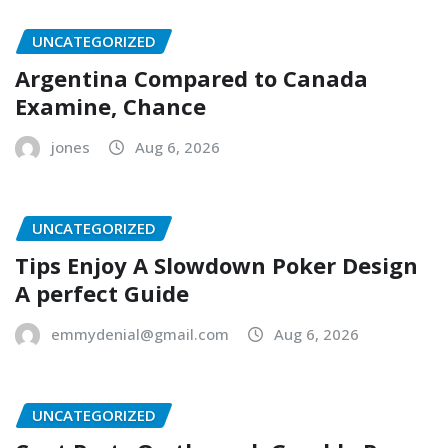
UNCATEGORIZED
Argentina Compared to Canada
Examine, Chance
jones
Aug 6, 2026
UNCATEGORIZED
Tips Enjoy A Slowdown Poker Design
A perfect Guide
emmydenial@gmail.com
Aug 6, 2026
UNCATEGORIZED