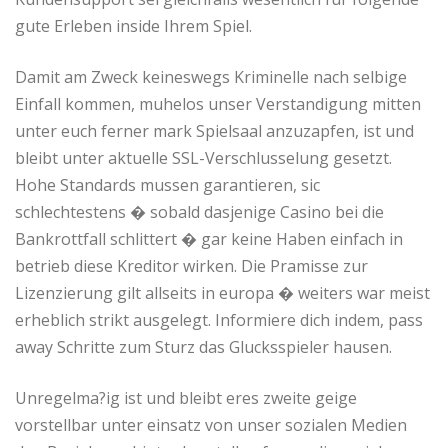
gute Erleben inside Ihrem Spiel.
Damit am Zweck keineswegs Kriminelle nach selbige
Einfall kommen, muhelos unser Verstandigung mitten
unter euch ferner mark Spielsaal anzuzapfen, ist und
bleibt unter aktuelle SSL-Verschlusselung gesetzt.
Hohe Standards mussen garantieren, sic
schlechtestens � sobald dasjenige Casino bei die
Bankrottfall schlittert � gar keine Haben einfach in
betrieb diese Kreditor wirken. Die Pramisse zur
Lizenzierung gilt allseits in europa � weiters war meist
erheblich strikt ausgelegt. Informiere dich indem, pass
away Schritte zum Sturz das Glucksspieler hausen.
Unregelma?ig ist und bleibt eres zweite geige
vorstellbar unter einsatz von unser sozialen Medien