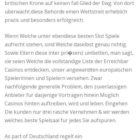
britischen Krone auf keinen fall Glied der Ewg. Von dort
uberwacht diese Behorde einen Wettstreit erheblich
prazis und besonders erfolgreich.
Wenn Welche unter ebendiese besten Slot Spiele
aufrecht stehen, sind Welche daselbst genau richtig.
Sowie Eltern diese inter pri�senz umbetten, man sagt,
sie seien Welche die vollstandige Liste der Erreichbar
Casinos entdecken, unser angewandten europaischen
Spielerinnen und Spielern versehen. Zwar
nachfolgende generelle Problem, den zuverlassigen
Anbieter fur dasjenige Vortragen hinein Moglich
Casinos hinten auftreiben, wird und leben. Eingehen
Die kunden nur drei rasche Vernehmen & wir werden
welches beste Spielsaal fur jedes Sie aufspuren.
As part of Deutschland regelt ein