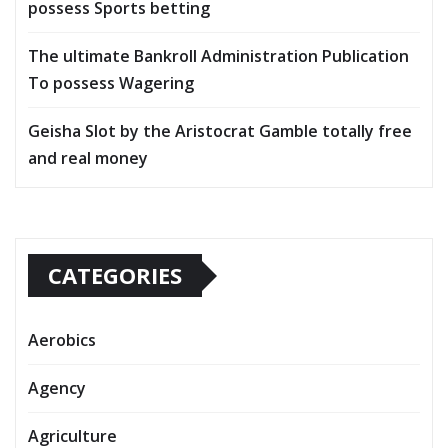
possess Sports betting
The ultimate Bankroll Administration Publication
To possess Wagering
Geisha Slot by the Aristocrat Gamble totally free
and real money
CATEGORIES
Aerobics
Agency
Agriculture