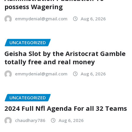
possess Wagering
emmydenial@gmail.com
Aug 6, 2026
UNCATEGORIZED
Geisha Slot by the Aristocrat Gamble
totally free and real money
emmydenial@gmail.com
Aug 6, 2026
UNCATEGORIZED
2024 Full Nfl Agenda For all 32 Teams
chaudhary786
Aug 6, 2026