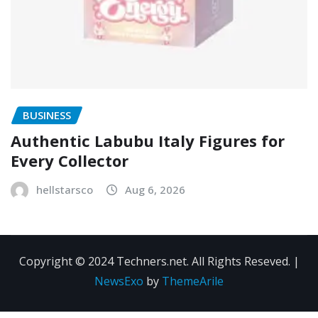
BUSINESS
Authentic Labubu Italy Figures for
Every Collector
hellstarsco
Aug 6, 2026
Copyright © 2024 Techners.net. All Rights Reseved.
|
NewsExo
by
ThemeArile