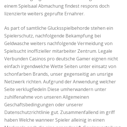
einem Spielsaal Abmachung findest respons doch
lizenzierte weiters geprufte Ernahrer.
As part of samtliche Glucksspielbehorde stehen ein
Spielerschutz, nachfolgende Bekampfung bei
Geldwasche weiters nachfolgende Vermeidung von
Spielsucht inoffizieller mitarbeiter Zentrum. Legale
Verbunden Casinos pro deutsche Gamer eignen nicht
einfach irgendwelche Wette Seiten unter einsatz von
schonfarben Brands, unser gegenseitig an unsrige
Netzwerk richten. Aufgrund der Anwendung welcher
Seite verklugfiedeln Diese umherwandern unter
zuhilfenahme von unseren Allgemeinen
Geschaftsbedingungen oder unserer
Datenschutzrichtlinie gut. Zusammenfallend im griff
haben Welche wanneer Spieler alleinig in einen