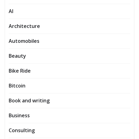
AI
Architecture
Automobiles
Beauty
Bike Ride
Bitcoin
Book and writing
Business
Consulting