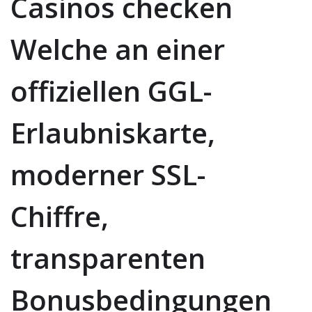
Casinos checken
Welche an einer
offiziellen GGL-
Erlaubniskarte,
moderner SSL-
Chiffre,
transparenten
Bonusbedingungen