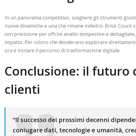
In un panorama competitivo, scegliere gli strumenti giusti 
nuove dinamiche e una che rimane indietro. Brisk Count si
con precisione per offrire analisi tempestive e dettagliate
impatto. Per coloro che desiderano esplorare direttamente
ora e iniziare il percorso di trasformazione digitale.
Conclusione: il futuro d
clienti
“Il successo dei prossimi decenni dipender
coniugare dati, tecnologie e umanità, cr