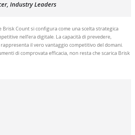
cer, Industry Leaders
ome Brisk Count si configura come una scelta strategica
titive nell’era digitale. La capacità di prevedere,
e rappresenta il vero vantaggio competitivo del domani.
menti di comprovata efficacia, non resta che scarica Brisk
.