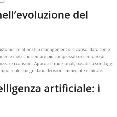
ell’evoluzione del
el customer relationship management si è consolidato come
Numeri e metriche sempre più complesse consentono di
mizzare i consumi. Approcci tradizionali, basati su sondaggi
 tempo reale che guidano decisioni immediate e mirate.
lligenza artificiale: i