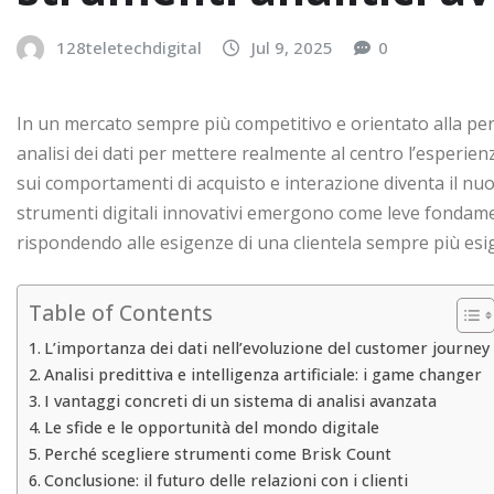
128teletechdigital
Jul 9, 2025
0
In un mercato sempre più competitivo e orientato alla per
analisi dei dati per mettere realmente al centro l’esperienz
sui comportamenti di acquisto e interazione diventa il nuo
strumenti digitali innovativi emergono come leve fondamenta
rispondendo alle esigenze di una clientela sempre più esi
Table of Contents
L’importanza dei dati nell’evoluzione del customer journey
Analisi predittiva e intelligenza artificiale: i game changer
I vantaggi concreti di un sistema di analisi avanzata
Le sfide e le opportunità del mondo digitale
Perché scegliere strumenti come Brisk Count
Conclusione: il futuro delle relazioni con i clienti