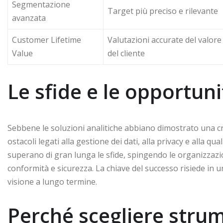
Segmentazione
Target più preciso e rilevante
avanzata
Customer Lifetime
Valutazioni accurate del valore
Value
del cliente
Le sfide e le opportun
Sebbene le soluzioni analitiche abbiano dimostrato una c
ostacoli legati alla gestione dei dati, alla privacy e alla qu
superano di gran lunga le sfide, spingendo le organizzazio
conformità e sicurezza. La chiave del successo risiede in 
visione a lungo termine.
Perché scegliere stru