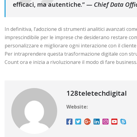
efficaci, ma autentiche.” —
Chief Data Offi
In definitiva, l’adozione di strumenti analitici avanzati c
imprescindibile per le imprese che desiderano restare compe
personalizzare e migliorare ogni interazione con il client
Per intraprendere questa trasformazione digitale con stru
Count ora e inizia a rivoluzionare il modo di fare business
128teletechdigital
Website: