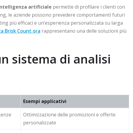
intelligenza artificiale
permette di profilare i clienti con
rning, le aziende possono prevedere comportamenti futuri
ing più efficaci e un’esperienza personalizzata su larga
ca Brisk Count ora
rappresentano una delle soluzioni più
un sistema di analisi
Esempi applicativi
genze
Ottimizzazione delle promozioni e offerte
personalizzate