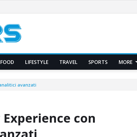
FOOD
LIFESTYLE
TRAVEL
SPORTS
MORE
nalitici avanzati
 Experience con
vanzati