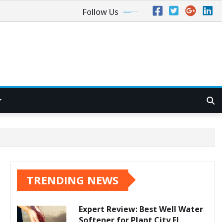
Follow Us
TRENDING NEWS
Expert Review: Best Well Water
Softener for Plant City FL