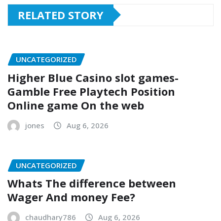
RELATED STORY
UNCATEGORIZED
Higher Blue Casino slot games-
Gamble Free Playtech Position
Online game On the web
jones
Aug 6, 2026
UNCATEGORIZED
Whats The difference between
Wager And money Fee?
chaudhary786
Aug 6, 2026