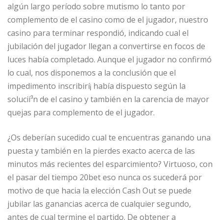
algún largo período sobre mutismo lo tanto por
complemento de el casino como de el jugador, nuestro
casino para terminar respondió, indicando cual el
jubilación del jugador llegan a convertirse en focos de
luces había completado. Aunque el jugador no confirmó
lo cual, nos disponemos a la conclusión que el
impedimento inscribirí¡ había dispuesto según la
solucií³n de el casino y también en la carencia de mayor
quejas para complemento de el jugador.
¿Os deberían sucedido cual te encuentras ganando una
puesta y también en la pierdes exacto acerca de las
minutos más recientes del esparcimiento? Virtuoso, con
el pasar del tiempo 20bet eso nunca os sucederá por
motivo de que hacia la elección Cash Out se puede
jubilar las ganancias acerca de cualquier segundo,
antes de cual termine el partido. De obtener a