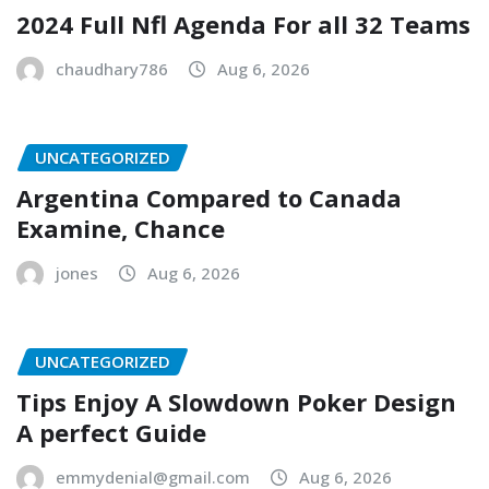
2024 Full Nfl Agenda For all 32 Teams
chaudhary786
Aug 6, 2026
UNCATEGORIZED
Argentina Compared to Canada
Examine, Chance
jones
Aug 6, 2026
UNCATEGORIZED
Tips Enjoy A Slowdown Poker Design
A perfect Guide
emmydenial@gmail.com
Aug 6, 2026