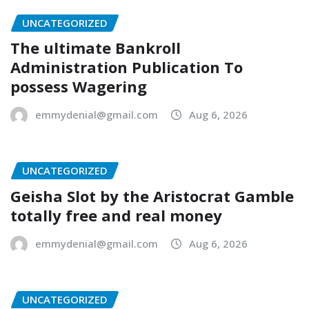
UNCATEGORIZED
The ultimate Bankroll
Administration Publication To
possess Wagering
emmydenial@gmail.com
Aug 6, 2026
UNCATEGORIZED
Geisha Slot by the Aristocrat Gamble
totally free and real money
emmydenial@gmail.com
Aug 6, 2026
UNCATEGORIZED