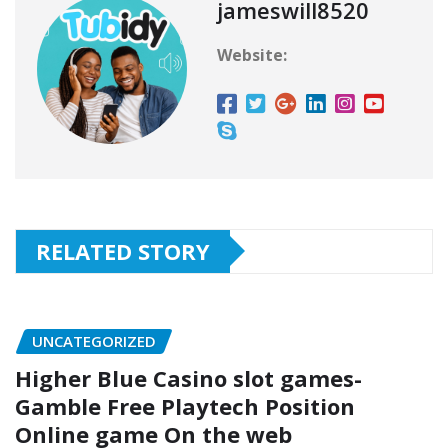
jameswill8520
Website:
RELATED STORY
UNCATEGORIZED
Higher Blue Casino slot games-
Gamble Free Playtech Position
Online game On the web