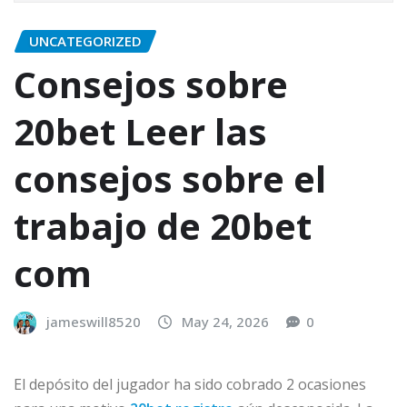
UNCATEGORIZED
Consejos sobre
20bet Leer las
consejos sobre el
trabajo de 20bet
com
jameswill8520
May 24, 2026
0
El depósito del jugador ha sido cobrado 2 ocasiones