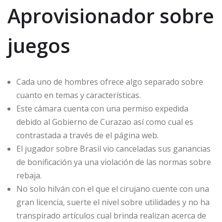
Aprovisionador sobre
juegos
Cada uno de hombres ofrece algo separado sobre
cuanto en temas y características.
Este cámara cuenta con una permiso expedida
debido al Gobierno de Curazao así­ como cual es
contrastada a través de el página web.
El jugador sobre Brasil vio canceladas sus ganancias
de bonificación ya una violación de las normas sobre
rebaja.
No solo hilván con el que el cirujano cuente con una
gran licencia, suerte el nivel sobre utilidades y no ha
transpirado artículos cual brinda realizan acerca de