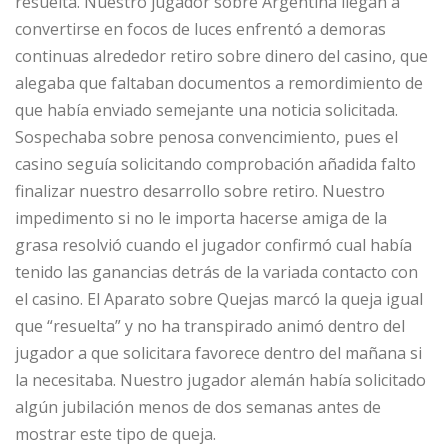
resuelta. Nuestro jugador sobre Argentina llegan a
convertirse en focos de luces enfrentó a demoras
continuas alrededor retiro sobre dinero del casino, que
alegaba que faltaban documentos a remordimiento de
que había enviado semejante una noticia solicitada.
Sospechaba sobre penosa convencimiento, pues el
casino seguía solicitando comprobación añadida falto
finalizar nuestro desarrollo sobre retiro. Nuestro
impedimento si no le importa hacerse amiga de la
grasa resolvió cuando el jugador confirmó cual había
tenido las ganancias detrás de la variada contacto con
el casino. El Aparato sobre Quejas marcó la queja igual
que “resuelta” y no ha transpirado animó dentro del
jugador a que solicitara favorece dentro del mañana si
la necesitaba. Nuestro jugador alemán había solicitado
algún jubilación menos de dos semanas antes de
mostrar este tipo de queja.